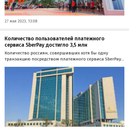
27 мая 2023, 13:08
Количество пользователей платежного
сервиса SberPay достигло 3,5 млн
Количество россиян, совершивших хотя бы одну
транзакцию посредством платежного сервиса SberPay с
момента его запуска в мае 2020 года, достигло 3,5 млн.
Об этом «Где и что» узнали из официального пресс-
релиза Сбербанка.