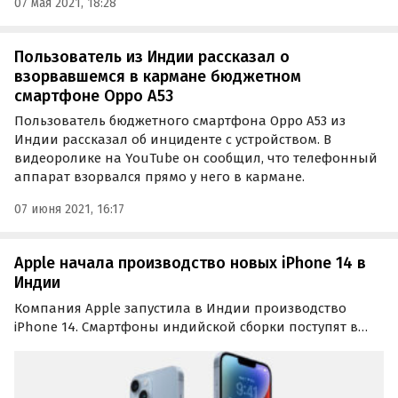
07 мая 2021, 18:28
Пользователь из Индии рассказал о
взорвавшемся в кармане бюджетном
смартфоне Oppo A53
Пользователь бюджетного смартфона Oppo A53 из
Индии рассказал об инциденте с устройством. В
видеоролике на YouTube он сообщил, что телефонный
аппарат взорвался прямо у него в кармане.
07 июня 2021, 16:17
Apple начала производство новых iPhone 14 в
Индии
Компания Apple запустила в Индии производство
iPhone 14. Смартфоны индийской сборки поступят в
продажу к концу 2022 года. В своем заявлении изданию
TechCrunch компания Apple заявила, что рада начать
производство iPhone 14 в Индии всего через…