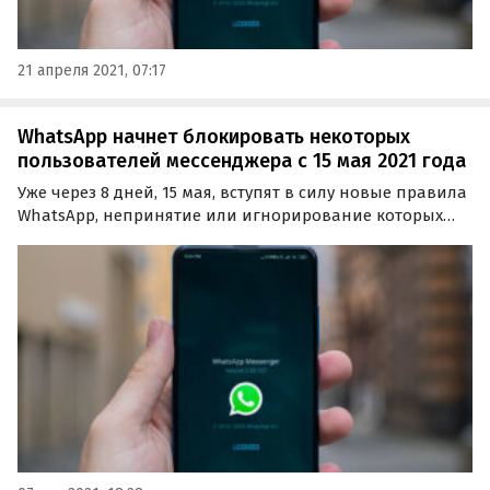
21 апреля 2021, 07:17
WhatsApp начнет блокировать некоторых
пользователей мессенджера с 15 мая 2021 года
Уже через 8 дней, 15 мая, вступят в силу новые правила
WhatsApp, непринятие или игнорирование которых
приведет к ограничению функциональности аккаунта.
Об этом сообщила пресс-служба месседжера на его
официальном сайте.