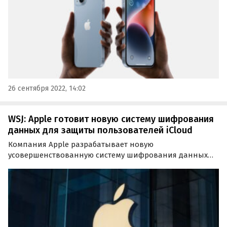
26 сентября 2022, 14:02
WSJ: Apple готовит новую систему шифрования
данных для защиты пользователей iCloud
Компания Apple разрабатывает новую
усовершенствованную систему шифрования данных
для своих устройств. Как выяснили журналисты The
Wall Street Journal, она получит название Advanced
Data Protection и будет ориентирована, в первую
очередь, на защиту…