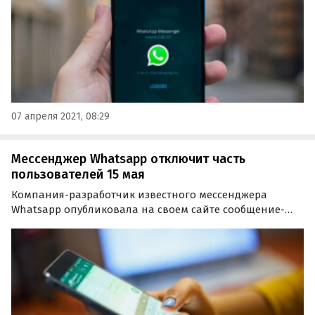
07 апреля 2021, 08:29
Мессенджер Whatsapp отключит часть
пользователей 15 мая
Компания-разработчик известного мессенджера
Whatsapp опубликовала на своем сайте сообщение-
напоминание о том, что срок на принятие новых
правил использования сервиса истекает 15 мая и
сообщила, что произойдет с аккаунтами, не
принявшими изменения в…