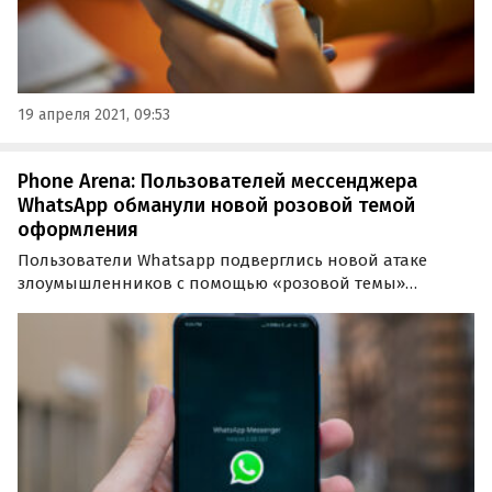
19 апреля 2021, 09:53
Phone Arena: Пользователей мессенджера
WhatsApp обманули новой розовой темой
оформления
Пользователи Whatsapp подверглись новой атаке
злоумышленников с помощью «розовой темы»
оформления. Последний вид угрозы связан с
распространением на платформе чатов ссылки, при
открытии которой хакеры могут получить доступ к
мобильному устройству…