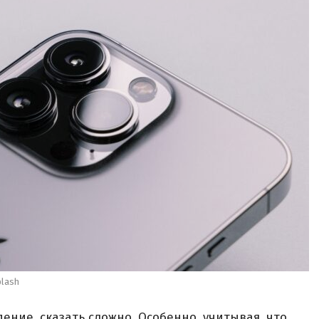
plash
ение, сказать сложно. Особенно, учитывая, что