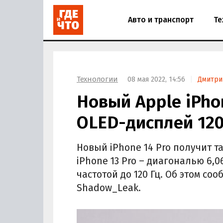
Авто и транспорт
Те
Технологии
08 мая 2022, 14:56
Дмитри
Новый Apple iPho
OLED-дисплей 120
Новый iPhone 14 Pro получит т
iPhone 13 Pro – диагональю 6,0
частотой до 120 Гц. Об этом со
Shadow_Leak.