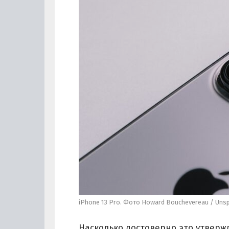
iPhone 13 Pro. Фото Howard Bouchevereau / Uns
Насколько достоверно это утвержд