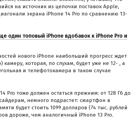
шийся на источник из цепочки поставок Apple,
иагонали экрана iPhone 14 Pro по сравнению 13-
ще один топовый iPhone вдобавок к iPhone Pro и
ностей нового iPhone наибольший прогресс ждет
камеру, которая, по слухам, будет уже не 12- , а
гольная и телефотокамера в таком случае
4 Pro тоже должен остаться прежним: от 128 Гб до
инсайдерам, немного подрастет: смартфон в
амяти будет стоить 1099 долларов (74 тыс. рублей
ров дороже, чем аналогичный iPhone 13 Pro.