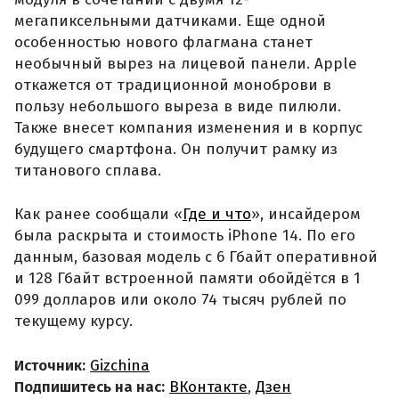
мегапиксельными датчиками. Еще одной
особенностью нового флагмана станет
необычный вырез на лицевой панели. Apple
откажется от традиционной моноброви в
пользу небольшого выреза в виде пилюли.
Также внесет компания изменения и в корпус
будущего смартфона. Он получит рамку из
титанового сплава.
Как ранее сообщали «
Где и что
», инсайдером
была раскрыта и стоимость iPhone 14. По его
данным, базовая модель с 6 Гбайт оперативной
и 128 Гбайт встроенной памяти обойдётся в 1
099 долларов или около 74 тысяч рублей по
текущему курсу.
Источник:
Gizchina
Подпишитесь на нас:
ВКонтакте
,
Дзен