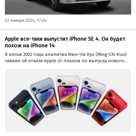
22 января 2024, 17:04
Apple все-таки выпустит iPhone SE 4. Он будет
похож на iPhone 14
В конце 2022 года аналитик Мин-Чи Куо (Ming-Chi Kuo)
заявил об отказе Apple от планов по выпуску нового
iPhone SE в 2024 году. А теперь Куо сообщил, что Apple
возобновила работа над четвертым по счету
поколением iPhone SE.