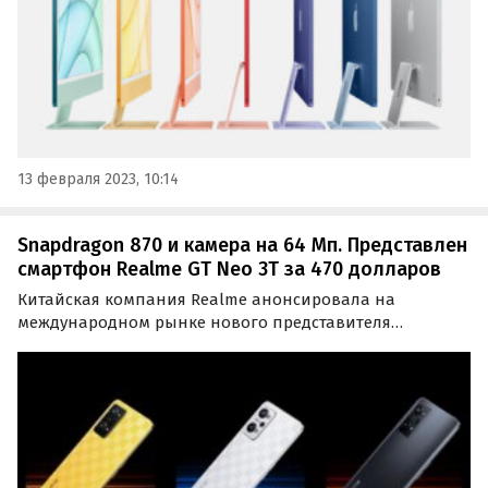
13 февраля 2023, 10:14
Snapdragon 870 и камера на 64 Мп. Представлен
смартфон Realme GT Neo 3T за 470 долларов
Китайская компания Realme анонсировала на
международном рынке нового представителя
семейства GT. Это Realme GT Neo 3T, который во многом
похож на выпущенный ранее Realme GT Neo 3, но
отличается моделью процессора и камерами.