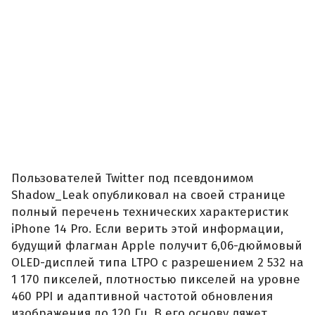
Пользователей Twitter под псевдонимом
Shadow_Leak опубликовал на своей странице
полный перечень технических характеристик
iPhone 14 Pro. Если верить этой информации,
будущий флагман Apple получит 6,06-дюймовый
OLED-дисплей типа LTPO с разрешением 2 532 на
1 170 пикселей, плотностью пикселей на уровне
460 PPI и адаптивной частотой обновления
изображения до 120 Гц. В его основу ляжет