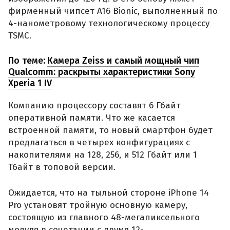
фирменный чипсет A16 Bionic, выполненный по
4-нанометровому технологическому процессу
TSMC.
По теме:
Камера Zeiss и самый мощный чип
Qualcomm: раскрыты характеристики Sony
Xperia 1 IV
Компанию процессору составят 6 Гбайт
оперативной памяти. Что же касается
встроенной памяти, то новый смартфон будет
предлагаться в четырех конфигурациях с
накопителями на 128, 256, и 512 Гбайт или 1
Тбайт в топовой версии.
Ожидается, что на тыльной стороне iPhone 14
Pro установят тройную основную камеру,
состоящую из главного 48-мегапиксельного
модуля в сочетании с двумя 12-