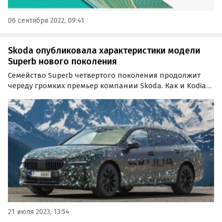
06 сентября 2022, 09:41
Skoda опубликовала характеристики модели
Superb нового поколения
Семейство Superb четвертого поколения продолжит
череду громких премьер компании Skoda. Как и Kodiaq
второго поколения, новый Superb будет представлен в
сентябре в версиях универсал и лифтбек, сообщают
«Автоновости дня».
21 июля 2023, 13:54