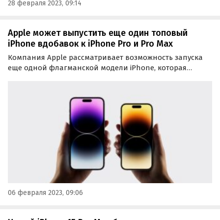
28 февраля 2023, 09:14
Apple может выпустить еще один топовый
iPhone вдобавок к iPhone Pro и Pro Max
Компания Apple рассматривает возможность запуска
еще одной флагманской модели iPhone, которая
присоединится к уже имеющимся топовым iPhone Pro и
iPhone Pro Max. Об этом в своей еженедельной колонке
Power On рассказал журналист Bloomberg Марк Гурман.
06 февраля 2023, 09:06