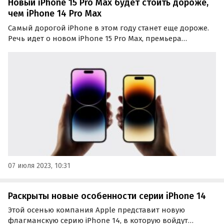
Новый iPhone 15 Pro Max будет стоить дороже,
чем iPhone 14 Pro Max
Самый дорогой iPhone в этом году станет еще дороже.
Речь идет о новом iPhone 15 Pro Max, премьера
которого ожидается в сентябре наряду с тремя другими
моделями iPhone 15.
07 июля 2023, 10:31
Раскрыты новые особенности серии iPhone 14
Этой осенью компания Apple представит новую
флагманскую серию iPhone 14, в которую войдут