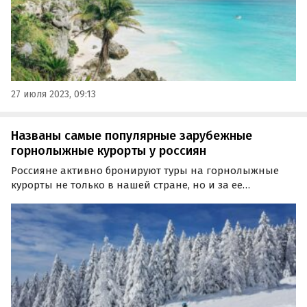
27 июля 2023, 09:13
Названы самые популярные зарубежные
горнолыжные курорты у россиян
Россияне активно бронируют туры на горнолыжные
курорты не только в нашей стране, но и за ее
пределами. Об этом сообщает РИА «Новости» со
ссылкой на представителей пресс-службы РСТ
(Российский институт туриндустрии).