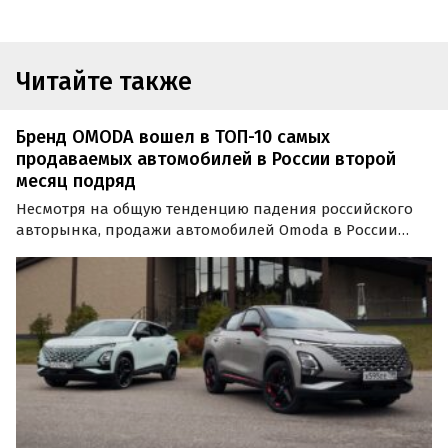
Читайте также
Бренд OMODA вошел в ТОП-10 самых
продаваемых автомобилей в России второй
месяц подряд
Несмотря на общую тенденцию падения российского
авторынка, продажи автомобилей Omoda в России
продолжают расти. Как сообщили в пресс-службе
бренда, в первом квартале 2023 года дилеры передали
клиентам более 5,4 тыс. кроссоверов Omoda C5, а в
марте…