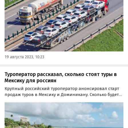
19 августа 2023, 10:23
Туроператор рассказал, сколько стоят туры в
Мексику для россиян
Крупный российский туроператор анонсировал старт
продаж туров в Мексику и Доминикану. Сколько будет
стоить отдых и что войдет в состав турпакета,
рассказали в Ассоциации туроператоров России (АТОР).