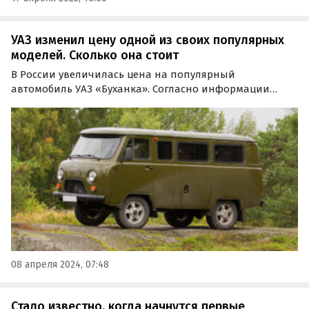
УАЗ изменил цену одной из своих популярных
моделей. Сколько она стоит
В России увеличилась цена на популярный
автомобиль УАЗ «Буханка». Согласно информации
издания «Автоновости дня», с апреля Ульяновский
автозавод повысил стоимость одной из моделей СГР
2024 года на 15 тысяч рублей или 1,1%.
08 апреля 2024, 07:48
Стало известно, когда начнутся первые