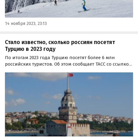
14 ноября 2023, 23:13
Стало известно, сколько россиян посетят
Турцию в 2023 году
По итогам 2023 года Турцию посетят более 6 млн
российских туристов. Об этом сообщает ТАСС со ссылкой
на данные Ассоциации туроператоров России (АТОР).
По прогнозу АТОР, российский турпоток в Турцию за 12
месяцев текущего года составит не менее 6,3…