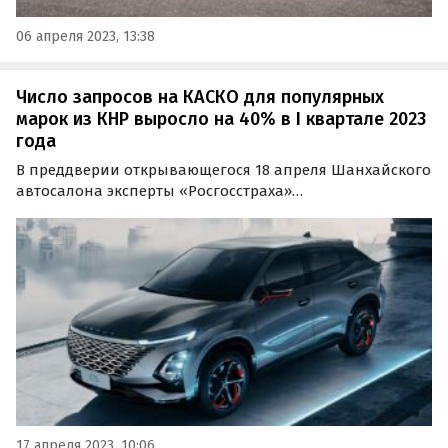
06 апреля 2023, 13:38
Число запросов на КАСКО для популярных
марок из КНР выросло на 40% в I квартале 2023
года
В преддверии открывающегося 18 апреля Шанхайского
автосалона эксперты «Росгосстраха»
проанализировали динамику спроса на страхование
на самые популярные в России марки машин из Китая.
17 апреля 2023, 10:06