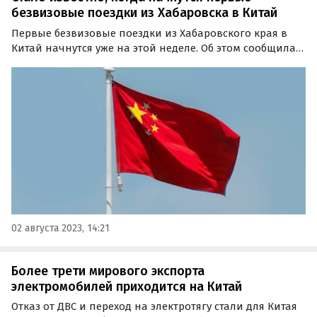
безвизовые поездки из Хабаровска в Китай
Первые безвизовые поездки из Хабаровского края в
Китай начнутся уже на этой неделе. Об этом сообщила
министр туризма Хабаровского края Екатерина Пунтус
в своем Telegram-канале.
02 августа 2023, 14:21
Более трети мирового экспорта
электромобилей приходится на Китай
Отказ от ДВС и переход на электротягу стали для Китая