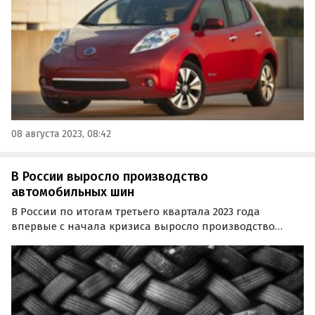
дня» со ссылкой на…
08 августа 2023, 08:42
В России выросло производство
автомобильных шин
В России по итогам третьего квартала 2023 года
впервые с начала кризиса выросло производство
автомобильных шин. За период с июля по сентябрь
было выпущено 10,3 млн единиц этой продукции, а
всего с января в России в обороте находилось 56,7 млн
новых…