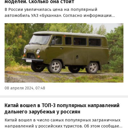
моделей. Сколько она стоит
В России увеличилась цена на популярный
автомобиль УАЗ «Буханка». Согласно информации
издания «Автоновости дня», с апреля Ульяновский
автозавод повысил стоимость одной из моделей СГР
2024 года на 15 тысяч рублей или 1,1%.
08 апреля 2024, 07:48
Китай вошел в ТОП-3 популярных направлений
дальнего зарубежья у россиян
Китай вошел в число самых популярных заграничных
направлений у российских туристов. Об этом сообщает