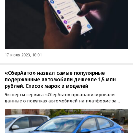
данных…
17 июля 2023, 18:01
«СберАвто» назвал самые популярные
подержанные автомобили дешевле 1,5 млн
рублей. Список марок и моделей
Эксперты сервиса «СберАвто» проанализировали
данные о покупках автомобилей на платформе за
первый квартал 2024 года и поделились с изданием
«Автоновости дня» информацией о самых популярных
среди российских автолюбителей машинах с пробегом
стоимостью…