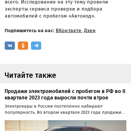
всего⁠. Исследование на эту тему провели
эксперты сервиса проверки и подбора
автомобилей с пробегом «Автокод».
Подпишитесь на нас:
ВКонтакте
,
Дзен
Читайте также
Продажи электромобилей с пробегом в РФ во II
квартале 2023 года выросли почти втрое
Электрокары в России постепенно набирают
популярность. Во втором квартале 2023 года продажи
подержанных электромобилей на российском рынке
выросли на 182,5% по сравнению с аналогичным
периодом прошлого года, сообщают «Автоновости