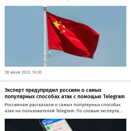
ТАСС со ссылкой на результаты исследования сервиса
«Яндекс Путешествия».
28 июня 2023, 10:30
Эксперт предупредил россиян о самых
популярных способах атак с помощью Telegram
Россиянам рассказали о самых популярных способах
атак на пользователей Telegram. По словам эксперта
центра мониторинга внешних цифровых угроз Solar
AURA компании «Ростелеком-Солар» Александра
Вураско, фишинг — это основной способ кражи