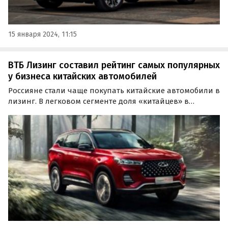
15 января 2024, 11:15
ВТБ Лизинг составил рейтинг самых популярных
у бизнеса китайских автомобилей
Россияне стали чаще покупать китайские автомобили в
лизинг. В легковом сегменте доля «китайцев» в
портфеле ВТБ Лизинг выросла с 19% до 40,9%, а в
грузовом — с 33% до 51,3%, сообщили в пресс-службе
компании.