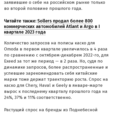
заявившие о себе на российском рынке только
во второй половине прошлого года.
Читайте также:
Sollers продал более 800
коммерческих автомобилей Atlant и Argo в I
квартале 2023 года
Количество запросов на полисы каско для
Omoda в первом квартале увеличилось в 4 раза
по сравнению с октябрем-декабрем 2022-го, для
Exeed за тот же период — в 2 раза. Но, судя по
динамике запросов, более распространенные и
успевшие зарекомендовать себя китайские
марки тоже держат траекторию роста. Спрос на
каско для Chery, Haval и Geely в январе-марте
вырос к последнему кварталу прошлого года на
24%, 37% и 11% соответственно.
Растущий спрос на бренды из Поднебесной