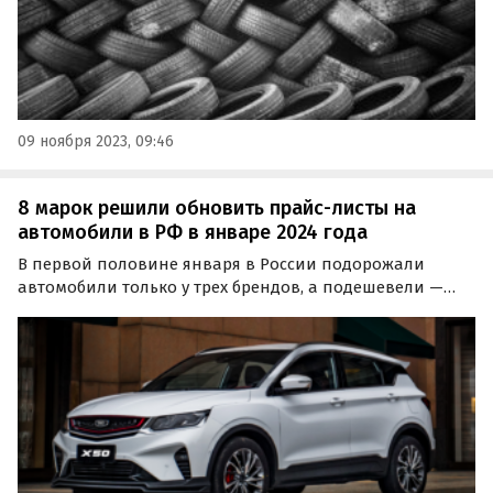
09 ноября 2023, 09:46
8 марок решили обновить прайс-листы на
автомобили в РФ в январе 2024 года
В первой половине января в России подорожали
автомобили только у трех брендов, а подешевели —
сразу у пяти. Об этом сообщает портал «Автоновости
дня», который регулярно мониторит цены на
российском авторынке.