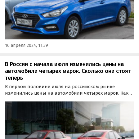
16 апреля 2024, 11:39
В России с начала июля изменились цены на
автомобили четырех марок. Сколько они стоят
теперь
В первой половине июля на российском рынке
изменились цены на автомобили четырех марок. Какие
модели подешевели, а какие, напротив, стали дороже,
выяснили «Автоновости дня» в ходе регулярного
мониторинга прайс-листов представленных в России
брендов.