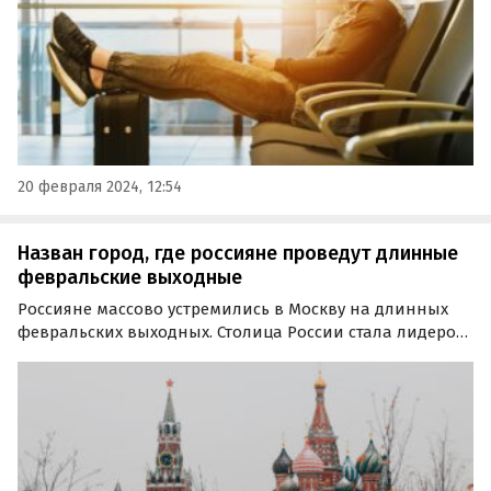
20 февраля 2024, 12:54
Назван город, где россияне проведут длинные
февральские выходные
Россияне массово устремились в Москву на длинных
февральских выходных. Столица России стала лидером
по количеству бронирований, сообщает Lenta.ru со
ссылкой на данные сервисов Travel и Bronevik.com.