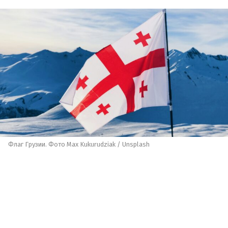
Флаг Грузии. Фото Max Kukurudziak / Unsplash