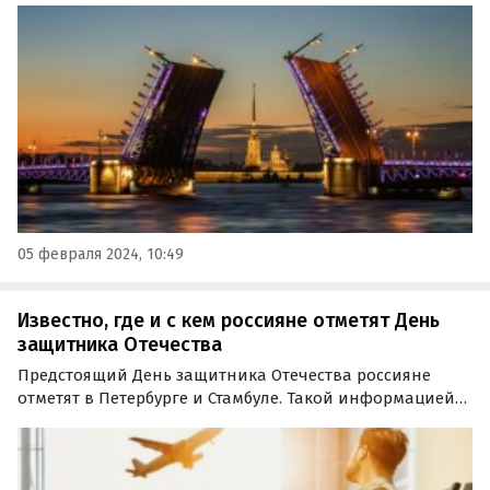
планирования путешествий OneTwo Trip.
05 февраля 2024, 10:49
Известно, где и с кем россияне отметят День
защитника Отечества
Предстоящий День защитника Отечества россияне
отметят в Петербурге и Стамбуле. Такой информацией
поделился сервис для планирования путешествий
OneTwoTrip, проанализировавший отельные
бронирования своих клиентов.