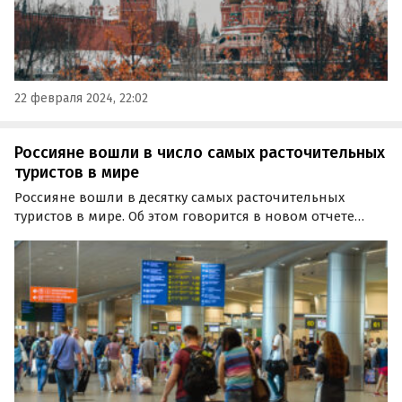
22 февраля 2024, 22:02
Россияне вошли в число самых расточительных
туристов в мире
Россияне вошли в десятку самых расточительных
туристов в мире. Об этом говорится в новом отчете
Всемирной туристической организации, посвященном
тратам на туризм. Лидером по расходам на
международный туризм по итогам 2023 года стал Китай.