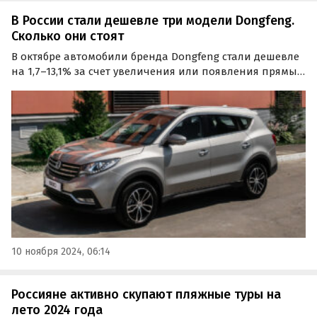
В России стали дешевле три модели Dongfeng.
Сколько они стоят
В октябре автомобили бренда Dongfeng стали дешевле
на 1,7–13,1% за счет увеличения или появления прямых
скидок. Стоимость автомобилей при этом осталась на
прежнем уровне, выяснили «Автоновости дня».
10 ноября 2024, 06:14
Россияне активно скупают пляжные туры на
лето 2024 года