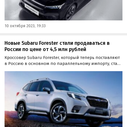
10 октября 2023, 19:33
Новые Subaru Forester стали продаваться в
России по цене от 4,5 млн рублей
Кроссовер Subaru Forester, который теперь поставляют
в Россию в основном по параллельному импорту, стал
доступнее. Если в июне прошлого года его продавали у
нас минимум за 4,7 млн рублей, то теперь в продаже
появились автомобили на 200 тысяч рублей…