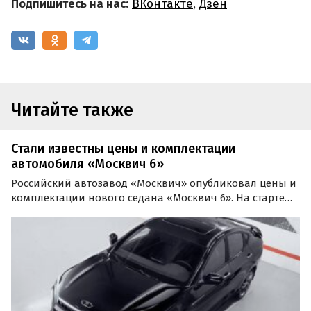
Подпишитесь на нас:
ВКонтакте
,
Дзен
Читайте также
Стали известны цены и комплектации
автомобиля «Москвич 6»
Российский автозавод «Москвич» опубликовал цены и
комплектации нового седана «Москвич 6». На старте
продаж автомобиль предложат в двух комлектациях —
«Комфорт» и «Бизнес».