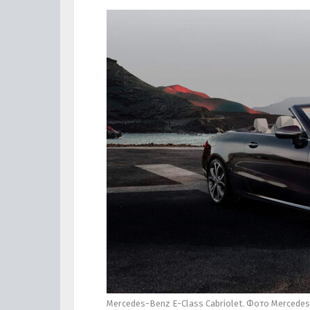
Mercedes-Benz E-Class Cabriolet. Фото Mercede