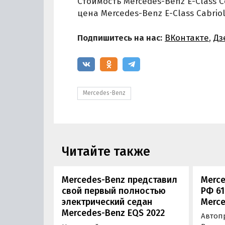
Стоимость Mercedes-Benz E-Class C
цена Mercedes-Benz E-Class Cabriol
Подпишитесь на нас:
ВКонтакте
,
Дз
Mercedes-Benz
Читайте также
Mercedes-Benz представил
Merce
свой первый полностью
РФ 6
электрический седан
Merce
Mercedes-Benz EQS 2022
Автоп