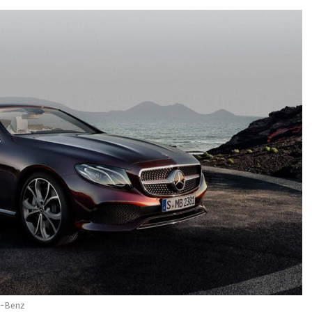
s-Benz