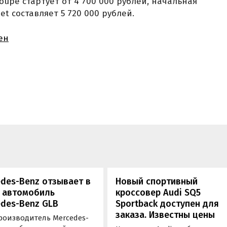
oupe стартует от 4 700 000 рублей, начальная
et составляет 5 720 000 рублей.
ен
des-Benz отзывает в
Новый спортивный
1 автомобиль
кроссовер Audi SQ5
des-Benz GLB
Sportback доступен для
заказа. Известны цены
роизводитель Mercedes-