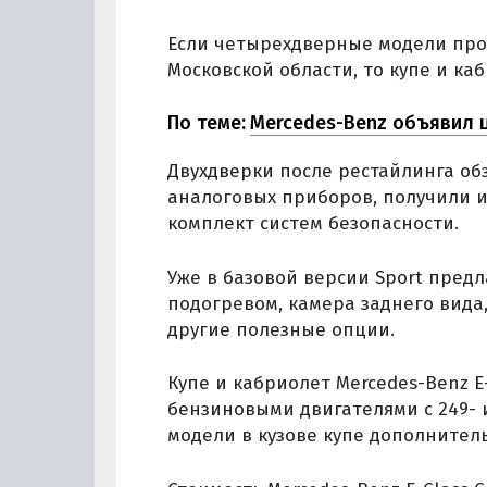
Если четырехдверные модели прои
Московской области, то купе и к
По теме:
Mercedes-Benz объявил ц
Двухдверки после рестайлинга об
аналоговых приборов, получили 
комплект систем безопасности.
Уже в базовой версии Sport предл
подогревом, камера заднего вида
другие полезные опции.
Купе и кабриолет Mercedes-Benz E
бензиновыми двигателями с 249- 
модели в кузове купе дополнител