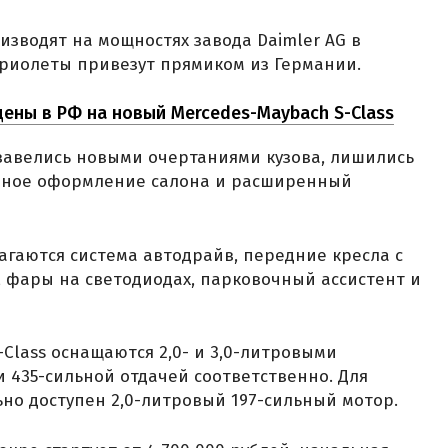
зводят на мощностях завода Daimler AG в
абриолеты привезут прямиком из Германии.
ены в РФ на новый Mercedes-Maybach S-Class
завелись новыми очертаниями кузова, лишились
иное оформление салона и расширенный
агаются система автодрайв, передние кресла с
, фары на светодиодах, парковочный ассистент и
-Class оснащаются 2,0- и 3,0-литровыми
и 435-сильной отдачей соответственно. Для
ьно доступен 2,0-литровый 197-сильный мотор.