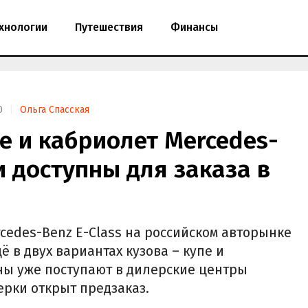
хнологии
Путешествия
Финансы
0
Ольга Спасская
е и кабриолет Mercedes-
и доступны для заказа в
cedes-Benz E-Class на российском авторынке
 в двух вариантах кузова – купе и
ны уже поступают в дилерские центры
ерки открыт предзаказ.