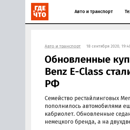
Авто и транспорт
Те
Авто и транспорт
18 сентября 2020, 19:4
Обновленные куп
Benz E-Class стал
РФ
Семейство рестайлинговых Mer
пополнилось автомобилями ещё
кабриолет. Обновленные седа
немецкого бренда, а на двухдв