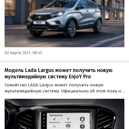
02 марта 2021, 08:45
Модель Lada Largus может получить новую
мультимедийную систему EnjoY Pro
Семейство LADA Largus может получить новую
мультимедийную систему. Официально об этом пока не
сообщалось, но панель с ней уже запатентована – ее
изображения накануне появились в базе
Федерального института промышленной
собственности (ФИПС).