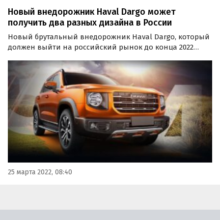
Новый внедорожник Haval Dargo может
получить два разных дизайна в России
Новый брутальный внедорожник Haval Dargo, который
должен выйти на российский рынок до конца 2022
года, может получить у нас сразу две версии дизайна.
Первый – это его оригинальный (собственный), а
второй – от модели DaGou, на базе которого он…
25 марта 2022, 08:40