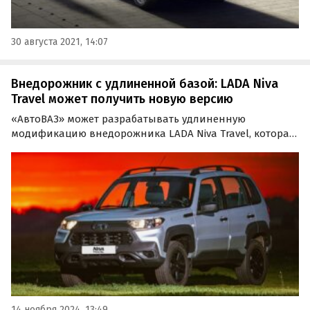
30 августа 2021, 14:07
Внедорожник с удлиненной базой: LADA Niva
Travel может получить новую версию
«АвтоВАЗ» может разрабатывать удлиненную
модификацию внедорожника LADA Niva Travel, которая
призвана стать идейным продолжением снятой с
производства в 2021 году классической пятидверной
«Нивы» (ВАЗ-2131).
14 ноября 2024, 13:49