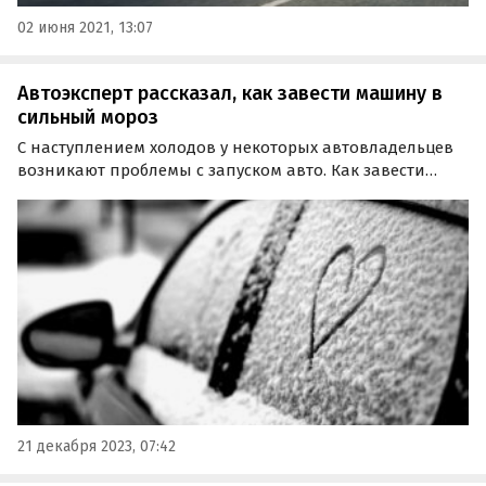
02 июня 2021, 13:07
Автоэксперт рассказал, как завести машину в
сильный мороз
С наступлением холодов у некоторых автовладельцев
возникают проблемы с запуском авто. Как завести
автомобиль в любой мороз, автолюбителям рассказал
в беседе с телеканалом «360» вице-президент
Национального союза автомобилистов Ян Хайцеэр.
21 декабря 2023, 07:42