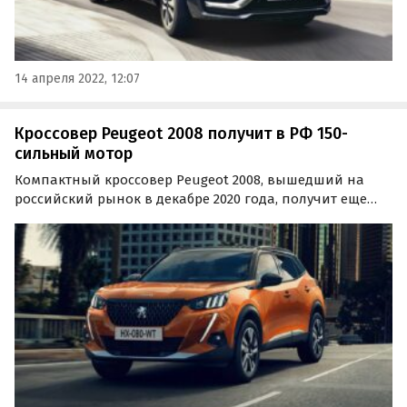
14 апреля 2022, 12:07
Кроссовер Peugeot 2008 получит в РФ 150-
сильный мотор
Компактный кроссовер Peugeot 2008, вышедший на
российский рынок в декабре 2020 года, получит еще
одну, третью версию мощностью 150 лошадиных сил.
Расширенное Одобрение типа транспортного средства
(ОТТС) на паркетник появилось в открытой базе…