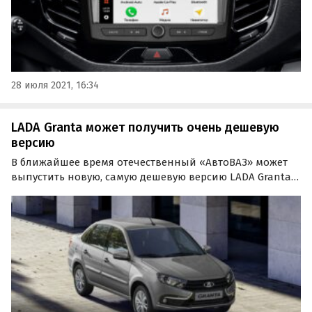
28 июля 2021, 16:34
LADA Granta может получить очень дешевую
версию
В ближайшее время отечественный «АвтоВАЗ» может
выпустить новую, самую дешевую версию LADA Granta
под названием Classic Light. Оснащать такой седан
будут младшим восьмиклапанным двигателем, а его
стоимость, по слухам, составит 503 900 рублей.