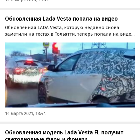
Обновленная Lada Vesta попала на видео
Обновленная LADA Vesta, которую недавно снова
заметили на тестах в Тольятти, теперь попала на видео.
Авторами «шпионского» ролика стали случайные
очевидцы, встретившие в потоке сразу два прототипа
Vesta FL в кузове универсал.
14 марта 2021, 18:44
Обновленная модель Lada Vesta FL получит
светодиодные фары и фонари