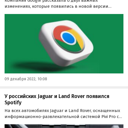
Компания Google рассказала о двух важных
изменениях, которые появились в новой версии
фирменного браузера Chrome. Речь идет о режимах
Memory Saver и Energy Saver.
09 декабря 2022, 10:08
У российских Jaguar и Land Rover появился
Spotify
На всех автомобилях Jaguar и Land Rover, оснащенных
информационно-развлекательной системой Pivi Pro с
пакетом Online Pack, стало доступно приложение