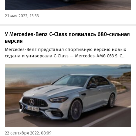
21 мая 2022, 13:33
У Mercedes-Benz C-Class появилась 680-сильная
версия
Mercedes-Benz представил спортивную версию новых
седана и универсала C-Class — Mercedes-AMG C63 S. С
переходом в третье по счету поколение компания из
Штутгарта оказалась от 2,0-литровой бензиновой
«турбочетверки», заменив ее на гибридную установку…
22 сентября 2022, 08:09