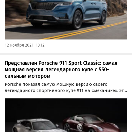
12 ноября 2021, 13:12
Представлен Porsche 911 Sport Classic: самая
мощная версия легендарного купе с 550-
сильным мотором
Porsche показал самую мощную версию своего
легендарного спортивного купе 911 на «механике». Это
Porsche 911 Sport Classic, вдохновленный
классическими моделями немецкого бренда середины
прошлого века.