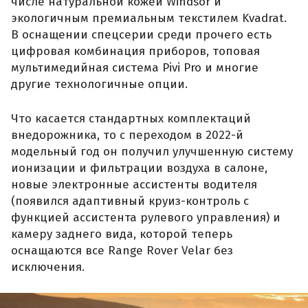
числе натуральной кожей Windsor и
экологичным премиальным текстилем Kvadrat.
В оснащении спецсерии среди прочего есть
цифровая комбинация приборов, топовая
мультимедийная система Pivi Pro и многие
другие технологичные опции.
Что касается стандартных комплектаций
внедорожника, то с переходом в 2022-й
модельный год он получил улучшенную систему
ионизации и фильтрации воздуха в салоне,
новые электронные ассистенты водителя
(появился адаптивный круиз-контроль с
функцией ассистента рулевого управления) и
камеру заднего вида, которой теперь
оснащаются все Range Rover Velar без
исключения.