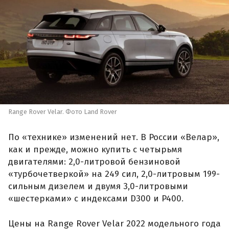
Range Rover Velar. Фото Land Rover
По «технике» изменений нет. В России «Велар»,
как и прежде, можно купить с четырьмя
двигателями: 2,0-литровой бензиновой
«турбочетверкой» на 249 сил, 2,0-литровым 199-
сильным дизелем и двумя 3,0-литровыми
«шестерками» с индексами D300 и P400.
Цены на Range Rover Velar 2022 модельного года