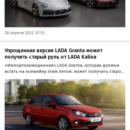
28 апреля 2022, 07:52
Упрощенная версия LADA Granta может
получить старый руль от LADA Kalina
«Импортозамещенная» LADA Granta, которая должна
встать на конвейер этим летом, может получить старое
рулевое колесо от уже снятой с производства LADA
Kalina.