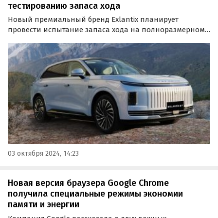
тестированию запаса хода
Новый премиальный бренд Exlantix планирует
провести испытание запаса хода на полноразмерном
кроссовере ET с последовательной гибридной силовой
установкой.
03 октября 2024, 14:23
Новая версия браузера Google Chrome
получила специальные режимы экономии
памяти и энергии