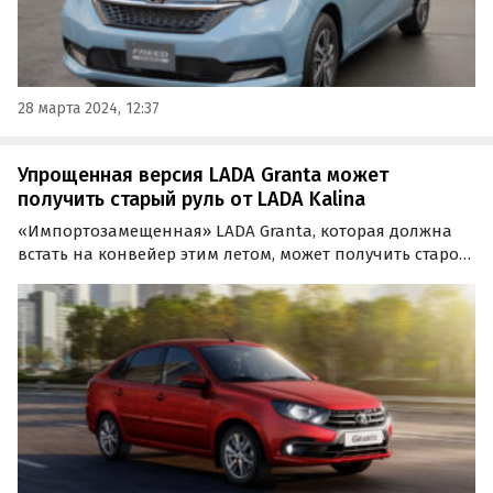
28 марта 2024, 12:37
Упрощенная версия LADA Granta может
получить старый руль от LADA Kalina
«Импортозамещенная» LADA Granta, которая должна
встать на конвейер этим летом, может получить старое
рулевое колесо от уже снятой с производства LADA
Kalina.