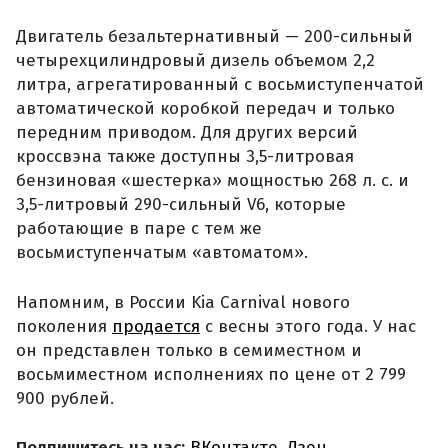
Двигатель безальтернативный — 200-сильный
четырехцилиндровый дизель объемом 2,2
литра, агрегатированный с восьмиступенчатой
автоматической коробкой передач и только
передним приводом. Для других версий
кроссвэна также доступны 3,5-литровая
бензиновая «шестерка» мощностью 268 л. с. и
3,5-литровый 290-сильный V6, которые
работающие в паре с тем же
восьмиступенчатым «автоматом».
Напомним, в России Kia Carnival нового
поколения
продается
с весны этого года. У нас
он представлен только в семиместном и
восьмиместном исполнениях по цене от 2 799
900 рублей.
Подпишитесь на нас:
ВКонтакте
,
Дзен