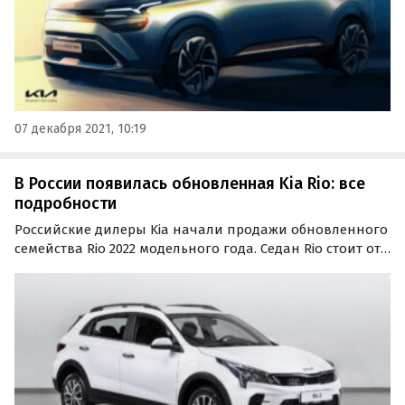
07 декабря 2021, 10:19
В России появилась обновленная Kia Rio: все
подробности
Российские дилеры Kia начали продажи обновленного
семейства Rio 2022 модельного года. Седан Rio стоит от
929 900 до 1 284 900 рублей, а кросс-хэтчбек Rio X — от 1
049 900 до 1 344 900 рублей.