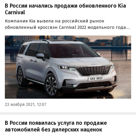
В России начались продажи обновленного Kia
Carnival
Компания Kia вывела на российский рынок
обновленный кроссвэн Carnival 2022 модельного года.
Автомобиль получил пересмотренные комплектации,
новый логотип бренда и фирменную телематику Kia
Connect, которая до этого появилась у моделей
Sorento…
23 ноября 2021, 12:07
В России появилась услуга по продаже
автомобилей без дилерских наценок