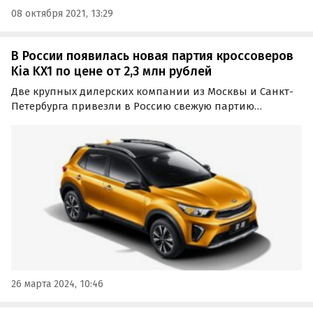
08 октября 2021, 13:29
В России появилась новая партия кроссоверов
Kia KX1 по цене от 2,3 млн рублей
Две крупных дилерских компании из Москвы и Санкт-
Петербурга привезли в Россию свежую партию
субкомпактных кроссоверов Kia KX1 китайского
производства. Цены на них по состоянию на 26 марта
начинаются от 2 276 338 рублей, сообщают
«Автоновости дня».
26 марта 2024, 10:46