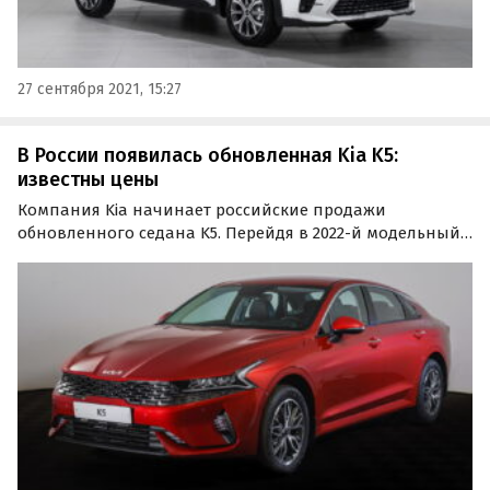
27 сентября 2021, 15:27
В России появилась обновленная Kia K5:
известны цены
Компания Kia начинает российские продажи
обновленного седана K5. Перейдя в 2022-й модельный
год, вице-бестселлер получил улучшенные
комплектации, «рукописный» логотип и две новые
версии с красным салоном.