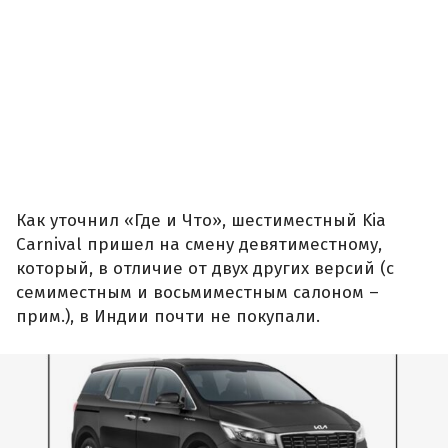
Как уточнил «Где и Что», шестиместный Kia
Carnival пришел на смену девятиместному,
который, в отличие от двух других версий (с
семиместным и восьмиместным салоном –
прим.), в Индии почти не покупали.