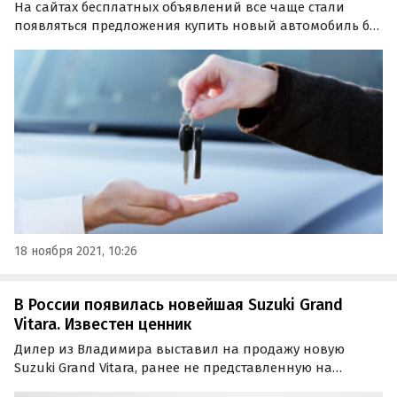
На сайтах бесплатных объявлений все чаще стали
появляться предложения купить новый автомобиль без
переплаты и забронировать его еще до того, как он
приедет к дилеру.
18 ноября 2021, 10:26
В России появилась новейшая Suzuki Grand
Vitara. Известен ценник
Дилер из Владимира выставил на продажу новую
Suzuki Grand Vitara, ранее не представленную на
российском рынке. За кроссовер четвертого поколения,