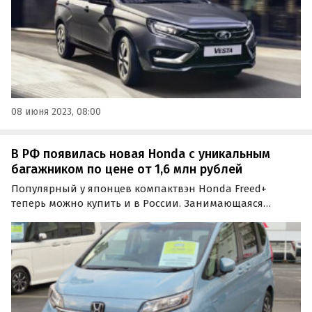
08 июня 2023, 08:00
В РФ появилась новая Honda с уникальным
багажником по цене от 1,6 млн рублей
Популярный у японцев компактвэн Honda Freed+
теперь можно купить и в России. Занимающаяся
импортом автомобилей компания из Владивостока
предлагает привезти его под заказ за 1 600 000 — 1 800
000 рублей, выяснили «Автоновости дня».