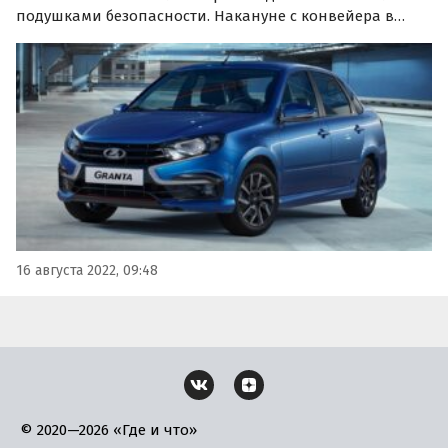
подушками безопасности. Накануне с конвейера в
Тольятти сошли первые LADA Granta '22 с этой опцией,
сообщают «Автоновости дня» со ссылкой на
инсайдерское сообщество Avtograd News в соцсети…
16 августа 2022, 09:48
© 2020—2026 «Где и что»