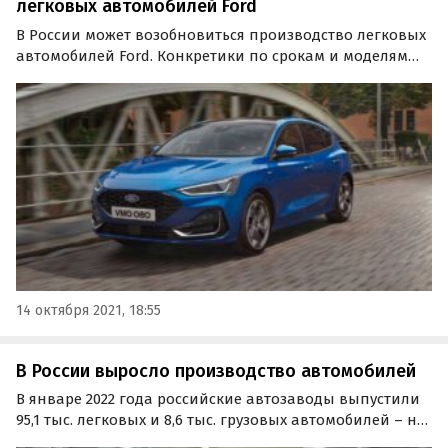
легковых автомобилей Ford
В России может возобновиться производство легковых
автомобилей Ford. Конкретики по срокам и моделям
пока нет, но сама возможность возвращения
легковушек американской марки сейчас не
исключается.
14 октября 2021, 18:55
В России выросло производство автомобилей
В январе 2022 года российские автозаводы выпустили
95,1 тыс. легковых и 8,6 тыс. грузовых автомобилей – на
1,7% и 54,4% больше, чем в январе годичной давности.