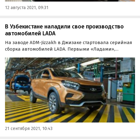
12 августа 2021, 09:31
В Узбекистане наладили свое производство
автомобилей LADA
На заводе ADM-Jizzakh в Джизаке стартовала серийная
сборка автомобилей LADA. Первыми «Ладами»,
локализованными в Узбекистане, стали универсал
Vesta SW и кроссовер XRay.
21 сентября 2021, 10:43