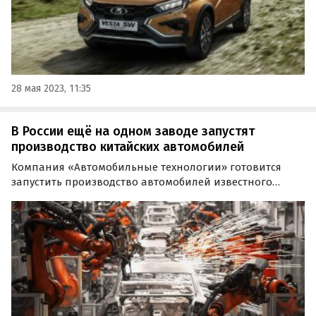
28 мая 2023, 11:35
В России ещё на одном заводе запустят
производство китайских автомобилей
Компания «Автомобильные технологии» готовится
запустить производство автомобилей известного
китайского бренда в Калужской области. О планах
компании 7 ноября сообщил губернатор Калужской
области Владислав Шапша в своем Telegram-канале.