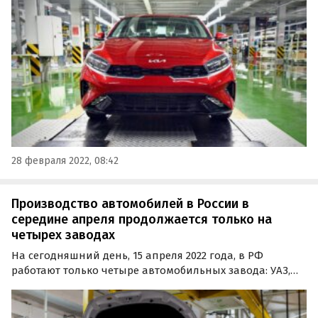
Об этом стало известно из последнего отчета Росстата.
28 февраля 2022, 08:42
Производство автомобилей в России в
середине апреля продолжается только на
четырех заводах
На сегодняшний день, 15 апреля 2022 года, в РФ
работают только четыре автомобильных завода: УАЗ,
Haval, «Мазда Соллерс» во Владивостоке и
калининградский «Автотор», ныне собирающих только
Kia и Hyundai.