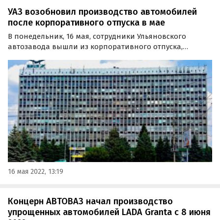
УАЗ возобновил производство автомобилей
после корпоративного отпуска в мае
В понедельник, 16 мая, сотрудники Ульяновского
автозавода вышли из корпоративного отпуска,
который продлится около двух недель. Предприятие
уже возобновило производство новых автомобилей,
сообщает информационное агентство «Интерфакс» со
ссылкой на…
16 мая 2022, 13:19
Концерн АВТОВАЗ начал производство
упрощенных автомобилей LADA Granta с 8 июня