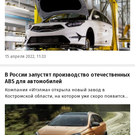
15 апреля 2022, 11:33
В России запустят производство отечественных
ABS для автомобилей
Компания «Итэлма» открыла новый завод в
Костромской области, на котором уже скоро появится
автоматизированная линия по производству
антиблокировочной системы тормозов (ABS) для
автомобилей. На данный момент предприятие уже
работает.