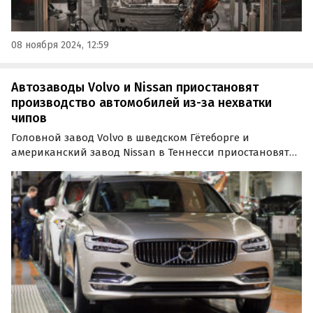
08 ноября 2024, 12:59
Автозаводы Volvo и Nissan приостановят
производство автомобилей из-за нехватки
чипов
Головной завод Volvo в шведском Гётеборге и
американский завод Nissan в Теннесси приостановят
производство автомобилей из-за нехватки чипов.
Первый отправится в простой уже сегодня вечером, а
второй сделает это в понедельник, 16 августа.