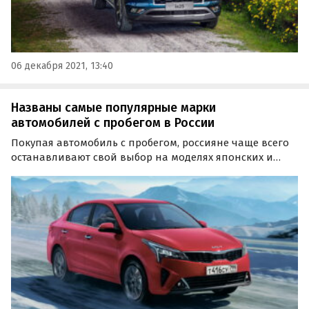
06 декабря 2021, 13:40
Названы самые популярные марки
автомобилей с пробегом в России
Покупая автомобиль с пробегом, россияне чаще всего
останавливают свой выбор на моделях японских и
немецких брендов. Об этом сообщают РИА «Новости» со
ссылкой на исследование «СберАвто».