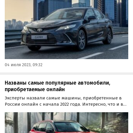
пробегом по итогам второго квартала 2023 года
выросли на треть, если сравнивать с аналогичным
периодом прошлого года.
04 июля 2023, 09:32
Названы самые популярные автомобили,
приобретаемые онлайн
Эксперты назвали самые машины, приобретенные в
России онлайн с начала 2022 года. Интересно, что и в
случае с новыми, и с подержанными автомобилями
россияне чаще всего отдают предпочтение моделям
азиатских марок.