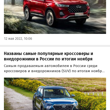
12 мая 2022, 10:06
Названы самые популярные кроссоверы и
внедорожники в России по итогам ноября
Самым продаваемым автомобилем в России среди
кроссоверов и внедорожников (SUV) по итогам ноября
вновь стала Hyundai Creta. Как выяснил «Где и Что» из
свежего отчета АЕБ, за последний месяц осени
корейский бестселлер купили 6513 россиян.