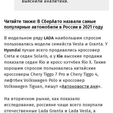
выяснили аналитики.
Читайте также:
В СберАвто назвали самые
популярные автомобили в России в 2021 году
В модельном ряду
LADA
наибольшим спросом
пользовались модели семейств Vesta и Granta. У
Hyundai
лучше всего продавались кроссовер
Creta и седан Solaris, а у
Kia
высокие продажи
показали седан Rio и кросс-хэтчбек Rio X. Также
хорошим спросом пользовались китайские
кроссоверы Chery Tiggo 7 Pro и Chery Tiggo 4,
лифтбек Volkswagen Polo и кроссовер
Volkswagen Tiguan, пишут «
Автоновости дня
».
На вторичном рынке, как показало
исследование, россияне чаще всего покупали
отечественные Lada Granta и Lada Vesta, а