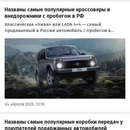
Названы самые популярные кроссоверы и
внедорожники с пробегом в РФ
Классическая «Нива» или LADA 4×4 — самый
продаваемый в России автомобиль с пробегом в
сегменте SUV по итогам первого квартала 2023 года. К
такому выводу пришли эксперты «Авито Авто»,
проанализировав динамику продаж кроссоверов и
внедорожников за…
04 апреля 2023, 12:16
Названы самые популярные коробки передач у
покупателей подержанных автомобилей