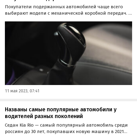
Покупатели подержанных автомобилей чаще всего
выбирают модели с механической коробкой передач. К
такому выводу пришли эксперты «Авито Авто»,
проанализировав спрос на машины с пробегом на
платформе за период с января по апрель текущего
года.
11 мая 2023, 07:41
Названы самые популярные автомобили у
водителей разных поколений
Седан Kia Rio — самый популярный автомобиль среди
россиян до 30 лет, покупавших новую машину в 2021