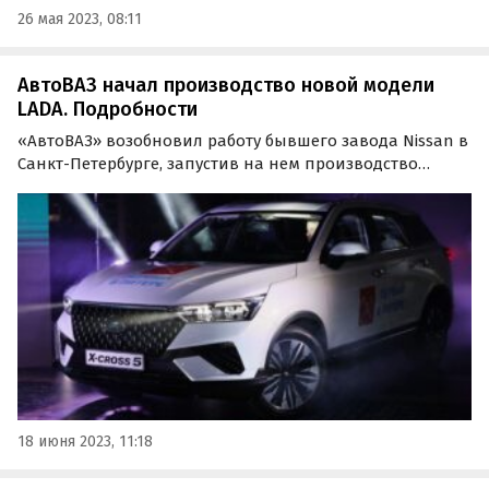
26 мая 2023, 08:11
АвтоВАЗ начал производство новой модели
LADA. Подробности
«АвтоВАЗ» возобновил работу бывшего завода Nissan в
Санкт-Петербурге, запустив на нем производство
нового переднеприводного кроссовера LADA X-Cross 5.
Модель была создана в сотрудничестве с одним из
новых восточных партнеров концерна, сообщили в
его…
18 июня 2023, 11:18