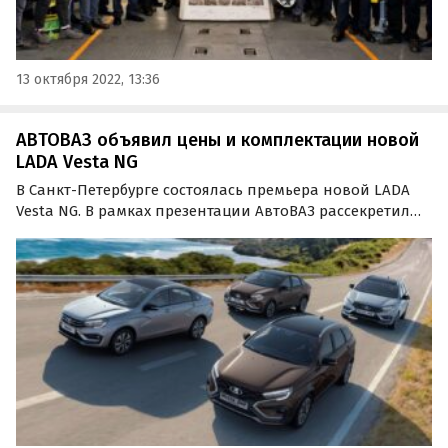
13 октября 2022, 13:36
АВТОВАЗ объявил цены и комплектации новой
LADA Vesta NG
В Санкт-Петербурге состоялась премьера новой LADA
Vesta NG. В рамках презентации АвтоВАЗ рассекретил
комплектации, в которых будет доступна модель, а
также цены на них, пишут «Автоновости дня».