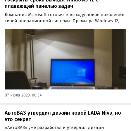
плавающей панелью задач
Компания Microsoft готовит к выходу новое поколение
своей операционной системы. Премьера Windows 12,
как выяснил портал Windows Latest, состоится
примерно через год.
07 июля 2023, 08:34
АвтоВАЗ утвердил дизайн новой LADA Niva, но
это секрет
«АвтоВАЗ» уже разработал и утвердил дизайн