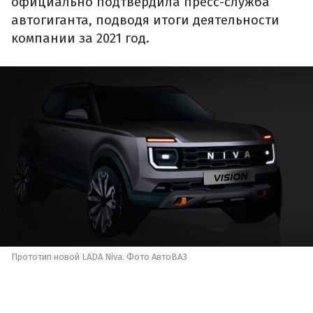
официально подтвердила пресс-служба
автогиганта, подводя итоги деятельности
компании за 2021 год.
Прототип новой LADA Niva. Фото АвтоВАЗ