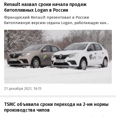
Renault назвал сроки начала продаж
битопливных Logan в России
Французский Renault презентовал в России
битопливную версию седана Logan, работающую как
на бензине, так и на компримированном природном
газе (метане).
21 декабря 2021, 16:15
TSMC объявила сроки перехода на 2-нм нормы
производства чипов