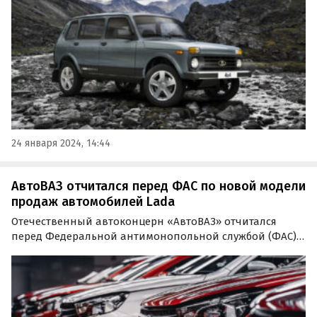
24 января 2024, 14:44
АвтоВАЗ отчитался перед ФАС по новой модели
продаж автомобилей Lada
Отечественный автоконцерн «АвтоВАЗ» отчитался
перед Федеральной антимонопольной службой (ФАС)
России об отсутствии планов по продаже своих машин
с навязанным допоборудованием. Об этом сообщают
«Автоновости дня» со ссылкой на пресс-службу ФАС.