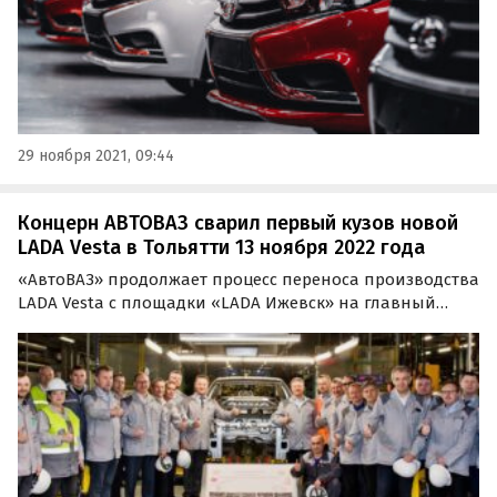
29 ноября 2021, 09:44
Концерн АВТОВАЗ сварил первый кузов новой
LADA Vesta в Тольятти 13 ноября 2022 года
«АвтоВАЗ» продолжает процесс переноса производства
LADA Vesta с площадки «LADA Ижевск» на главный
завод в Тольятти. Сегодня, 13 октября, на новом для
модели месте были сварены первые три кузова,
сообщает пресс-служба компании.