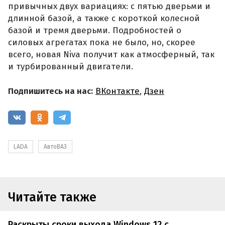
привычных двух вариациях: с пятью дверьми и
длинной базой, а также с короткой колесной
базой и тремя дверьми. Подробностей о
силовых агрегатах пока не было, но, скорее
всего, новая Niva получит как атмосферный, так
и турбированный двигатели.
Подпишитесь на нас:
ВКонтакте
,
Дзен
LADA
АвтоВАЗ
Читайте также
Раскрыты сроки выхода Windows 12 с