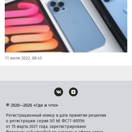
11 июля 2022, 08:43
© 2020—2026 «Где и что»
Регистрационный номер и дата принятия решения
о регистрации: серия ЭЛ № ФС77-80556
от 15 марта 2021 года, зарегистрировано