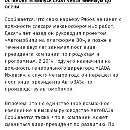
остановить выпуск LADA Vesta минимум до
осени
Сообщается, что свою карьеру Рябов начинал с
должности слесаря механосборочных работ.
Десять лет назад он руководил проектом
«Автомобили на платформе B0», а позже в
течение двух лет занимал пост вице-
президента компании по продуктам и
программам. В 2014 году его назначили на
должность генерального директора «LADA
Ижевск», а спустя четыре года он перешел на
пост вице-президента АвтоВАЗа по
производству автомобилей.
Впрочем, это не единственное возможное
изменение в высшем руководстве АвтоВАЗа.
Сообщается также, что в компании может
смениться вице-президент по развитию. По