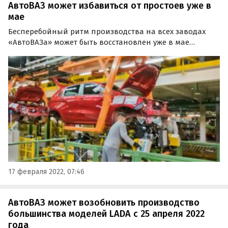
АвтоВАЗ может избавиться от простоев уже в
мае
Бесперебойный ритм производства на всех заводах
«АвтоВАЗа» может быть восстановлен уже в мае
текущего года. Об этом в четверг, 17 февраля, сообщает
инсайдерское сообщество «Нетипичный АвтоВАЗ» в
социальной сети «ВКонтакте».
17 февраля 2022, 07:46
АвтоВАЗ может возобновить производство
большинства моделей LADA с 25 апреля 2022
года