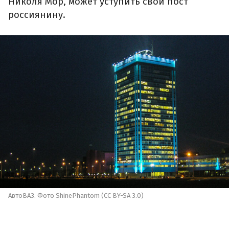
Николя Мор, может уступить свой пост
россиянину.
АвтоВАЗ. Фото ShinePhantom (CC BY-SA 3.0)