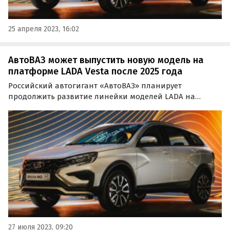
25 апреля 2023, 16:02
АвтоВАЗ может выпустить новую модель на
платформе LADA Vesta после 2025 года
Российский автогигант «АвтоВАЗ» планирует
продолжить развитие линейки моделей LADA на
платформе Vesta даже после выпуска кроссовера в 2025
году. Об этом сообщил «Ведомостям» представитель
компании. Подробности о новой модели уточнены не
были.
27 июля 2023, 09:20