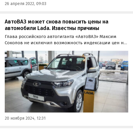
26 апреля 2022, 09:03
АвтоВАЗ может снова повысить цены на
автомобили Lada. Известны причины
Глава российского автогиганта «АвтоВАЗ» Максим
Соколов не исключил возможность индексации цен на
автомобили Lada в 2025 году. По его словам, такое
решение может быть обусловлено ростом ключевой
ставки и изменением курса рубля.
20 ноября 2024, 12:31