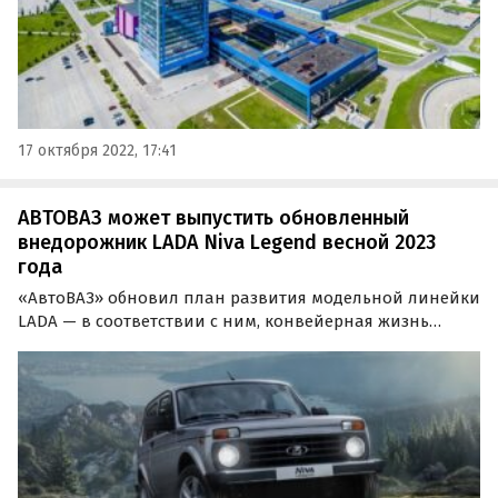
17 октября 2022, 17:41
АВТОВАЗ может выпустить обновленный
внедорожник LADA Niva Legend весной 2023
года
«АвтоВАЗ» обновил план развития модельной линейки
LADA — в соответствии с ним, конвейерная жизнь
классической LADA Niva Legend продлится минимум до
2030 года.