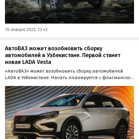
10 января 2023, 12:43
АвтоВАЗ может возобновить сборку
автомобилей в Узбекистане. Первой станет
новая LADA Vesta
«АвтоВАЗ» может возобновить сборку автомобилей
LADA в Узбекистане. Начать планируется с флагманской
модели LADA Vesta нового поколения, сообщил
журналистам президент компании Максим Соколов в
ходе Международной промышленной выставки
«Иннопром.