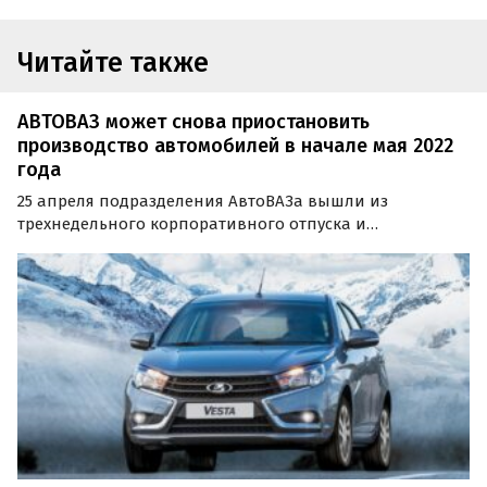
Читайте также
АВТОВАЗ может снова приостановить
производство автомобилей в начале мая 2022
года
25 апреля подразделения АвтоВАЗа вышли из
трехнедельного корпоративного отпуска и
возобновили производство новых авто. Но уже в
начале мая отечественный автогигант может вновь
остановить производство, сообщают в сообществе
«Нетипичный АвтоВАЗ» в…