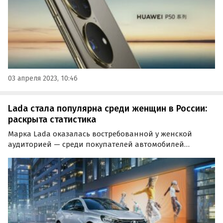
03 апреля 2023, 10:46
Lada стала популярна среди женщин в России:
раскрыта статистика
Марка Lada оказалась востребованной у женской
аудиторией — среди покупателей автомобилей
АвтоВАЗа в России женщины составили 51%. Об этом
свидетельствуют результаты исследования холдинга
«Ромир», на которое ссылается ТАСС.