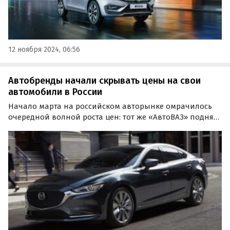
12 ноября 2024, 06:56
Автобренды начали скрывать цены на свои
автомобили в России
Начало марта на российском авторынке омрачилось
очередной волной роста цен: тот же «АвтоВАЗ» поднял
их так сильно, как, наверное, никогда не поднимал. А
еще ряд брендов попросту удалил цены с сайтов,
поэтому узнать их пока можно только у дилеров.