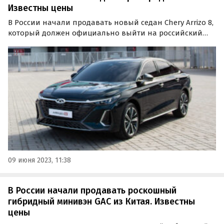
Известны цены
В России начали продавать новый седан Chery Arrizo 8,
который должен официально выйти на российский
рынок в июне-июле текущего года. Объявления о
продаже таких автомобилей портал «Где и Что»
обнаружил в одном из известных классифайдов.
09 июня 2023, 11:38
В России начали продавать роскошный
гибридный минивэн GAC из Китая. Известны
цены