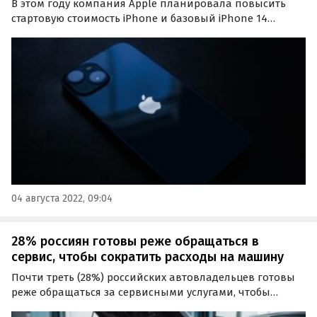
В этом году компания Apple планировала повысить
стартовую стоимость iPhone и базовый iPhone 14
должен был быть дороже своего предшественника.
Однако в последний момент топ-менеджеры
компании отказались от этого решения, утверждают
китайские…
04 августа 2022, 09:04
28% россиян готовы реже обращаться в
сервис, чтобы сократить расходы на машину
Почти треть (28%) российских автовладельцев готовы
реже обращаться за сервисными услугами, чтобы
сократить расходы на автомобиль. Таковы результаты