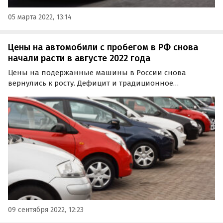
05 марта 2022, 13:14
Цены на автомобили с пробегом в РФ снова
начали расти в августе 2022 года
Цены на подержанные машины в России снова
вернулись к росту. Дефицит и традиционное
оживление спроса после сезона отпусков уже с августа
подняли их на несколько процентов, пишет
«Коммерсантъ» со ссылкой на аналитиков,
классифайдов и участников рынка.
09 сентября 2022, 12:23