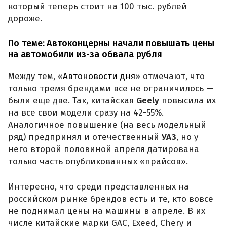
который теперь стоит на 100 тыс. рублей
дороже.
По теме:
Автоконцерны начали повышать цены
на автомобили из-за обвала рубля
Между тем, «
Автоновости дня
» отмечают, что
только тремя брендами все не ограничилось —
были еще две. Так, китайская
Geely
повысила их
на все свои модели сразу на 42-55%.
Аналогичное повышение (на весь модельный
ряд) предпринял и отечественный
УАЗ
, но у
него второй половиной апреля датирована
только часть опубликованных «прайсов».
Интересно, что среди представленных на
российском рынке брендов есть и те, кто вовсе
не поднимал цены на машины в апреле. В их
числе китайские марки GAC, Exeed, Chery и