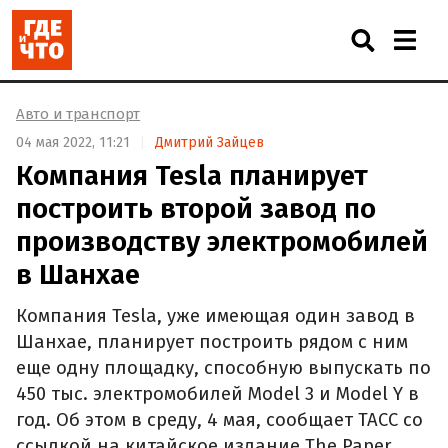
Авто и транспорт
04 мая 2022, 11:21
Дмитрий Зайцев
Компания Tesla планирует
построить второй завод по
производству электромобилей
в Шанхае
Компания Tesla, уже имеющая один завод в
Шанхае, планирует построить рядом с ним
еще одну площадку, способную выпускать по
450 тыс. электромобилей Model 3 и Model Y в
год. Об этом в среду, 4 мая, сообщает ТАСС со
ссылкой на китайское издание The Paper.