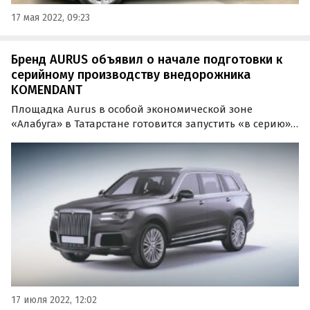
17 мая 2022, 09:23
Бренд AURUS объявил о начале подготовки к
серийному производству внедорожника
KOMENDANT
Площадка Aurus в особой экономической зоне
«Алабуга» в Татарстане готовится запустить «в серию»
вторую модель бренда – внедорожник Komendant. Дата
и место презентации автомобиля станут известны в
ближайшее время.
17 июля 2022, 12:02