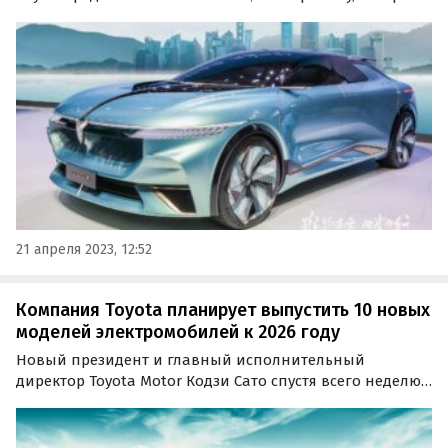
сочетает элегантный дизайн с инновационными
технологиями.
21 апреля 2023, 12:52
Компания Toyota планирует выпустить 10 новых
моделей электромобилей к 2026 году
Новый президент и главный исполнительный
директор Toyota Motor Кодзи Сато спустя всего неделю
после вступления в должность выступил со своей
первой публичной речью, рассказав, в том числе, о
планах компании по электрификации модельного