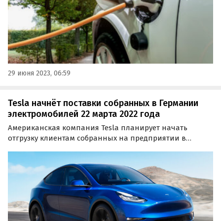
29 июня 2023, 06:59
Tesla начнёт поставки собранных в Германии
электромобилей 22 марта 2022 года
Американская компания Tesla планирует начать
отгрузку клиентам собранных на предприятии в
окрестностях Берлина 22 марта. До старта поставок
Tesla необходимо выполнить состоящие из около 400
пунктов предписания властей Германии.