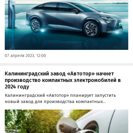
ряда.
07 апреля 2023, 12:00
Калининградский завод «Автотор» начнет
производство компактных электромобилей в
2024 году
Калининградский «Автотор» планирует запустить
новый завод для производства компактных
электромобилей в 2024 году. Согласно презентации
компании, инвестиции в создание этой новой
площадки составят 3,97 млрд рублей.