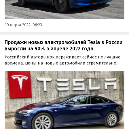
10 марта 2022, 06:23
Продажи новых электромобилей Tesla в России
выросли на 90% в апреле 2022 года
Российский авторынок переживает сейчас не лучшие
времена. Цены на новые автомобили стремительно
растут, а их продажи, напротив, падают. Однако что
касается электромобилей, то их продажи в России
снизились всего на 11%, о чем свидетельствует новый…