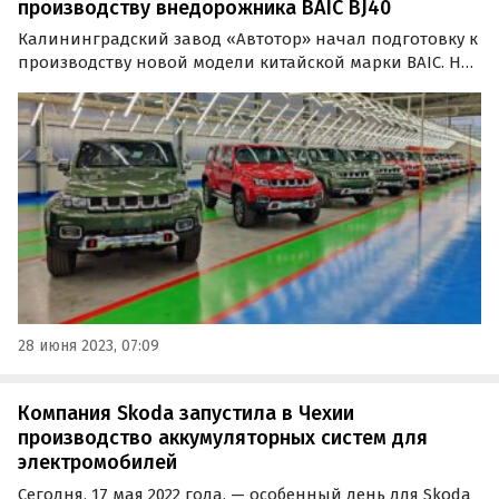
производству внедорожника BAIC BJ40
Калининградский завод «Автотор» начал подготовку к
производству новой модели китайской марки BAIC. На
конвейер в Калининграде в ближайшее время встанет
долгожданный рамный внедорожник BAIC BJ40.
28 июня 2023, 07:09
Компания Skoda запустила в Чехии
производство аккумуляторных систем для
электромобилей
Сегодня, 17 мая 2022 года, — особенный день для Skoda