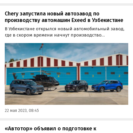
Chery запустила новый автозавод по
производству автомашин Exeed в Узбекистане
В Узбекистане открылся новый автомобильный завод,
где в скором времени начнут производство
премиальных китайских автомобилей Exeed. На первом
этапе будут выпускаться кроссоверы Exeed LX, TXL и VX,
сообщает портал «Китайские автомобили».
22 мая 2023, 08:45
«Автотор» объявил о подготовке к