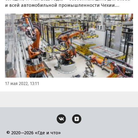
и всей автомобильной промышленности Чехии.
Известный чешский автопроизводитель объявил о
запуске серийного производства аккумуляторных
систем для электромобильной платформы MEB на
своем главном…
17 мая 2022, 13:11
© 2020—2026 «Где и что»