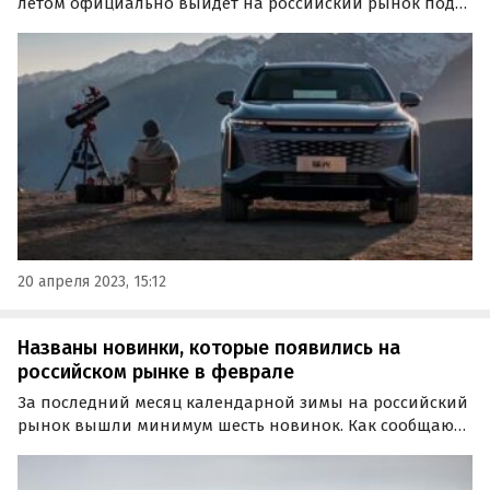
летом официально выйдет на российский рынок под
коротким названием RX, можно купить под заказ уже
сейчас.
20 апреля 2023, 15:12
Названы новинки, которые появились на
российском рынке в феврале
За последний месяц календарной зимы на российский
рынок вышли минимум шесть новинок. Как сообщают
«Автоновости дня», их предложили китайские марки
Сhangan, Haval, Chery и Voyah, а также «АвтоВАЗ» и