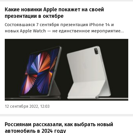
Какие новинки Apple покажет на своей
презентации в октябре
Состоявшаяся 7 сентября презентация iPhone 14 и
новых Apple Watch — не единственное мероприятие
Apple, запланированное на эту осень. Сейчас компания
готовится к октябрьскому ивенту. Что от него ожидать,
рассказали авторы портала MacRumors.
12 сентября 2022, 12:03
Россиянам рассказали, как выбрать новый
автомобиль в 2024 году