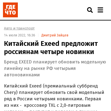
Авто и транспорт
14 июля 2022, 16:36
Дмитрий Зайцев
Китайский Exeed предложит
россиянам четыре новинки
Бренд EXEED планирует обновить модельную
линейку на рынке РФ четырьмя
автоновинками
Китайский Exeed (премиальный суббренд
Сhery) планирует обновить свой модельный
ряд в России четырьмя новинками. Первая
из них - кроссовер TXL с 2,0-литровым