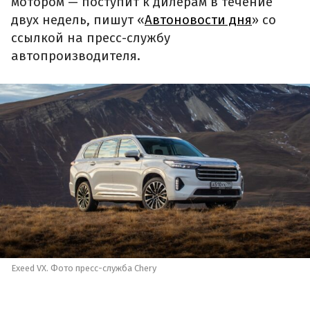
мотором — поступит к дилерам в течение
двух недель, пишут «
Автоновости дня
» со
ссылкой на пресс-службу
автопроизводителя.
Exeed VX. Фото пресс-служба Chery