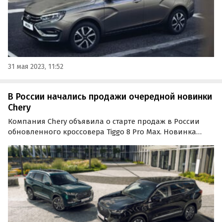
31 мая 2023, 11:52
В России начались продажи очередной новинки
Chery
Компания Chery объявила о старте продаж в России
обновленного кроссовера Tiggo 8 Pro Max. Новинка
доступна у дилеров в двух комплектациях (Dreamline и
Ultimate) по цене от 4,46 млн и 4,61 млн рублей
соответственно, но для первых покупателей…