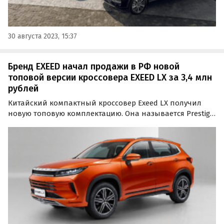
30 августа 2023, 15:37
Бренд EXEED начал продажи в РФ новой
топовой версии кроссовера EXEED LX за 3,4 млн
рублей
Китайский компактный кроссовер Exeed LX получил
новую топовую комплектацию. Она называется Prestige
Plus и стоит ровно на 100 тысяч рублей дороже, чем
«обычная» Prestige — 3 399 900 рублей, сообщают
«Автоновости дня».