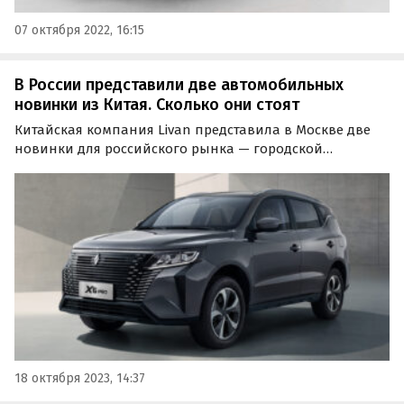
07 октября 2022, 16:15
В России представили две автомобильных
новинки из Китая. Сколько они стоят
Китайская компания Livan представила в Москве две
новинки для российского рынка — городской
кроссовер X6 Pro и седан S6 Pro. Прием
предварительных заказов на них уже открыт, а их
«живые» продажи у дилеров начнутся в ноябре этого
года, сообщают…
18 октября 2023, 14:37