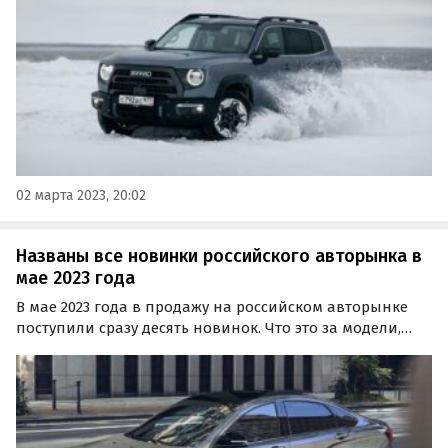
московская компания «Электромобили
Мануфэкчуринг…
02 марта 2023, 20:02
Названы все новинки российского авторынка в
мае 2023 года
В мае 2023 года в продажу на российском авторынке
поступили сразу десять новинок. Что это за модели,
рассказал портал «Автоновости дня». Одной из самых
долгожданных премьер в мае стал запуск обновленной
LADA Vesta NG.