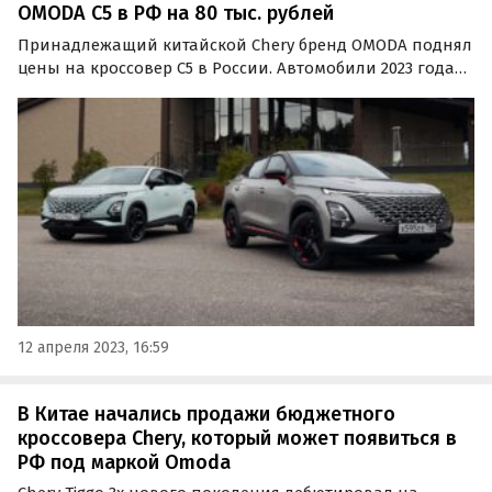
OMODA C5 в РФ на 80 тыс. рублей
Принадлежащий китайской Chery бренд OMODA поднял
цены на кроссовер C5 в России. Автомобили 2023 года
выпуска во всех комплектациях подорожали на 80 тыс.
рублей или 2,6-3,3%, сообщают «Автоновости дня».
12 апреля 2023, 16:59
В Китае начались продажи бюджетного
кроссовера Chery, который может появиться в
РФ под маркой Omoda