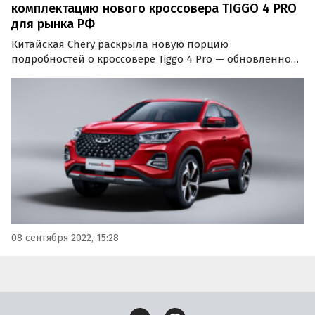
комплектацию нового кроссовера TIGGO 4 PRO
для рынка РФ
Китайская Chery раскрыла новую порцию
подробностей о кроссовере Tiggo 4 Pro — обновленной
версии Tiggo 4 для российского рынка. На этот раз все
внимание к топовой комплектации Style, которая
отличится красными акцентами в экстерьере и
старшим…
08 сентября 2022, 15:28