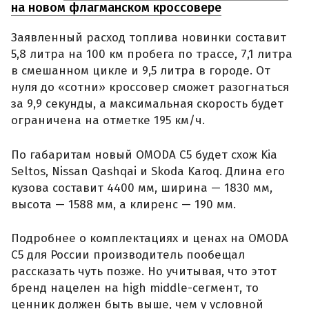
на новом флагманском кроссовере
Заявленный расход топлива новинки составит
5,8 литра на 100 км пробега по трассе, 7,1 литра
в смешанном цикле и 9,5 литра в городе. От
нуля до «сотни» кроссовер сможет разогнаться
за 9,9 секунды, а максимальная скорость будет
ограничена на отметке 195 км/ч.
По габаритам новый OMODA C5 будет схож Kia
Seltos, Nissan Qashqai и Skoda Karoq. Длина его
кузова составит 4400 мм, ширина — 1830 мм,
высота — 1588 мм, а клиренс — 190 мм.
Подробнее о комплектациях и ценах на OMODA
C5 для России производитель пообещал
рассказать чуть позже. Но учитывая, что этот
бренд нацелен на high middle-сегмент, то
ценник должен быть выше, чем у условной