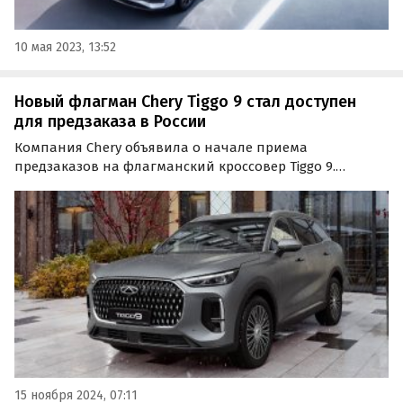
10 мая 2023, 13:52
Новый флагман Chery Tiggo 9 стал доступен
для предзаказа в России
Компания Chery объявила о начале приема
предзаказов на флагманский кроссовер Tiggo 9.
Оформить заявку на приобретение можно через
официальный сайт марки, внеся предоплату в размере
30 000 рублей.
15 ноября 2024, 07:11