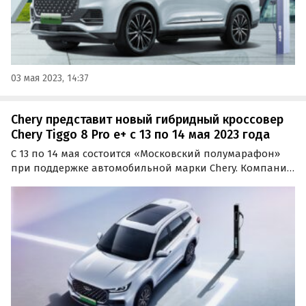
03 мая 2023, 14:37
Chery представит новый гибридный кроссовер
Chery Tiggo 8 Pro e+ с 13 по 14 мая 2023 года
С 13 по 14 мая состоится «Московский полумарафон»
при поддержке автомобильной марки Chery. Компания
впервые продемонстрирует широкой публике новинку
— гибридный семиместный кроссовер Tiggo 8 Pro e+, а
также выступит с благотворительной инициативой.