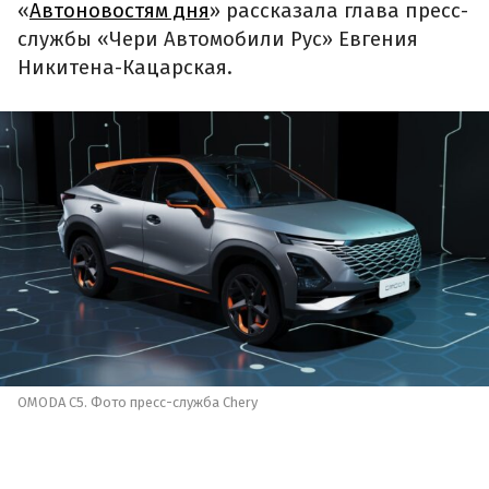
«
Автоновостям дня
» рассказала глава пресс-
службы «Чери Автомобили Рус» Евгения
Никитена-Кацарская.
OMODA C5. Фото пресс-служба Chery