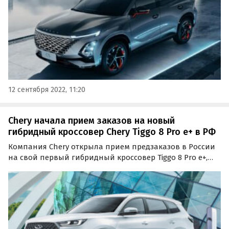
12 сентября 2022, 11:20
Chery начала прием заказов на новый
гибридный кроссовер Chery Tiggo 8 Pro e+ в РФ
Компания Chery открыла прием предзаказов в России
на свой первый гибридный кроссовер Tiggo 8 Pro e+,
который не так давно испытали в российских
дорожно-климатических условиях.