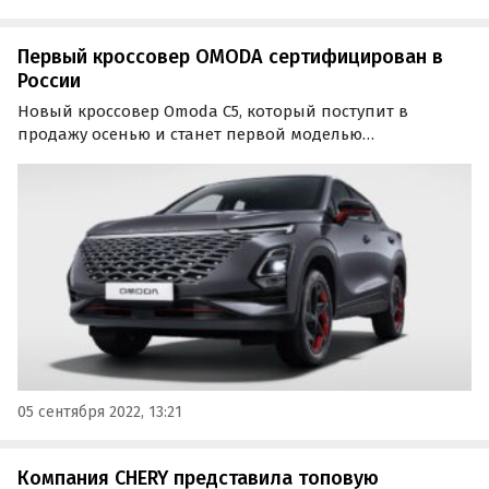
Первый кроссовер OMODA сертифицирован в
России
Новый кроссовер Omoda C5, который поступит в
продажу осенью и станет первой моделью
марки Omoda на российском рынке, прошел
сертификацию в России. Одобрение типа
транспортного средства (ОТТС) на него появилось в
открытой базе Росстандарта, пишут…
05 сентября 2022, 13:21
Компания CHERY представила топовую