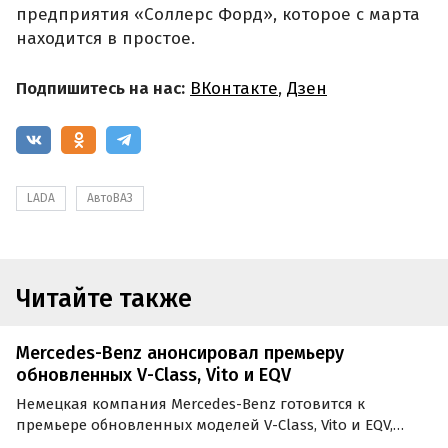
предприятия «Соллерс Форд», которое с марта
находится в простое.
Подпишитесь на нас:
ВКонтакте
,
Дзен
LADA
АвтоВАЗ
Читайте также
Mercedes-Benz анонсировал премьеру
обновленных V-Class, Vito и EQV
Немецкая компания Mercedes-Benz готовится к
премьере обновленных моделей V-Class, Vito и EQV,
дебют которых ожидается этим летом.