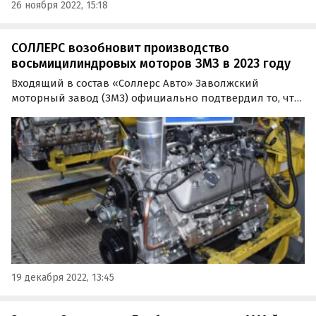
26 ноября 2022, 15:18
СОЛЛЕРС возобновит производство
восьмицилиндровых моторов ЗМЗ в 2023 году
Входящий в состав «Соллерс Авто» Заволжский
моторный завод (ЗМЗ) официально подтвердил то, что
уже в первой половине 2023 года возобновит серийное
производство бензиновых и битопливных двигателей
V8.
19 декабря 2022, 13:45