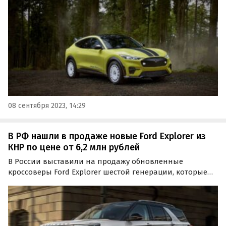
грунтовым дорогам.
08 сентября 2023, 14:29
В РФ нашли в продаже новые Ford Explorer из
КНР по цене от 6,2 млн рублей
В России выставили на продажу обновленные
кроссоверы Ford Explorer шестой генерации, которые
производят в Китае для местного рынка. Фирма из
Благовещенска принимает заказы на минимум шесть
таких машин, прося за них от 6,2 до 7 млн рублей,
пишут…