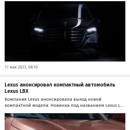
Автопроизводитель опубликовал первый тизер, чтобы
подогреть интерес к выходу новых автомобилей.
17 мая 2023, 08:10
Lexus анонсировал компактный автомобиль
Lexus LBX
Компания Lexus анонсировала выход новой
компактной модели. Новинка под названием Lexus LBX
дебютирует 5 июня 2023 года в Милане, пишут
«Автоновости дня».