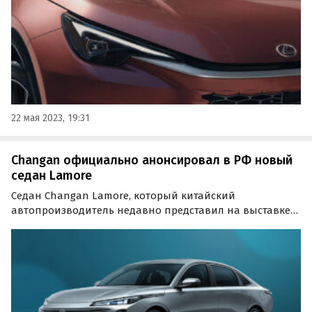
22 мая 2023, 19:31
Changan официально анонсировал в РФ новый
седан Lamore
Седан Changan Lamore, который китайский
автопроизводитель недавно представил на выставке
«Иннопром» в Екатеринбурге, скоро официально
начнет продаваться в России.