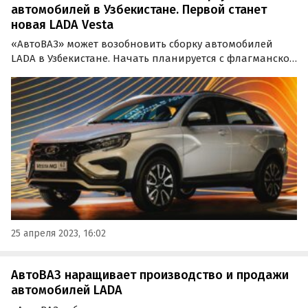
автомобилей в Узбекистане. Первой станет
новая LADA Vesta
«АвтоВАЗ» может возобновить сборку автомобилей
LADA в Узбекистане. Начать планируется с флагманской
модели LADA Vesta нового поколения, сообщил
журналистам президент компании Максим Соколов в
ходе Международной промышленной выставки
«Иннопром.
25 апреля 2023, 16:02
АвтоВАЗ наращивает производство и продажи
автомобилей LADA