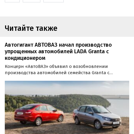
Читайте также
Автогигант АВТОВАЗ начал производство
упрощенных автомобилей LADA Granta с
кондиционером
Концерн «АвтоВАЗ» объявил о возобновлении
производства автомобилей семейства Granta с
кондиционером. На машины с этой опцией приходится
около 80% продаж, сообщила во вторник пресс-служба
компании.