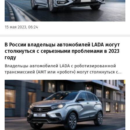
15 мая 2023, 06:24
В России владельцы автомобилей LADA могут
столкнуться с серьезными проблемами в 2023
году
Владельцы автомобилей LADA с роботизированной
трансмиссией (АМТ или «робот») могут столкнуться с
серьезными сложностями в случае их поломки. Как
сообщают «Автоновости дня», это связано с острейшим
дефицитом актуаторов сцепления для этой коробки…