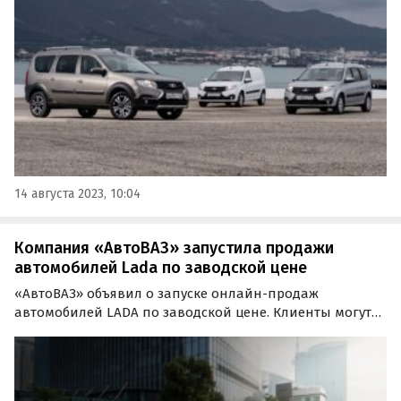
изначально, сообщают «Автоновости дня» со ссылкой
на пресс-службу отечественного автопроизводителя.
14 августа 2023, 10:04
Компания «АвтоВАЗ» запустила продажи
автомобилей Lada по заводской цене
«АвтоВАЗ» объявил о запуске онлайн-продаж
автомобилей LADA по заводской цене. Клиенты могут
приобрести выбранный автомобиль на официальном
сайте LADA с дополнительной выгодой в размере до 40
000 рублей.