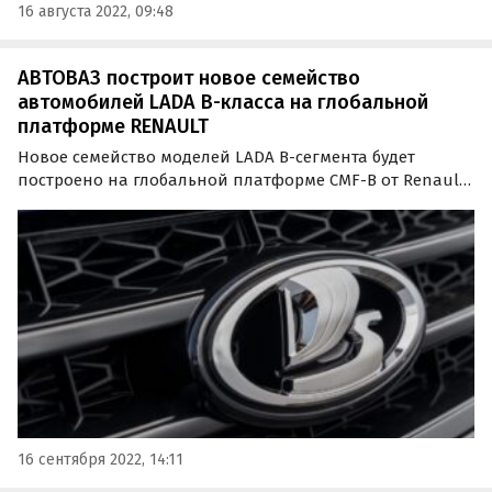
16 августа 2022, 09:48
АВТОВАЗ построит новое семейство
автомобилей LADA B-класса на глобальной
платформе RENAULT
Новое семейство моделей LADA B-сегмента будет
построено на глобальной платформе CMF-B от Renault-
Nissan. Неофициально она называется «Новая Гранта»,
но саму модель назовут по-другому.
16 сентября 2022, 14:11