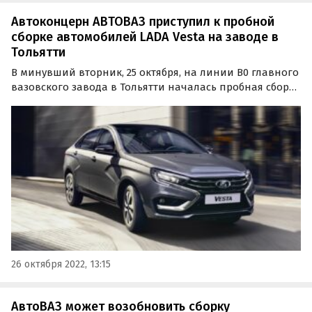
Автоконцерн АВТОВАЗ приступил к пробной
сборке автомобилей LADA Vesta на заводе в
Тольятти
В минувший вторник, 25 октября, на линии В0 главного
вазовского завода в Тольятти началась пробная сборка
первого автомобиля LADA Vesta NG. Об этом сообщил
инсайдерский паблик Avtograd News в соцсети
«ВКонтакте».
26 октября 2022, 13:15
АвтоВАЗ может возобновить сборку