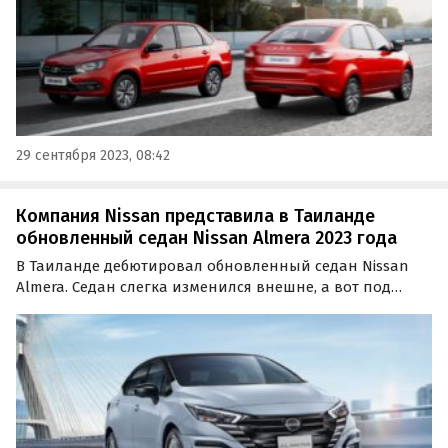
29 сентября 2023, 08:42
Компания Nissan представила в Таиланде
обновленный седан Nissan Almera 2023 года
В Таиланде дебютировал обновленный седан Nissan
Almera. Седан слегка изменился внешне, а вот под
капотом остался тот же силово агрегат. Обновленный
Nissan Almera в топовом исполнении получил
полностью светодиодную оптику, новый набор
ассистентов…