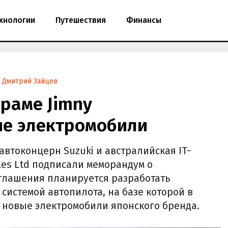
хнологии
Путешествия
Финансы
Дмитрий Зайцев
 раме Jimny
е электромобили
 автоконцерн Suzuki и австралийская IT-
cles Ltd подписали меморандум о
глашения планируется разработать
системой автопилота, на базе которой в
 новые электромобили японского бренда.