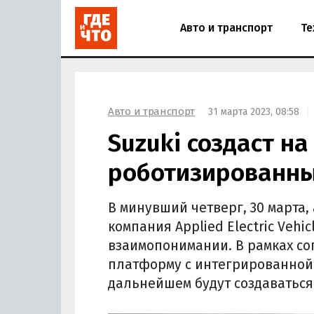
Авто и транспорт
Те
Авто и транспорт
31 марта 2023, 08:58
Suzuki создаст на
роботизированны
В минувший четверг, 30 марта,
компания Applied Electric Vehi
взаимопонимании. В рамках со
платформу с интегрированной 
дальнейшем будут создаваться