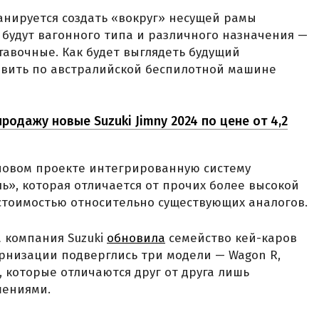
нируется создать «вокруг» несущей рамы
а будут вагонного типа и различного назначения —
тавочные. Как будет выглядеть будущий
авить по австралийской беспилотной машине
родажу новые Suzuki Jimny 2024 по цене от 4,2
 новом проекте интегрированную систему
», которая отличается от прочих более высокой
тоимостью относительно существующих аналогов.
 компания Suzuki
обновила
семейство кей-каров
рнизации подверглись три модели — Wagon R,
m, которые отличаются друг от друга лишь
шениями.