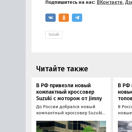
Подпишитесь на нас:
ВКонтакте
,
Дз
Suzuki
Читайте также
В РФ привезли новый
В РФ 
компактный кроссовер
новые
Suzuki с мотором от Jimny
топов
До России добрался новый
В Рос
компактный кроссовер Suzuki
новые 
Fronx, представляющий собой
частн
кросс-версию знакомого
одном
россиянам хэтчбека Baleno. На
старту