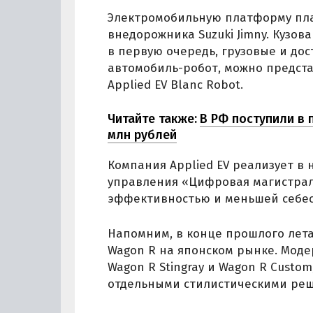
Электромобильную платформу пла
внедорожника Suzuki Jimny. Кузов
в первую очередь, грузовые и дос
автомобиль-робот, можно предст
Applied EV Blanc Robot.
Читайте также:
В РФ поступили в п
млн рублей
Компания Applied EV реализует в
управления «Цифровая магистраль
эффективностью и меньшей себес
Напомним, в конце прошлого лета
Wagon R на японском рынке. Моде
Wagon R Stingray и Wagon R Custo
отдельными стилистическими ре