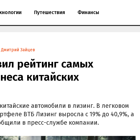
хнологии
Путешествия
Финансы
Дмитрий Зайцев
вил рейтинг самых
неса китайских
китайские автомобили в лизинг. В легковом
ртфеле ВТБ Лизинг выросла с 19% до 40,9%, а
сообщили в пресс-службе компании.