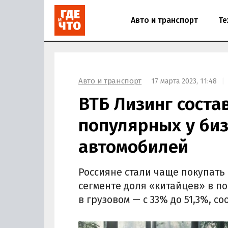
Авто и транспорт
Те
Авто и транспорт
17 марта 2023, 11:48
ВТБ Лизинг соста
популярных у биз
автомобилей
Россияне стали чаще покупать 
сегменте доля «китайцев» в по
в грузовом — с 33% до 51,3%, 