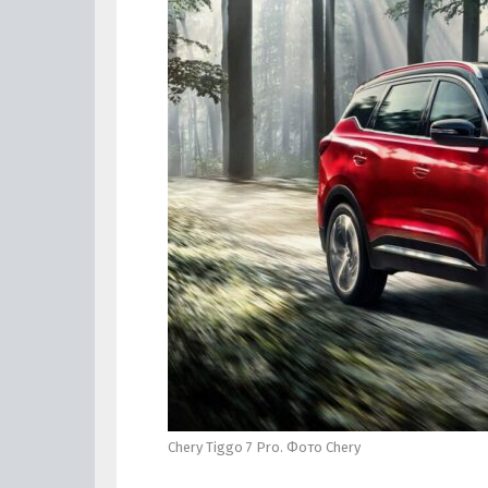
Сhery Tiggo 7 Pro. Фото Chery