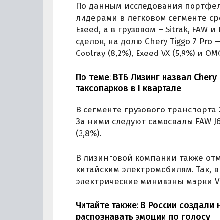
По данным исследования портфеля
лидерами в легковом сегменте сре
Exeed, а в грузовом – Sitrak, FAW 
сделок, на долю Chery Tiggo 7 Pro
Coolray (8,2%), Exeed VX (5,9%) и OM
По теме:
ВТБ Лизинг назвал Cher
таксопарков в I квартале
В сегменте грузового транспорта 
За ними следуют самосвалы FAW J6 
(3,8%).
В лизинговой компании также отм
китайским электромобилям. Так, 
электрические минивэны марки V
Читайте также:
В России создали 
распознавать эмоции по голосу