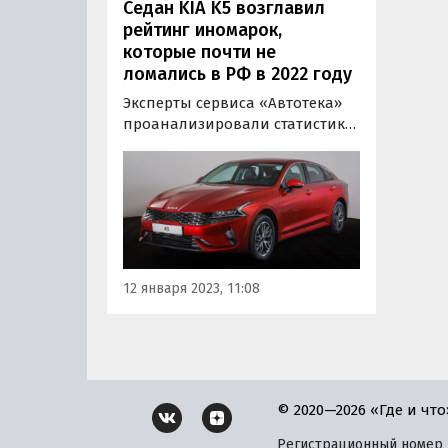
Седан KIA K5 возглавил
рейтинг иномарок,
которые почти не
ломались в РФ в 2022 году
Эксперты сервиса «Автотека»
проанализировали статистику
зафиксированных ремонтов
иномарок массового сегмента
и назвали самые надежные
модели, которые реже всего
ремонтировались в 2022 году.
12 января 2023, 11:08
© 2020—2026 «Где и что
Регистрационный номер и