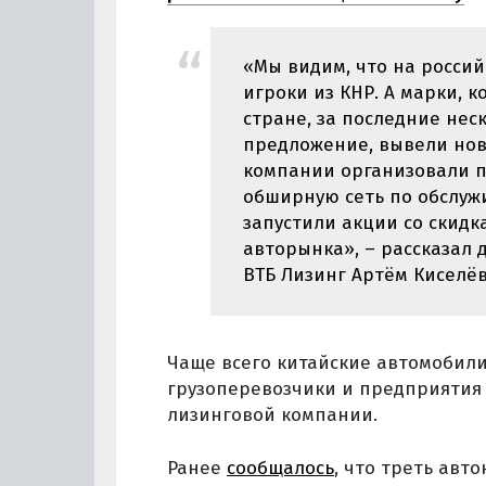
«Мы видим, что на росси
игроки из КНР. А марки, 
стране, за последние не
предложение, вывели нов
компании организовали п
обширную сеть по обслуж
запустили акции со скидк
авторынка», – рассказал
ВТБ Лизинг Артём Киселёв
Чаще всего китайские автомобил
грузоперевозчики и предприятия 
лизинговой компании.
Ранее
сообщалось
, что треть ав