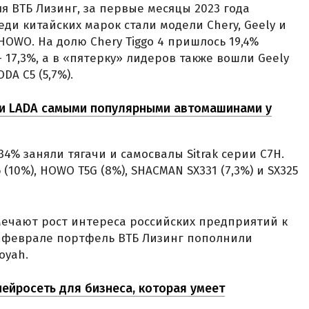
 ВТБ Лизинг, за первые месяцы 2023 года
ди китайских марок стали модели Chery, Geely и
и HOWO. На долю Chery Tiggo 4 пришлось 19,4%
 — 17,3%, а в «пятерку» лидеров также вошли Geely
ODA C5 (5,7%).
y и LADA самыми популярными автомашинами у
34% заняли тягачи и самосвалы Sitrak серии C7H.
(10%), HOWO T5G (8%), SHACMAN SX331 (7,3%) и SX325
ечают рост интереса российских предприятий к
в феврале портфель ВТБ Лизинг пополнили
oyah.
нейросеть для бизнеса, которая умеет