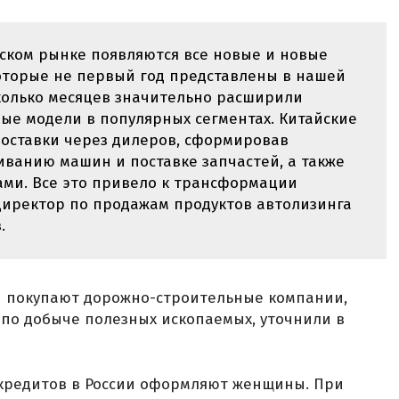
йском рынке появляются все новые и новые
которые не первый год представлены в нашей
сколько месяцев значительно расширили
ые модели в популярных сегментах. Китайские
оставки через дилеров, сформировав
иванию машин и поставке запчастей, а также
ами. Все это привело к трансформации
 директор по продажам продуктов автолизинга
.
и покупают дорожно-строительные компании,
по добыче полезных ископаемых, уточнили в
токредитов в России оформляют женщины. При