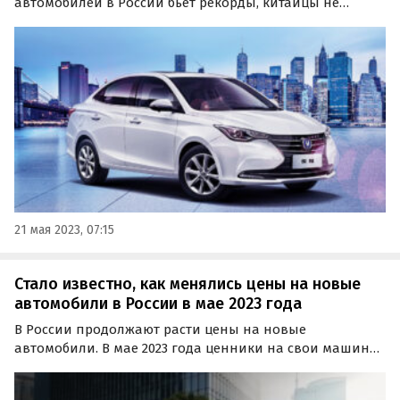
автомобилей в России бьет рекорды, китайцы не
собираются почивать на лаврах и продолжают
расширять свой ассортимент.
21 мая 2023, 07:15
Стало известно, как менялись цены на новые
автомобили в России в мае 2023 года
В России продолжают расти цены на новые
автомобили. В мае 2023 года ценники на свои машины
переписали пять автопроизводителей: четыре
китайских и один российский, сообщают «Автоновости