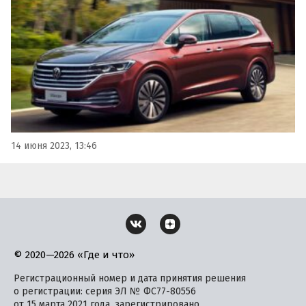
объявлений в классифайде, в которых они продаются
за 8 490 000 рублей.
14 июня 2023, 13:46
© 2020—2026 «Где и что»
Регистрационный номер и дата принятия решения
о регистрации: серия ЭЛ № ФС77-80556
от 15 марта 2021 года, зарегистрировано