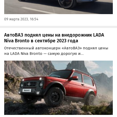
09 марта 2023, 16:54
АвтоВАЗ поднял цены на внедорожник LADA
Niva Bronto в сентябре 2023 года
Отечественный автоконцерн «АвтоВАЗ» поднял цены
на LADA Niva Bronto — самую дорогую и
«экстремальную» версию внедорожника LADA Niva
Legend, созданную специально для офф-роуда.