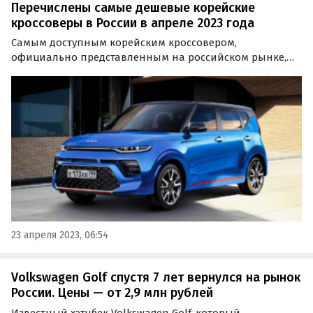
Перечислены самые дешевые корейские
кроссоверы в России в апреле 2023 года
Самым доступным корейским кроссовером,
официально представленным на российском рынке,
остается Kia Soul со стартовым ценником от 1 829 900
рублей. Об этом в своей свежей весенней подборке
сообщает портал «Автоновости дня».
23 апреля 2023, 06:54
Volkswagen Golf спустя 7 лет вернулся на рынок
России. Цены — от 2,9 млн рублей
Известный хэтчбек Volkswagen Golf, который