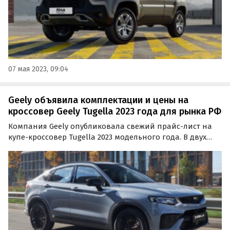
07 мая 2023, 09:04
Geely объявила комплектации и цены на
кроссовер Geely Tugella 2023 года для рынка РФ
Компания Geely опубликовала свежий прайс-лист на
купе-кроссовер Tugella 2023 модельного года. В двух
комплектациях из трех он получил несколько новых
функций и немного подорожал, сообщают
«Автоновости дня».