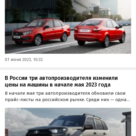
дня». В числе первых цены на свои машины поднял
«АвтоВАЗ».
01 июня 2023, 10:32
В России три автопроизводителя изменили
цены на машины в начале мая 2023 года
В начале мая три автопроизводителя обновили свои
прайс-листы на российском рынке. Среди них — одна
отечественная и две китайских марки, о чем стало
известно в ходе мониторинга цен, проведенного
изданием «Автоновости дня».