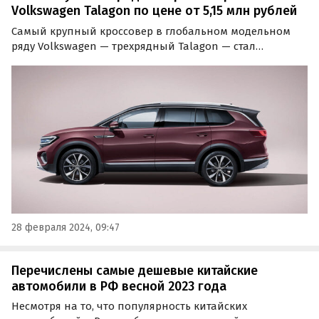
Volkswagen Talagon по цене от 5,15 млн рублей
Самый крупный кроссовер в глобальном модельном
ряду Volkswagen — трехрядный Talagon — стал
доступнее. Если в апреле прошлого года он стоил на
классифайдах минимум 6,7 млн рублей, то к концу
февраля 2024-го его минимальный ценник на одном
из таких…
28 февраля 2024, 09:47
Перечислены самые дешевые китайские
автомобили в РФ весной 2023 года
Несмотря на то, что популярность китайских