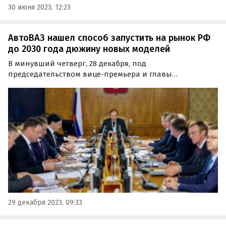
30 июня 2023, 12:23
АвтоВАЗ нашел способ запустить на рынок РФ
до 2030 года дюжину новых моделей
В минувший четверг, 28 декабря, под
председательством вице-премьера и главы
Минпромторга РФ Дениса Мантурова прошло
заседание Совета директоров «АвтоВАЗа».
29 декабря 2023, 09:33