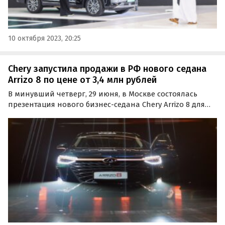
10 октября 2023, 20:25
Chery запустила продажи в РФ нового седана
Arrizo 8 по цене от 3,4 млн рублей
В минувший четверг, 29 июня, в Москве состоялась
презентация нового бизнес-седана Chery Arrizo 8 для
России. Новинка уже доступна у дилеров в
комплектациях Prestige и Ultimate, а также специальной
лимитированной версии Ultimate SE по цене от 3 399…