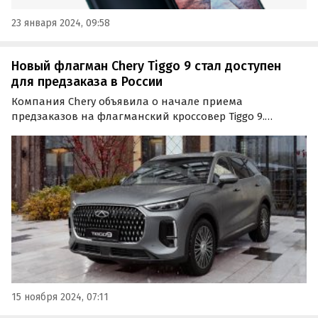
23 января 2024, 09:58
Новый флагман Chery Tiggo 9 стал доступен
для предзаказа в России
Компания Chery объявила о начале приема
предзаказов на флагманский кроссовер Tiggo 9.
Оформить заявку на приобретение можно через
официальный сайт марки, внеся предоплату в размере
30 000 рублей.
15 ноября 2024, 07:11