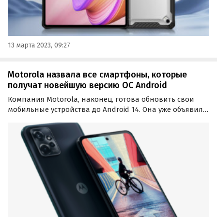
13 марта 2023, 09:27
Motorola назвала все смартфоны, которые
получат новейшую версию ОС Android
Компания Motorola, наконец, готова обновить свои
мобильные устройства до Android 14. Она уже объявила,
какие модели смартфонов Moto смогут рассчитывать
на получение новейшей версии ОС.