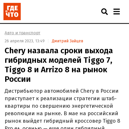
Авто и транспорт
26 апреля 2023, 13:49
Дмитрий Зайцев
Chery назвала сроки выхода
гибридных моделей Tiggo 7,
Tiggo 8 и Arrizo 8 на рынок
России
Дистрибьютор автомобилей Chery в России
приступает к реализации стратегии штаб-
квартиры по свершению энергетической
революции на рынке. В мае на российский
рынок выйдет гибридный кроссовер Tiggo 8
Pro e+, осенью — еще один гибридный