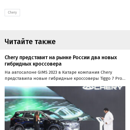
Chery
Читайте также
Chery представит на рынке России два новых
гибридных кроссовера
На автосалоне GIMS 2023 в Катаре компания Chery
представила новые гибридные кроссоверы Tiggo 7 Pro
Hybrid и Tiggo 8 Pro Hybrid. Согласно официальному
пресс-релизу производителя, эти автомобили будут
доступны на российском рынке до конца этого года.