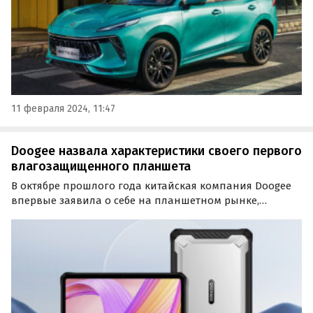
11 февраля 2024, 11:47
Doogee назвала характеристики своего первого
влагозащищенного планшета
В октябре прошлого года китайская компания Doogee
впервые заявила о себе на планшетном рынке,
представив свой первый планшет под названием
Doogee T10. И похоже, в компании оказались довольны
дебютом и приступили к разработке нового
аналогичного…