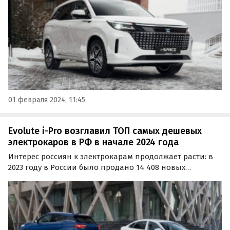
«Автоновости дня».
01 февраля 2024, 11:45
Evolute i-Pro возглавил ТОП самых дешевых
электрокаров в РФ в начале 2024 года
Интерес россиян к электрокарам продолжает расти: в
2023 году в России было продано 14 408 новых
«электричек» — в 4,5 раза больше, чем годом ранее.
Изучив актуальные прайс-листы их производителей,
портал «Автоновости дня» составил ТОП-5 самых
дешевых…