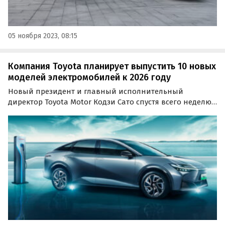
05 ноября 2023, 08:15
Компания Toyota планирует выпустить 10 новых
моделей электромобилей к 2026 году
Новый президент и главный исполнительный
директор Toyota Motor Кодзи Сато спустя всего неделю
после вступления в должность выступил со своей
первой публичной речью, рассказав, в том числе, о
планах компании по электрификации модельного
ряда.