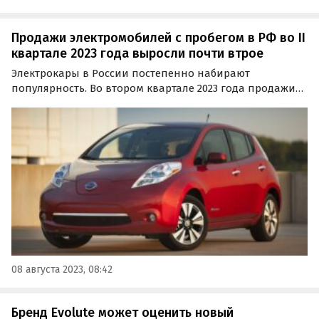
Продажи электромобилей с пробегом в РФ во II
квартале 2023 года выросли почти втрое
Электрокары в России постепенно набирают
популярность. Во втором квартале 2023 года продажи
подержанных электромобилей на российском рынке
выросли на 182,5% по сравнению с аналогичным
периодом прошлого года, сообщают «Автоновости
дня» со ссылкой на…
08 августа 2023, 08:42
Бренд Evolute может оценить новый