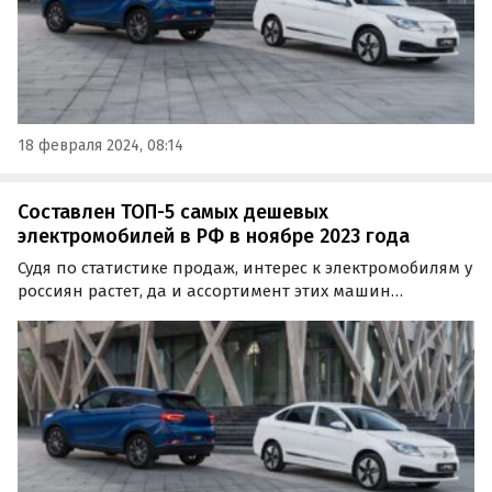
18 февраля 2024, 08:14
Составлен ТОП-5 самых дешевых
электромобилей в РФ в ноябре 2023 года
Судя по статистике продаж, интерес к электромобилям у
россиян растет, да и ассортимент этих машин
становится только шире. Изучив актуальные прайс-
листы автопроизводителей, портал «Автоновости дня»
составил ТОП-5 самых дешевых электрокаров на…