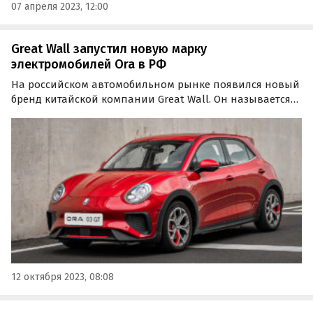
07 апреля 2023, 12:00
Great Wall запустил новую марку
электромобилей Ora в РФ
На российском автомобильном рынке появился новый
бренд китайской компании Great Wall. Он называется
Ora и специализируется на производстве
электромобилей. Как сообщают «Автоновости дня», в
России будут представлены две модели: Ora O3 и Ora O3
GT.
12 октября 2023, 08:08