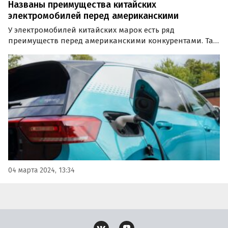
Названы преимущества китайских
электромобилей перед американскими
У электромобилей китайских марок есть ряд
преимуществ перед американскими конкурентами. Так
считает Матиас Мидрайх, исполнительный директор
бельгийской компании Umicore, специализирующейся
на выпуске деталей для аккумуляторов.
04 марта 2024, 13:34