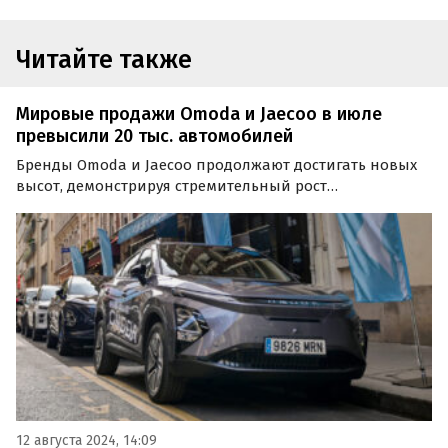
Читайте также
Мировые продажи Omoda и Jaecoo в июле
превысили 20 тыс. автомобилей
Бренды Omoda и Jaecoo продолжают достигать новых
высот, демонстрируя стремительный рост
популярности по всему миру. В июле общий объем
глобальных продаж Omoda и Jaecoo составил 20 184
единицы, при том что на протяжении уже трех месяцев
к ряду этот…
12 августа 2024, 14:09