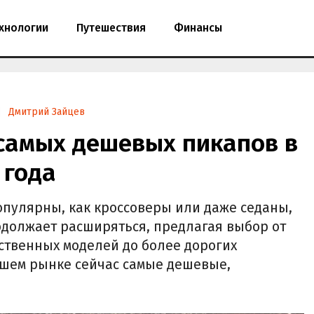
хнологии
Путешествия
Финансы
Дмитрий Зайцев
 самых дешевых пикапов в
 года
опулярны, как кроссоверы или даже седаны,
родолжает расширяться, предлагая выбор от
ственных моделей до более дорогих
ашем рынке сейчас самые дешевые,
.