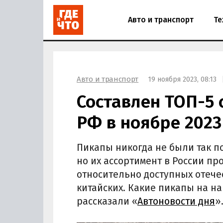
Авто и транспорт
Те
Авто и транспорт
19 ноября 2023, 08:13
Составлен ТОП-5
РФ в ноябре 2023
Пикапы никогда не были так п
но их ассортимент в России п
относительно доступных отече
китайских. Какие пикапы на н
рассказали «
Автоновости дня
»