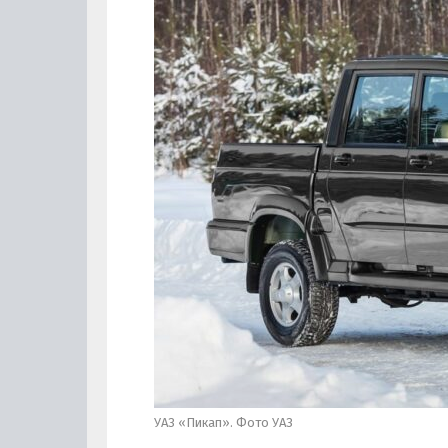
УАЗ «Пикап». Фото УАЗ