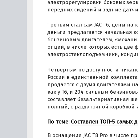
электрорегулировки боковых зерк
передних сидений и задние датчи
Третьим стал сам JAC T6, цены на 
деньги предлагается начальная к
бензиновым двигателем, «механ
опций, в числе которых есть две 
электростеклоподъемники, конди
Четвертым по доступности пикапо
России в единственной комплектаци
продается с двумя двигателями н
как у T6, и 204-сильным бензинов
составляет безальтернативная ше
полный, с раздаточной коробкой
По теме:
Составлен ТОП-5 самых д
В оснащение JAC T8 Pro в числе п