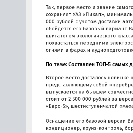
Так, первое место и звание самог
сохраняет УАЗ «Пикап», минимальн
000 рублей с учетом доставки авт
обойдется его базовый вариант B
двигателем экологического класса
похвастаться передними электро
огнями в фарах и аудиоподготовк
По теме:
Составлен ТОП-5 самых 
Второе место досталось новинке н
представляющему собой «перебре
выпускается на бывшем совместно
стоит от 2 500 000 рублей за вер
«Евро-5», шестиступенчатой «ме
Оснащение его базовой версии B
кондиционер, круиз-контроль, бо