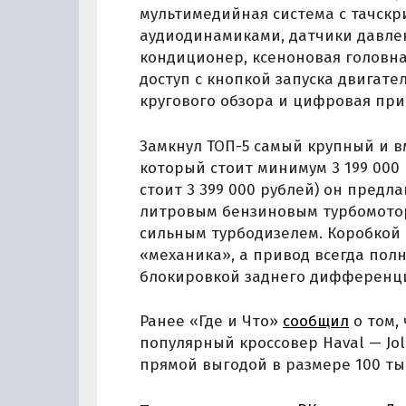
мультимедийная система с тачскр
аудиодинамиками, датчики давлен
кондиционер, ксеноновая головна
доступ с кнопкой запуска двигате
кругового обзора и цифровая при
Замкнул ТОП-5 самый крупный и вм
который стоит минимум 3 199 000 
стоит 3 399 000 рублей) он предла
литровым бензиновым турбомоторо
сильным турбодизелем. Коробкой
«механика», а привод всегда по
блокировкой заднего дифференц
Ранее «Где и Что»
сообщил
о том,
популярный кроссовер Haval — Jol
прямой выгодой в размере 100 тыс