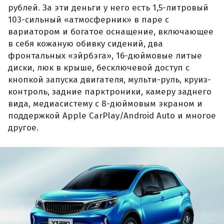
рублей. За эти деньги у него есть 1,5-литровый
103-сильный «атмосферник» в паре с
вариатором и богатое оснащение, включающее
в себя кожаную обивку сидений, два
фронтальных «эйрбэга», 16-дюймовые литые
диски, люк в крыше, бесключевой доступ с
кнопкой запуска двигателя, мульти-руль, круиз-
контроль, задние парктроники, камеру заднего
вида, медиасистему с 8-дюймовым экраном и
поддержкой Apple CarPlay/Android Auto и многое
другое.