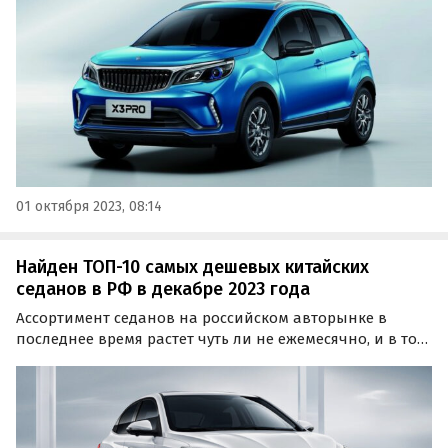
«Автоновости дня» составил свежий рейтинг самых
доступных китайских…
01 октября 2023, 08:14
Найден ТОП-10 самых дешевых китайских
седанов в РФ в декабре 2023 года
Ассортимент седанов на российском авторынке в
последнее время растет чуть ли не ежемесячно, и в том
числе за счет китайских моделей, которые ждали в
России уже давно.