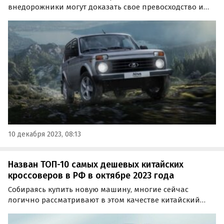
внедорожники могут доказать свое превосходство и
проявить свои лучшие качества. Какие из них в
декабре стоят дешевле всего, выяснил портал
«Автоновости дня».
10 декабря 2023, 08:13
Назван ТОП-10 самых дешевых китайских
кроссоверов в РФ в октябре 2023 года
Собираясь купить новую машину, многие сейчас
логично рассматривают в этом качестве китайский
кроссовер. Изучив актуальные прайс-листы
автопроизводителей из Поднебесной, портал