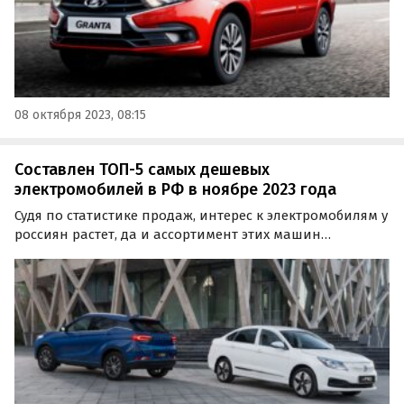
08 октября 2023, 08:15
Составлен ТОП-5 самых дешевых
электромобилей в РФ в ноябре 2023 года
Судя по статистике продаж, интерес к электромобилям у
россиян растет, да и ассортимент этих машин
становится только шире. Изучив актуальные прайс-
листы автопроизводителей, портал «Автоновости дня»
составил ТОП-5 самых дешевых электрокаров на…