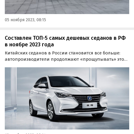
05 ноября 2023, 08:15
Составлен ТОП-5 самых дешевых седанов в РФ
в ноябре 2023 года
Китайских седанов в России становится все больше:
автопроизводители продолжают «прощупывать» этот
сегмент рынка, стараясь предложить потребителям
свои альтернативы того, к чему они привыкли.