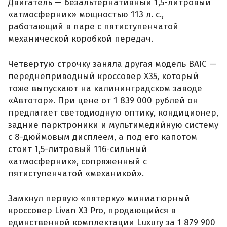
Двигатель — безальтернативный 1,5-литровый
«атмосферник» мощностью 113 л. с.,
работающий в паре с пятиступенчатой
механической коробкой передач.
Четвертую строчку заняла другая модель BAIC —
переднеприводный кроссовер X35, который
тоже выпускают на калининградском заводе
«Автотор». При цене от 1 839 000 рублей он
предлагает светодиодную оптику, кондиционер,
задние парктроники и мультимедийную систему
с 8-дюймовым дисплеем, а под его капотом
стоит 1,5-литровый 116-сильный
«атмосферник», сопряженный с
пятиступенчатой «механикой».
Замкнул первую «пятерку» миниатюрный
кроссовер Livan X3 Pro, продающийся в
единственной комплектации Luxury за 1 879 900