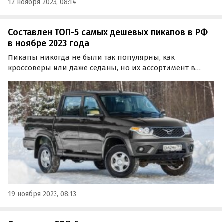
12 ноября 2023, 08:14
Составлен ТОП-5 самых дешевых пикапов в РФ
в ноябре 2023 года
Пикапы никогда не были так популярны, как
кроссоверы или даже седаны, но их ассортимент в
России продолжает расширяться, предлагая выбор от
относительно доступных отечественных моделей до
более дорогих китайских.
19 ноября 2023, 08:13