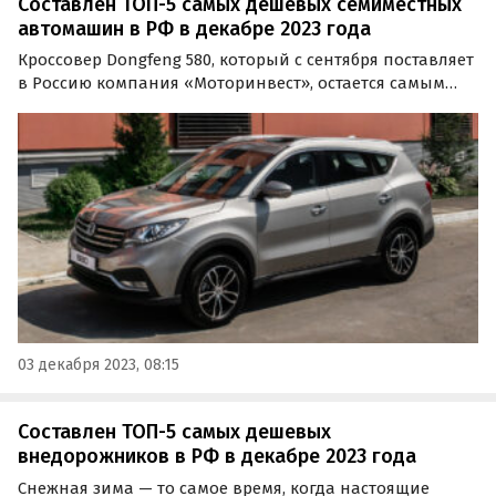
Составлен ТОП-5 самых дешевых семиместных
автомашин в РФ в декабре 2023 года
Кроссовер Dongfeng 580, который с сентября поставляет
в Россию компания «Моторинвест», остается самым
доступным семиместным автомобилем в России. Это
следует из свежего рейтинга портала «Автоновости
дня», опубликованного в субботу, 3 декабря.
03 декабря 2023, 08:15
Составлен ТОП-5 самых дешевых
внедорожников в РФ в декабре 2023 года
Снежная зима — то самое время, когда настоящие