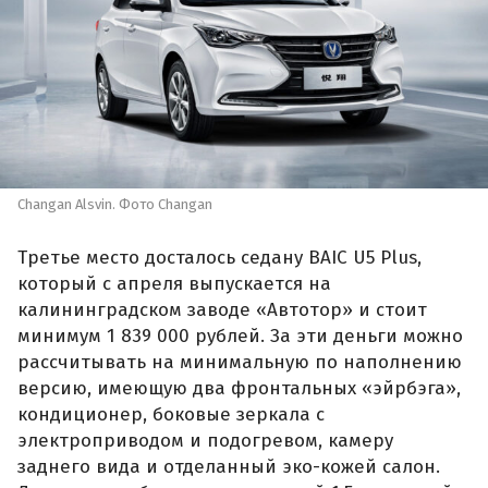
Changan Alsvin. Фото Changan
Третье место досталось седану BAIC U5 Plus,
который с апреля выпускается на
калининградском заводе «Автотор» и стоит
минимум 1 839 000 рублей. За эти деньги можно
рассчитывать на минимальную по наполнению
версию, имеющую два фронтальных «эйрбэга»,
кондиционер, боковые зеркала с
электроприводом и подогревом, камеру
заднего вида и отделанный эко-кожей салон.