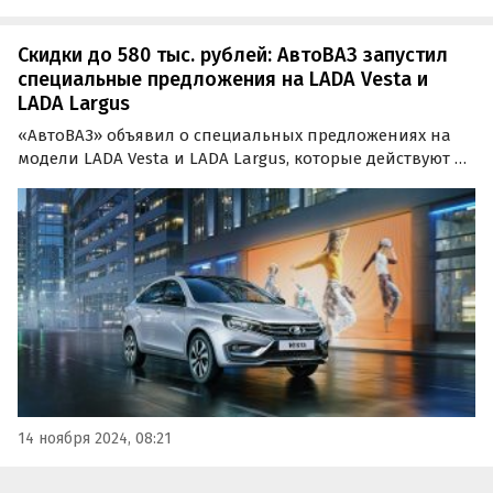
Скидки до 580 тыс. рублей: АвтоВАЗ запустил
специальные предложения на LADA Vesta и
LADA Largus
«АвтоВАЗ» объявил о специальных предложениях на
модели LADA Vesta и LADA Largus, которые действуют до
конца ноября. Теперь приобрести семейный универсал
LADA Vesta SW Cross с автоматической трансмиссией
можно со скидкой до 580 тыс. рублей.
14 ноября 2024, 08:21