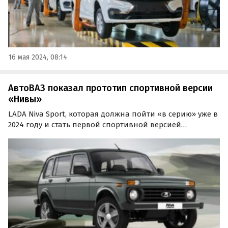
16 мая 2024, 08:14
АвтоВАЗ показал прототип спортивной версии
«Нивы»
LADA Niva Sport, которая должна пойти «в серию» уже в
2024 году и стать первой спортивной версией
классической трехдверной «Нивы», сегодня лично
протестировал президент «АвтоВАЗа» Максим Соколов.