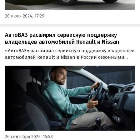
28 июня 2024, 17:29
АвтоВАЗ расширил сервисную поддержку
владельцев автомобилей Renault и Nissan
«АвтоВАЗ» расширил сервисную поддержку владельцев
автомобилей Renault и Nissan в России сезонными
программами, включающими несколько специальных
предложений. Они действуют до 31 декабря 2024 года,
сообщили в пресс-службе тольяттинского автогиганта.
26 сентября 2024, 15:58