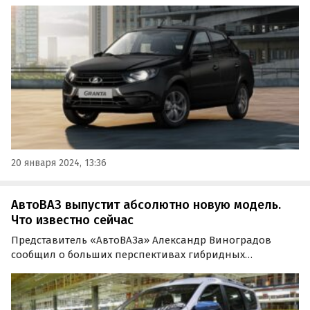
компонентов исчез из всех ее комплектаций в феврале
2023 года.
20 января 2024, 13:36
АвтоВАЗ выпустит абсолютно новую модель.
Что известно сейчас
Представитель «АвтоВАЗа» Александр Виноградов
сообщил о больших перспективах гибридных
технологий в автомобильной промышленности по
сравнению с чисто электрическими.