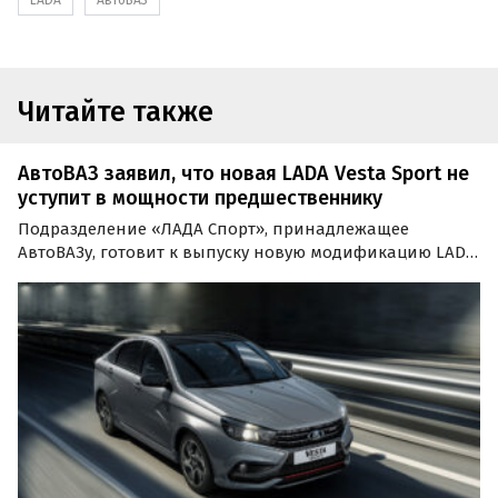
LADA
АвтоВАЗ
Читайте также
АвтоВАЗ заявил, что новая LADA Vesta Sport не
уступит в мощности предшественнику
Подразделение «ЛАДА Спорт», принадлежащее
АвтоВАЗу, готовит к выпуску новую модификацию LADA
Vesta. Автомобиль может стать самой мощной моделью
в истории бренда.