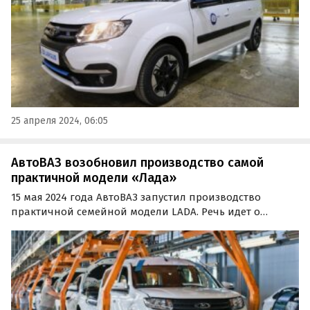
25 апреля 2024, 06:05
АвтоВАЗ возобновил производство самой
практичной модели «Лада»
15 мая 2024 года АвтоВАЗ запустил производство
практичной семейной модели LADA. Речь идет о
фургонах и универсалах LADA Largus, сообщают
«Автоновости дня» со ссылкой на пресс-службу
отечественного автогиганта.