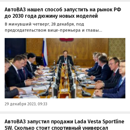
АвтоВАЗ нашел способ запустить на рынок РФ
до 2030 года дюжину новых моделей
В минувший четверг, 28 декабря, под
председательством вице-премьера и главы
Минпромторга РФ Дениса Мантурова прошло
заседание Совета директоров «АвтоВАЗа».
29 декабря 2023, 09:33
АвтоВАЗ запустил продажи Lada Vesta Sportline
SW. Сколько стоит спортивный универсал