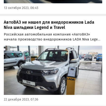
13 октября 2023, 06:45
АвтоВАЗ не нашел для внедорожников Lada
Niva шильдики Legend и Travel
Российская автомобильная компания «АвтоВАЗ»
начала производство внедорожников LADA Niva Legend
и LADA Niva Travel без использования шильдиков
Legend и Travel соответственно.
22 декабря 2023, 07:36