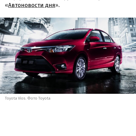
«
Автоновости дня
».
Toyota Vios. Фото Toyota