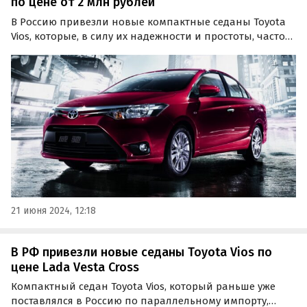
по цене от 2 млн рублей
В Россию привезли новые компактные седаны Toyota
Vios, которые, в силу их надежности и простоты, часто
используются в такси в азиатских странах. Во всяком
случае, на одном из крупных классифайдов сейчас
продается две таких машины по цене от 1 990…
21 июня 2024, 12:18
В РФ привезли новые седаны Toyota Vios по
цене Lada Vesta Cross
Компактный седан Toyota Vios, который раньше уже
поставлялся в Россию по параллельному импорту,