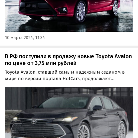
10 марта 2024, 11:34
В РФ поступили в продажу новые Toyota Avalon
по цене от 3,75 млн рублей
Toyota Avalon, ставший самым надежным седаном в
мире по версии портала HotCars, продолжают
продавать во многих регионах и городах России. Цены
на него, как и в марте, сейчас начинаются от 3 750 000
рублей, пишут «Автоновости дня».