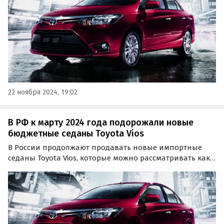
22 ноября 2024, 19:02
В РФ к марту 2024 года подорожали новые
бюджетные седаны Toyota Vios
В России продолжают продавать новые импортные
седаны Toyota Vios, которые можно рассматривать как
альтернативу LADA Vesta и Hyundai Solaris. Цены на них
с февраля подросли: если тогда они начинались от 1
799 000 рублей, то сейчас минимальный ценник…