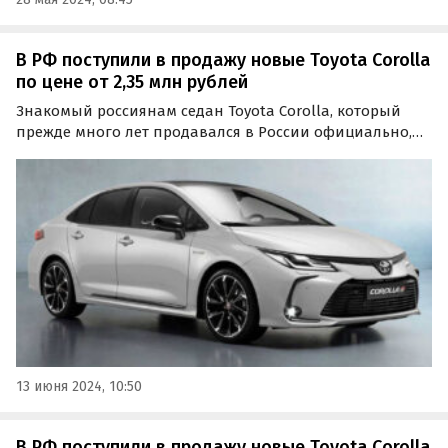
В РФ поступили в продажу новые Toyota Corolla
по цене от 2,35 млн рублей
Знакомый россиянам седан Toyota Corolla, который
прежде много лет продавался в России официально,
вышел на российский рынок «серым» путем. Цены на
него в середине июня стартуют на одном из
классифайдов от 2 348 000 рублей, сообщают
«Автоновости дня».
13 июня 2024, 10:50
В РФ поступили в продажу новые Toyota Corolla