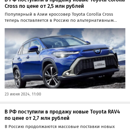
Cross по цене от 2,5 млн рублей
Популярный в Азии кроссовер Toyota Corolla Cross
теперь поставляется в Россию по альтернативным
схемам. На одном из крупных классифайдов его
продают как из наличия, так и под заказ по цене от 2
500 000 рублей, пишут «Автоновости дня».
23 июня 2024, 11:00
В РФ поступили в продажу новые Toyota RAV4
по цене от 2,7 млн рублей
В Россию продолжаются массовые поставки новых