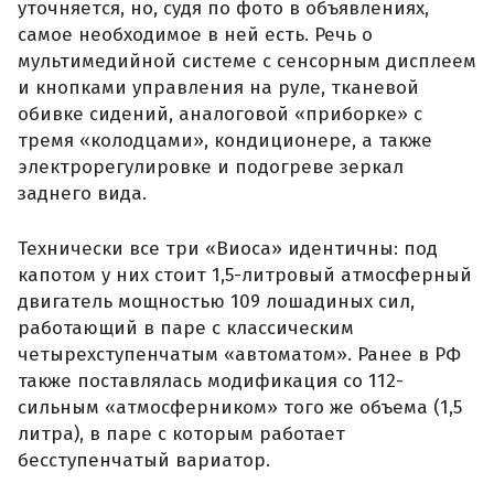
уточняется, но, судя по фото в объявлениях,
самое необходимое в ней есть. Речь о
мультимедийной системе с сенсорным дисплеем
и кнопками управления на руле, тканевой
обивке сидений, аналоговой «приборке» с
тремя «колодцами», кондиционере, а также
электрорегулировке и подогреве зеркал
заднего вида.
Технически все три «Виоса» идентичны: под
капотом у них стоит 1,5-литровый атмосферный
двигатель мощностью 109 лошадиных сил,
работающий в паре с классическим
четырехступенчатым «автоматом». Ранее в РФ
также поставлялась модификация со 112-
сильным «атмосферником» того же объема (1,5
литра), в паре с которым работает
бесступенчатый вариатор.