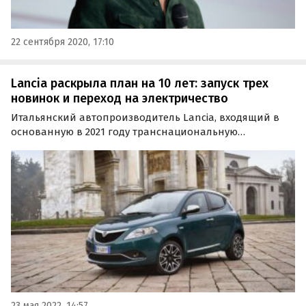
22 сентября 2020, 17:10
Lancia раскрыла план на 10 лет: запуск трех
новинок и переход на электричество
Итальянский автопроизводитель Lancia, входящий в
основанную в 2021 году транснациональную
корпорацию Stellantis, раскрыл планы на ближайшие
10 лет. В этот период бренд планирует выпустить
несколько новинок и электрифицировать свой
модельный ряд…
23 мая 2022, 14:57