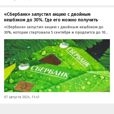
«Сбербанк» запустил акцию с двойным
кешбэком до 30%. Где его можно получить
«Сбербанк» запустил акцию с двойным кешбэком до
30%, которая стартовала 5 сентября и продлится до 10
сентября. Согласно условиям предложения, держатели
карт «Сбербанка» в течение этого периода смогут
получать за ряд покупок сразу два…
07 августа 2024, 11:41