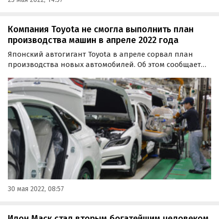
Компания Toyota не смогла выполнить план
производства машин в апреле 2022 года
Японский автогигант Toyota в апреле сорвал план
производства новых автомобилей. Об этом сообщает
Reuters со ссылкой на компанию. Выполнить
поставленный на апрель 2022 года целевой показатель
Toyota помешал глобальный дефицит компонентов,
который…
30 мая 2022, 08:57
Илон Маск стал вторым богатейшим человеком