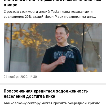
в мире
С ростом стоимости акций Tesla глава компании и
совладелец 20% акций Илон Маск поднялся на две
позиции вверх и теперь является вторым самым
богатым человеком в мире.
24 ноября 2020, 14:30
Просроченная кредитная задолженность
населения достигла пика
Банковскому сектору может грозить очередной кризис,