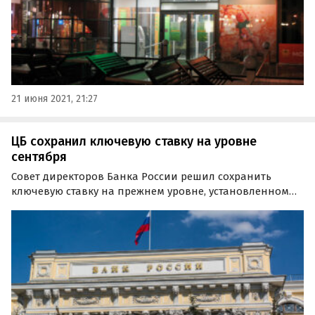
21 июня 2021, 21:27
ЦБ сохранил ключевую ставку на уровне
сентября
Совет директоров Банка России решил сохранить
ключевую ставку на прежнем уровне, установленном
еще 16 сентября—7,5% годовых. Регулятор объяснил это
тем, что текущие темпы роста потребительских цен в
целом остаются низкими и
способствуют дальнейшему…