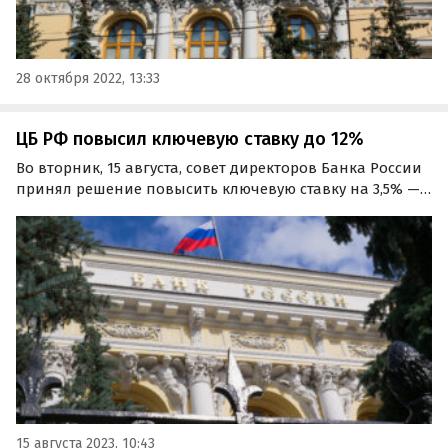
28 октября 2022, 13:33
ЦБ РФ повысил ключевую ставку до 12%
Во вторник, 15 августа, совет директоров Банка России
принял решение повысить ключевую ставку на 3,5% — с
8,5% до 12% годовых. Это сделано с целью ограничения
рисков для ценовой стабильности, сообщает пресс-
служба регулятора.
15 августа 2023, 10:43