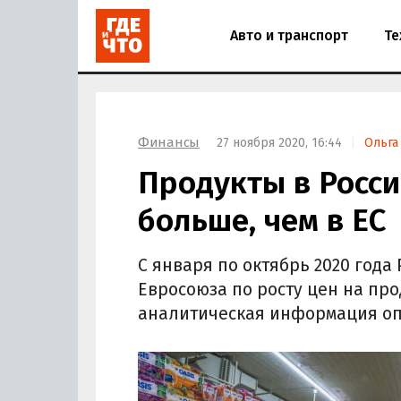
Авто и транспорт
Те
Финансы
27 ноября 2020, 16:44
Ольга
Продукты в Росс
больше, чем в ЕС
С января по октябрь 2020 года
Евросоюза по росту цен на пр
аналитическая информация оп