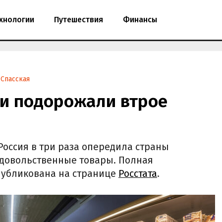
хнологии
Путешествия
Финансы
 Спасская
ии подорожали втрое
 Россия в три раза опередила страны
одовольственные товары. Полная
убликована на странице
Росстата
.