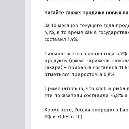
Читайте также:
Продажи новых пик
За 10 месяцев текущего года про
4,1%, в то время как в государств
составил 1,4%.
Сильнее всего с начала года в Р
продукты (джем, карамель, шокол
сахара) – прибавка составила 11,
отметился приростом в 0,9%.
Примечательно, что хлеб и рыба в
эти показатели составили +6,8% и 
Кроме того, Россия опередила Евр
РФ и +1,6% в ЕС).