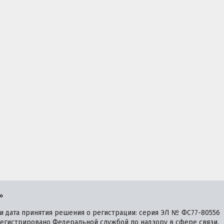
»
 дата принятия решения о регистрации: серия ЭЛ № ФС77-80556
зарегистрировано Федеральной службой по надзору в сфере связи,