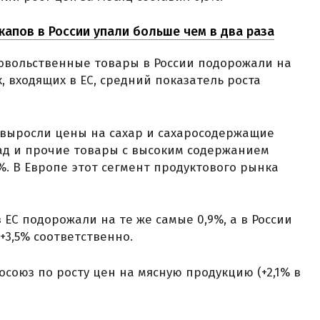
апов в России упали больше чем в два раза
довольственные товары в России подорожали на
ах, входящих в ЕС, средний показатель роста
Ф выросли цены на сахар и сахаросодержащие
ад и прочие товары с высоким содержанием
8%. В Европе этот сегмент продуктового рынка
 ЕС подорожали на те же самые 0,9%, а в России
+3,5% соответственно.
осоюз по росту цен на мясную продукцию (+2,1% в