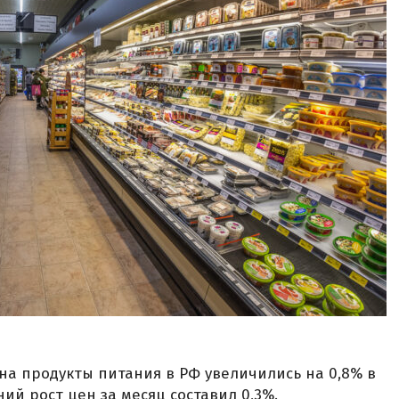
на продукты питания в РФ увеличились на 0,8% в
ний рост цен за месяц составил 0,3%.