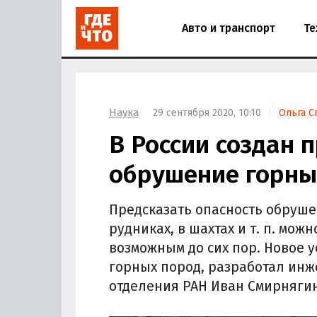
Авто и транспорт
Те
Наука
29 сентября 2020, 10:10
Ольга С
В России создан 
обрушение горны
Предсказать опасность обруше
рудниках, в шахтах и т. п. мож
возможным до сих пор. Новое 
горных пород, разработал инж
отделения РАН Иван Смирнягин