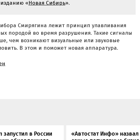
 изданию «
Новая Сибирь
».
рибора Смирягина лежит принцип улавливания
ых породой во время разрушения. Такие сигналы
ше, чем возникают визуальные или звуковые
ловить. В этом и поможет новая аппаратура.
ен
n запустил в России
«Автостат Инфо» назвал