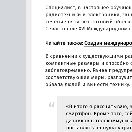
Специалист, в настоящее обучающ
радиотехники и электроники, за
течение пяти лет. Готовый обра
Севастополе XVI Международном с
Читайте также:
Создан междунаро
В сравнении с существующими ра
компактные размеры и способно 
заблаговременно. Ранее предупр
соответствующие меры: разгрузит
обвала людей и вынести технику.
«В итоге я рассчитываю, 
смартфон. Кроме того, се
датчиков в телекоммуник
поставлять на пульт упр