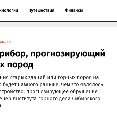
хнологии
Путешествия
Финансы
пасская
прибор, прогнозирующий
х пород
ния старых зданий или горных пород на
но будет намного раньше, чем это являлось
устройство, прогнозирующее обрушение
енер Института горного дела Сибирского
.