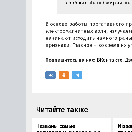
сообщил Иван Смирнягин
В основе работы портативного п
электромагнитных волн, излучаем
начинают исходить намного рань
признаки. Главное – вовремя их у
Подпишитесь на нас:
ВКонтакте
,
Дз
Читайте также
Названы самые
Nissa