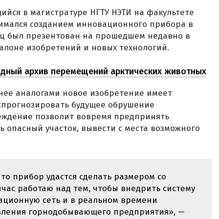
ийся в магистратуре НГТУ НЭТИ на факультете
нимался созданием инновационного прибора в
зец был презентован на прошедшем недавно в
алоне изобретений и новых технологий.
дный архив перемещений арктических животных
нее аналогами новое изобретение имеет
спрогнозировать будущее обрушение
еждение позволит вовремя предпринять
ь опасный участок, вывести с места возможного
что прибор удастся сделать размером со
йчас работаю над тем, чтобы внедрить систему
ационную сеть и в реальном времени
авления горнодобывающего предприятия», —