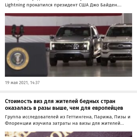
Lightning прокатился президент США Джо Байден.
Тестовая поездка на его прототипа стала частью
рабочего визита американского лидера в новый центр
электромобилей Ford Rouge Electric Vehicle в Дирборне…
19 мая 2021, 14:37
Стоимость виз для жителей бедных стран
оказалась в разы выше, чем для европейцев
Группа исследователей из Геттингена, Парижа, Пизы и
Флоренции изучила затраты на визы для жителей
разных стран мира. Оказалось, что люди из более
бедных стран часто платят во много раз больше, чем