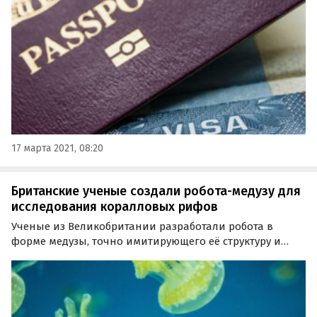
заплатили бы европейцы.
17 марта 2021, 08:20
Британские ученые создали робота-медузу для
исследования коралловых рифов
Ученые из Великобритании разработали робота в
форме медузы, точно имитирующего её структуру и
способ передвижения в воде. Устройство планируют
использоваться для изучения коралловых рифов,
сообщает издание BUG.