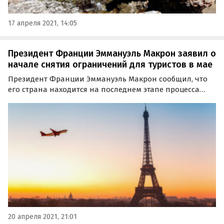
17 апреля 2021, 14:05
Президент Франции Эммануэль Макрон заявил о
начале снятия ограничений для туристов в мае
Президент Франции Эммануэль Макрон сообщил, что
его страна находится на последнем этапе процесса
постепенной отмены ограничений на туристические
поездки вакцинированных путешественников и тех,
чей анализ на наличие в организме вируса COVID-19…
20 апреля 2021, 21:01