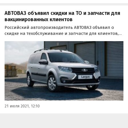
АВТОВАЗ объявил скидки на ТО и запчасти для
вакцинированных клиентов
Российский автопроизводитель АВТОВАЗ объявил о
скидке на техобслуживание и запчасти для клиентов,
которые уже вакцинировались от COVID-19. Как стало
известно «Где и что», акция для владельцев
автомобилей LADA и клиентов магазинов LADA Dеталь…
21 июля 2021, 12:10