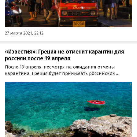
27 марта 2021, 22:12
«Известия»: Греция не отменит карантин для
россиян после 19 апреля
После 19 апреля, несмотря на ожидания отмены
карантина, Греция будет принимать российских
туристов в текущем режиме. Об этом сообщил министр
туризма республики Харис Теохарис в интервью
«Известиям».