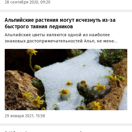
28 сентября 2020, 09:20
Альпийские растения могут исчезнуть из-за
быстрого таяния ледников
Альпийские цветы являются одной из наиболее
знаковых достопримечательностей Альп, не мене
широко известной, чем популярные горнолыжные
склоны. Впрочем, недавние исследования в области
таяния ледников говорят о том, что порядка 20%
растительного…
29 января 2021, 15:58