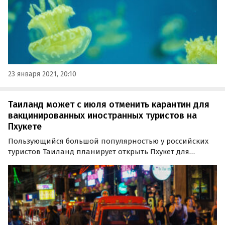
23 января 2021, 20:10
Таиланд может с июля отменить карантин для
вакцинированных иностранных туристов на
Пхукете
Пользующийся большой популярностью у российских
туристов Таиланд планирует открыть Пхукет для
приема вакцинированных иностранных туристов без
предъявления к ним карантинных требований уже с
июля 2021 года.