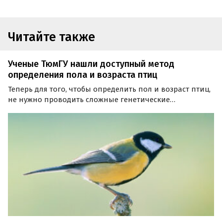
Читайте также
Ученые ТюмГУ нашли доступный метод
определения пола и возраста птиц
Теперь для того, чтобы определить пол и возраст птиц,
не нужно проводить сложные генетические
исследования с использованием дорогого
оборудования. И все благодаря новому способу,
разработанному учеными Тюменского
государственного университета, пишут…