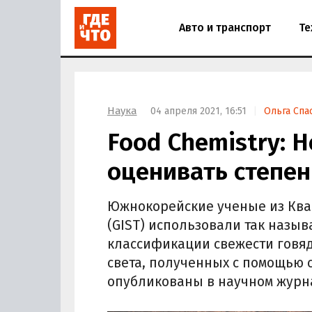
Авто и транспорт
Те
Наука
04 апреля 2021, 16:51
Ольга Спа
Food Chemistry: 
оценивать степен
Южнокорейские ученые из Ква
(GIST) использовали так назы
классификации свежести говя
света, полученных с помощью 
опубликованы в научном жур