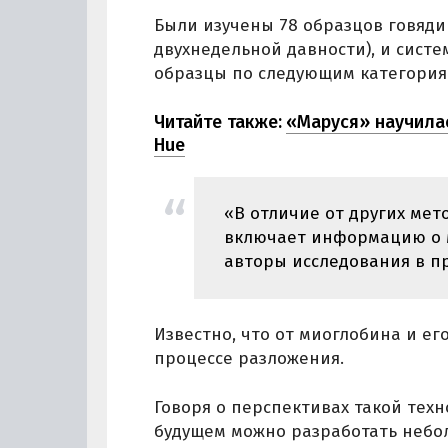
Были изучены 78 образцов говяди
двухнедельной давности), и сист
образцы по следующим категория
Читайте также:
«Маруся» научилас
Hue
«В отличие от других мет
включает информацию о м
авторы исследования в пр
Известно, что от миоглобина и е
процессе разложения.
Говоря о перспективах такой техн
будущем можно разработать небо