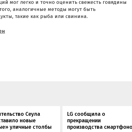
ий мог легко и точно оценить свежесть говядины
 того, аналогичные методы могут быть
укты, такие как рыба или свинина.
ен
ительство Сеула
LG сообщила о
ставило новые
прекращении
ые» уличные столбы
производства смартфон