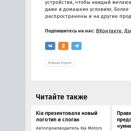
устройства, чтобы каждый желающ
даже в домашних условиях. Более
распространены и на другие прод
Подпишитесь на нас:
ВКонтакте
,
Дз
Южная Корея
Читайте также
Kia презентовала новый
Прав
логотип и слоган
пред
«умн
Автопроизводитель Kia Motors