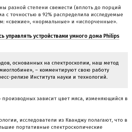
ны разной степени свежести (вплоть до порций
ема с точностью в 92% распределила исследуемые
м: «свежие», «нормальные» и «испорченные».
ь управлять устройствами умного дома Philips
одов, основанных на спектроскопии, наш метод
иоглобине», – комментируют свою работу
есс-релизе Института науки и технологий.
го производных зависит цвет мяса, изменяющийся в
ологии, исследователи из Кванджу полагают, что в
льшие портативные спектроскопические