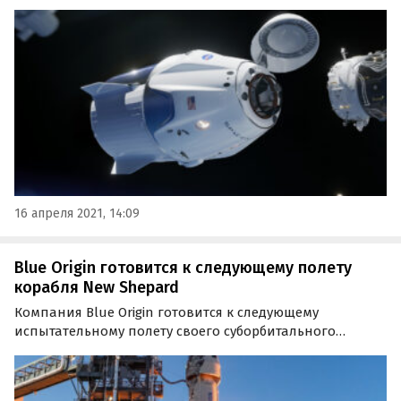
космическим кораблем Crew Dragon и четырьмя
астронавтами на борту.
16 апреля 2021, 14:09
Blue Origin готовится к следующему полету
корабля New Shepard
Компания Blue Origin готовится к следующему
испытательному полету своего суборбитального
аппарата New Shepard, который состоится уже 14
января. Ранее в заявлении от 13 января компания
подтвердила свои планы провести такой запуск.