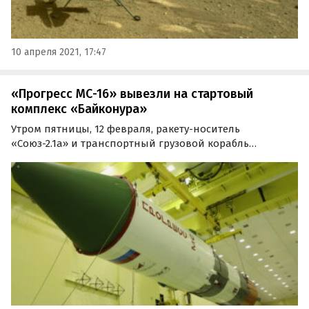
10 апреля 2021, 17:47
«Прогресс МС-16» вывезли на стартовый
комплекс «Байконура»
Утром пятницы, 12 февраля, ракету-носитель
«Союз-2.1а» и транспортный грузовой корабль
«Прогресс МС-16» вывезли на стартовый комплекс
площадки №31 космодрома «Байконур». Об этом только
что сообщила пресс-служба Роскосмоса.