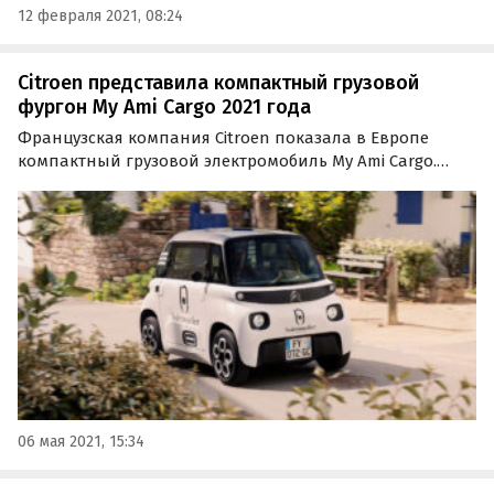
12 февраля 2021, 08:24
Citroen представила компактный грузовой
фургон My Ami Cargo 2021 года
Французская компания Citroen показала в Европе
компактный грузовой электромобиль My Ami Cargo.
Новинка, ставшая самым маленьким и доступным
коммерческим автомобилем Старого Света,
комплектуется скромным 8-сильным мотором и
перевозит до 140…
06 мая 2021, 15:34