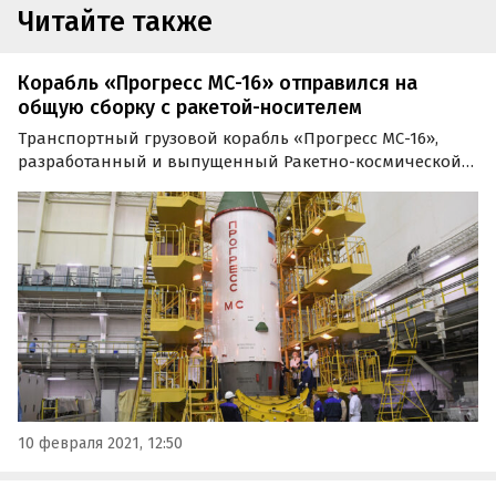
Читайте также
Корабль «Прогресс МС-16» отправился на
общую сборку с ракетой-носителем
Транспортный грузовой корабль «Прогресс МС-16»,
разработанный и выпущенный Ракетно-космической
корпорацией «Энергия» имени С.П. Королёва, почти
готов к запуску. Об этом в среду, 10 февраля, сообщили
в пресс-службе «Роскосмоса».
10 февраля 2021, 12:50