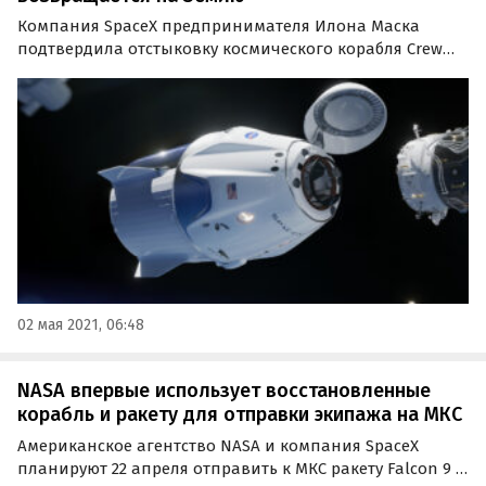
Компания SpaceX предпринимателя Илона Маска
подтвердила отстыковку космического корабля Crew
Dragon с четырьмя астронавтами миссии Crew-1 на
борту от Международной космической станции (МКС)
для возвращения на Землю.
02 мая 2021, 06:48
NASA впервые использует восстановленные
корабль и ракету для отправки экипажа на МКС
Американское агентство NASA и компания SpaceX
планируют 22 апреля отправить к МКС ракету Falcon 9 с