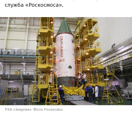
служба «Роскосмоса».
РКК «Энергия». Фото Роскосмос