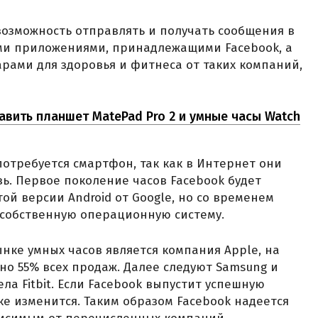
возможность отправлять и получать сообщения в
еми приложениями, принадлежащими Facebook, а
арами для здоровья и фитнеса от таких компаний,
авить планшет MatePad Pro 2 и умные часы Watch
отребуется смартфон, так как в Интернет они
зь. Первое поколение часов Facebook будет
ой версии Android от Google, но со временем
 собственную операционную систему.
нке умных часов является компания Apple, на
о 55% всех продаж. Далее следуют Samsung и
ла Fitbit. Если Facebook выпустит успешную
ке изменится. Таким образом Facebook надеется