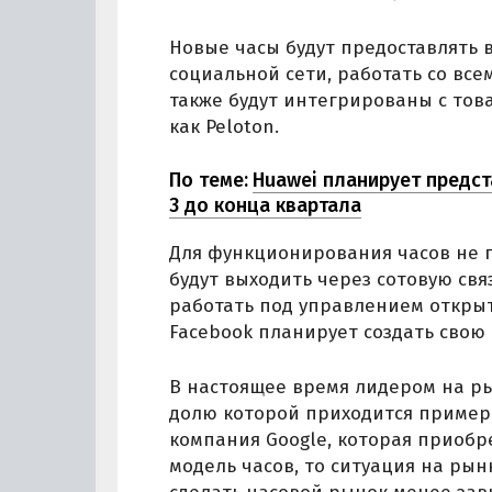
Новые часы будут предоставлять 
социальной сети, работать со вс
также будут интегрированы с тов
как Peloton.
По теме:
Huawei планирует предст
3 до конца квартала
Для функционирования часов не п
будут выходить через сотовую свя
работать под управлением открыт
Facebook планирует создать свою
В настоящее время лидером на ры
долю которой приходится примерн
компания Google, которая приобре
модель часов, то ситуация на рын