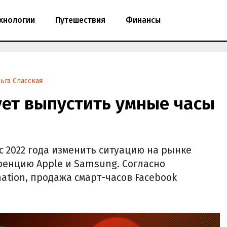
хнологии
Путешествия
Финансы
ьга Спасская
ует выпустить умные часы
с 2022 года изменить ситуацию на рынке
уренцию Apple и Samsung. Согласно
ation, продажа смарт-часов Facebook