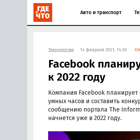
Авто и транспорт
Те
Технологии
14 февраля 2021, 14:20
Ол
Facebook планир
к 2022 году
Компания Facebook планирует 
умных часов и составить конк
сообщению портала The Inform
начнется уже в 2022 году.