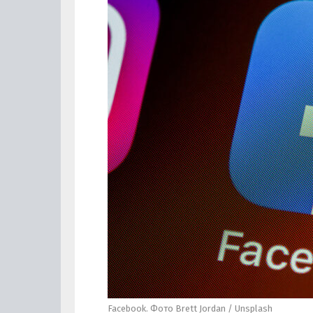
Facebook. Фото Brett Jordan / Unsplash