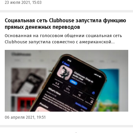
23 июля 2021, 15:03
Социальная сеть Clubhouse запустила функцию
прямых денежных переводов
Основанная на голосовом общении социальная сеть
Clubhouse запустила совместно с американской
платежной системой Stripe функцию прямых денежных
переводов Clubhouse Payments. Пользователи соцсети
получат возможность отправлять деньги друг другу.
06 апреля 2021, 19:51