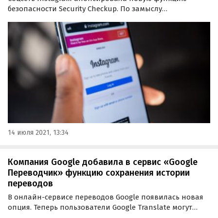
безопасности Security Checkup. По замыслу
разработчиков, она должна помочь пользователям
сохранить свои аккаунты в сети, если они были
взломаны.
14 июля 2021, 13:34
Компания Google добавила в сервис «Google
Переводчик» функцию сохранения истории
переводов
В онлайн-сервисе переводов Google появилась новая
опция. Теперь пользователи Google Translate могут
получить доступ к истории переводов в своей учетной