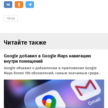
TikTok
Читайте также
Google добавил в Google Maps навигацию
внутри помещений
Google объявил о добавлении в приложение Google
Maps более 100 обновлений, самым значимым среди
которых стала поддержка навигации внутри
помещений. Новая функция, получившая название Live
View, в форме дополненной реальности позволит
перемещаться с…