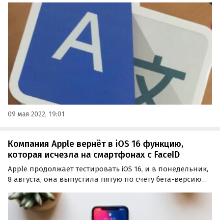
записи. Впервые о новой функции рассказали авторы
англоязычного портала Android Police.
09 мая 2022, 19:01
Компания Apple вернёт в iOS 16 функцию,
которая исчезла на смартфонах с FaceID
Apple продолжает тестировать iOS 16, и в понедельник,
8 августа, она выпустила пятую по счету бета-версию
новой мобильной ОС. Новая тестовая сборка получила
множество изменений, в том числе обновленную
иконку уровня заряда аккумулятора.