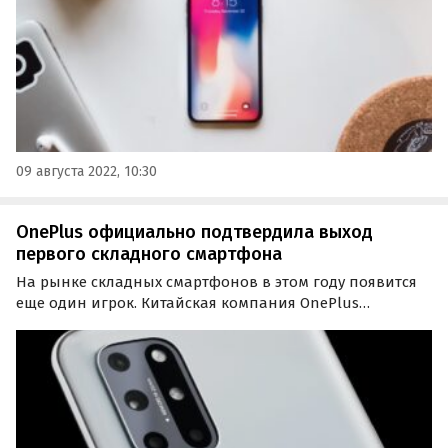
09 августа 2022, 10:30
OnePlus официально подтвердила выход
первого складного смартфона
На рынке складных смартфонов в этом году появится
еще один игрок. Китайская компания OnePlus
официально объявила о выходе своего первого
смартфона со складной конструкцией.