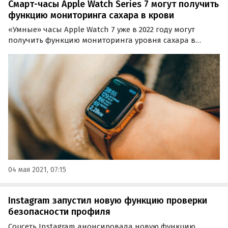
Смарт-часы Apple Watch Series 7 могут получить
функцию мониторинга сахара в крови
«Умные» часы Apple Watch 7 уже в 2022 году могут
получить функцию мониторинга уровня сахара в
крови пользователя. Об этом свидетельствуют
документы Комиссии США по ценным бумагам и
биржам (SEC) о тесных деловых отношениях компании
Apple с…
04 мая 2021, 07:15
Instagram запустил новую функцию проверки
безопасности профиля
Соцсеть Instagram анонсировала новую функцию