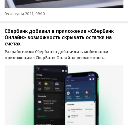
04 августа 2021, 09:10
Сбербанк добавил в приложение «СберБанк
Онлайн» возможность скрывать остатки на
счетах
Разработчики Сбербанка добавили в мобильном
приложении «СберБанк Онлайн» возможность
скрывать суммы на своих счетах, добавлять карты
«Мир» в Apple Pay, а также улучшили «Диалоги».