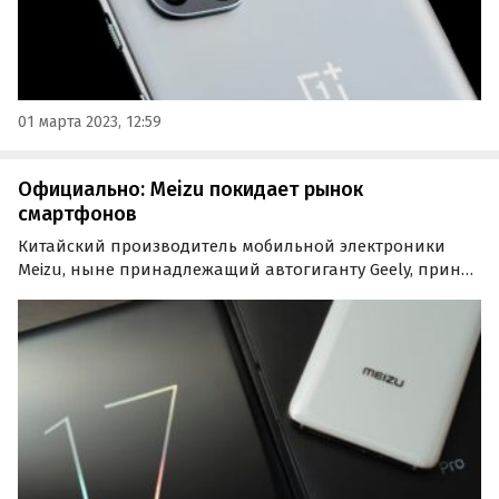
01 марта 2023, 12:59
Официально: Meizu покидает рынок
смартфонов
Китайский производитель мобильной электроники
Meizu, ныне принадлежащий автогиганту Geely, принял
стратегически важное решение. Компания объявила,
что останавливает разработку новых смартфонов.