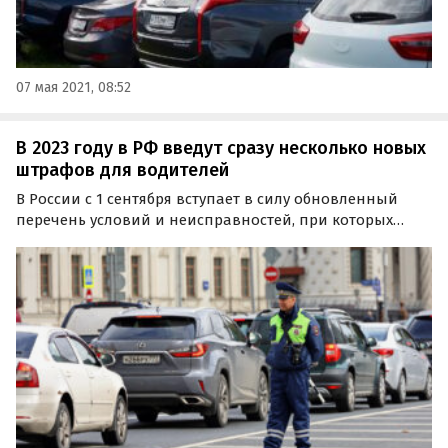
07 мая 2021, 08:52
В 2023 году в РФ введут сразу несколько новых
штрафов для водителей
В России с 1 сентября вступает в силу обновленный
перечень условий и неисправностей, при которых
запрещена эксплуатация транспортных средств.
Сотрудники ГИБДД будут штрафовать водителей,
нарушивших правила безопасности на дорогах общего
пользования…