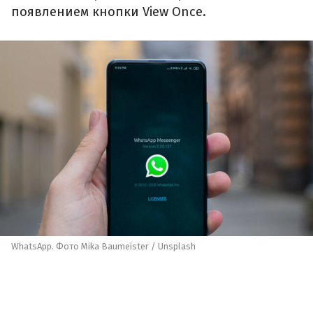
появлением кнопки View Once.
WhatsApp. Фото Mika Baumeister / Unsplash