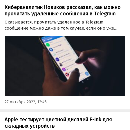
Кибераналитик Новиков рассказал, как можно
прочитать удаленные сообщения в Telegram
Оказывается, прочитать удаленное в Telegram
сообщение можно даже в том случае, если оно уже
удалено. Как это сделать, в интервью агентству
«Прайм» рассказал руководитель службы
исследований, кибераналитики и развития Группы Т1
Александр Новиков.
27 октября 2022, 12:46
Apple тестирует цветной дисплей E-Ink для
складных устройств