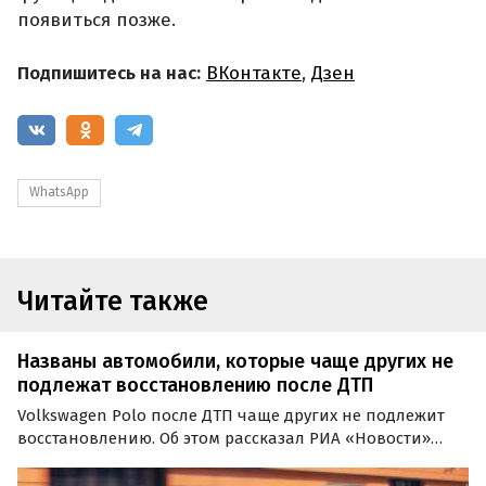
появиться позже.
Подпишитесь на нас:
ВКонтакте
,
Дзен
WhatsApp
Читайте также
Названы автомобили, которые чаще других не
подлежат восстановлению после ДТП
Volkswagen Polo после ДТП чаще других не подлежит
восстановлению. Об этом рассказал РИА «Новости»
директор департамента андеррайтинга и управления
продуктами страховой компании «Согласие» Павел