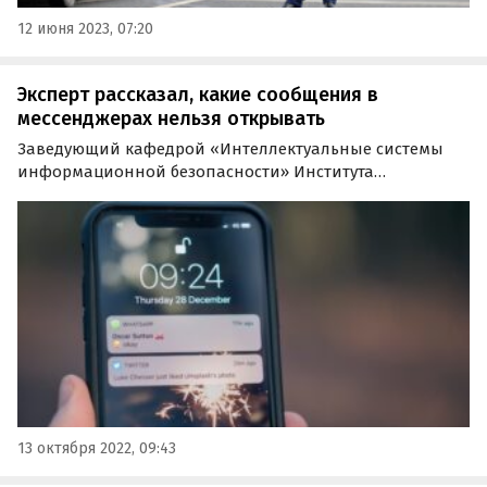
12 июня 2023, 07:20
Эксперт рассказал, какие сообщения в
мессенджерах нельзя открывать
Заведующий кафедрой «Интеллектуальные системы
информационной безопасности» Института
кибербезопасности и цифровых технологий РТУ МИРЭА
Шамиль Магомедов в интервью агентству «Прайм»
рассказал, какие сообщения в мессенджерах опасно
открывать.
13 октября 2022, 09:43