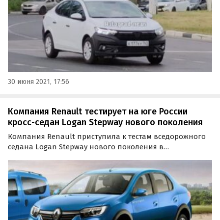
30 июня 2021, 17:56
Компания Renault тестирует на юге России
кросс-седан Logan Stepway нового поколения
Компания Renault приступила к тестам вседорожного
седана Logan Stepway нового поколения в
спецификации для российского рынка. Снимки его
прототипа, замеченного на одной из улиц
Кисловодска, опубликовала «Российская газета».