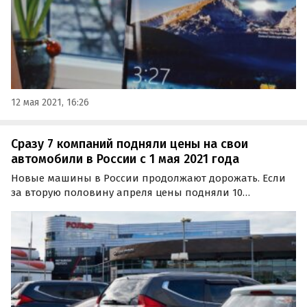
12 мая 2021, 16:26
Сразу 7 компаний подняли цены на свои
автомобили в России с 1 мая 2021 года
Новые машины в России продолжают дорожать. Если
за вторую половину апреля цены подняли 10
автопроизводителей, то с 1 мая это сделали еще 9-ть.
Об этом, опросив представителей крупных дилерских
центров, узнал портал Autonews.ru.