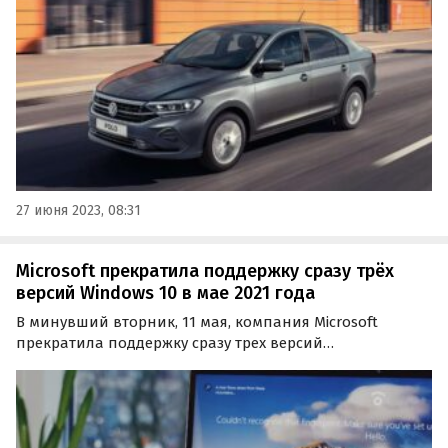
Нефедов.
27 июня 2023, 08:31
Microsoft прекратила поддержку сразу трёх
версий Windows 10 в мае 2021 года
В минувший вторник, 11 мая, компания Microsoft
прекратила поддержку сразу трех версий
операционной системы Windows 10. С этого дня, как
выяснил «Где и Что», перестанет обновляться
потребительская Windows 10 1909 (Home и Pro) , а также
корпоративные…