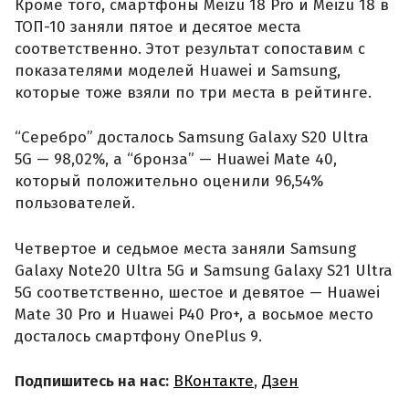
Кроме того, смартфоны Meizu 18 Pro и Meizu 18 в
ТОП-10 заняли пятое и десятое места
соответственно. Этот результат сопоставим с
показателями моделей Huawei и Samsung,
которые тоже взяли по три места в рейтинге.
“Серебро” досталось Samsung Galaxy S20 Ultra
5G — 98,02%, а “бронза” — Huawei Mate 40,
который положительно оценили 96,54%
пользователей.
Четвертое и седьмое места заняли Samsung
Galaxy Note20 Ultra 5G и Samsung Galaxy S21 Ultra
5G соответственно, шестое и девятое — Huawei
Mate 30 Pro и Huawei P40 Pro+, а восьмое место
досталось смартфону OnePlus 9.
Подпишитесь на нас:
ВКонтакте
,
Дзен