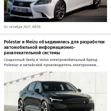
04 октября 2021, 08:05
Polestar и Meizu объединились для разработки
автомобильной информационно-
развлекательной системы
Созданный Geely и Volvo электромобильный бренд
Polestar и китайский производитель электроники
Meizu, который тоже с недавних пор принадлежит
Geely, объявили о создании совместного предприятия.