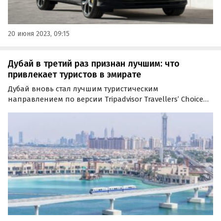
20 июня 2023, 09:15
Дубай в третий раз признан лучшим: что
привлекает туристов в эмирате
Дубай вновь стал лучшим туристическим
направлением по версии Tripadvisor Travellers’ Choice
Awards. Об этом сообщает Ассоциация Туроператоров
России (АТОР).