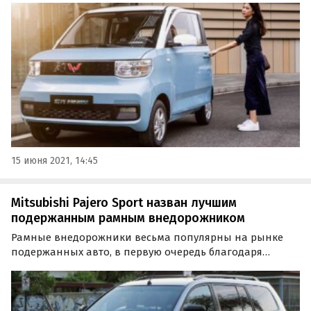
Китайской ассоциации легковых автомобилей (CPCA).
15 июня 2021, 14:45
Mitsubishi Pajero Sport назван лучшим
подержанным рамным внедорожником
Рамные внедорожники весьма популярны на рынке
подержанных авто, в первую очередь благодаря
большому ресурсу, в связи с чем даже экземпляры
возрастом в 10-15 лет не утрачивают своих основных
эксплуатационных качеств.