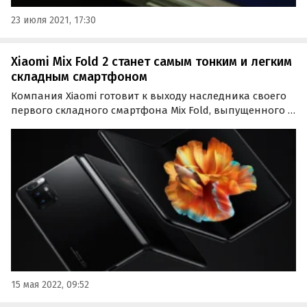
23 июля 2021, 17:30
Xiaomi Mix Fold 2 станет самым тонким и легким
складным смартфоном
Компания Xiaomi готовит к выходу наследника своего
первого складного смартфона Mix Fold, выпущенного в
прошлом году. Новый Xiaomi Mix Fold 2 станет самым
тонким и легким смартфоном со складывающимся
внутрь экраном, сообщает iXBT.com со ссылкой на…
15 мая 2022, 09:52