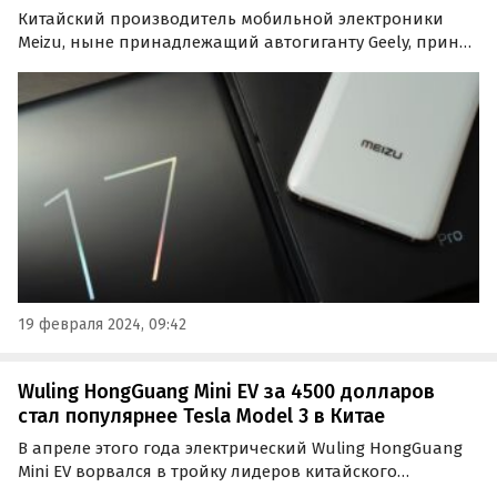
Китайский производитель мобильной электроники
Meizu, ныне принадлежащий автогиганту Geely, принял
стратегически важное решение. Компания объявила,
что останавливает разработку новых смартфонов.
19 февраля 2024, 09:42
Wuling HongGuang Mini EV за 4500 долларов
стал популярнее Tesla Model 3 в Китае
В апреле этого года электрический Wuling HongGuang
Mini EV ворвался в тройку лидеров китайского
авторынка. Об этом свидетельствуют данные