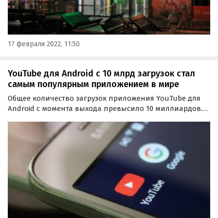
17 февраля 2022, 11:50
YouTube для Android с 10 млрд загрузок стал
самым популярным приложением в мире
Общее количество загрузок приложения YouTube для
Android с момента выхода превысило 10 миллиардов.
Такой показатель сделал его самым популярным
пользовательским приложением в мире и вторым по
количеству установок после Google Play Services.