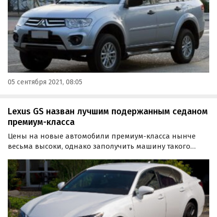
05 сентября 2021, 08:05
Lexus GS назван лучшим подержанным седаном
премиум-класса
Цены на новые автомобили премиум-класса нынче
весьма высоки, однако заполучить машину такого
уровня можно и за существенно меньшие деньги, взяв
подержанный вариант.