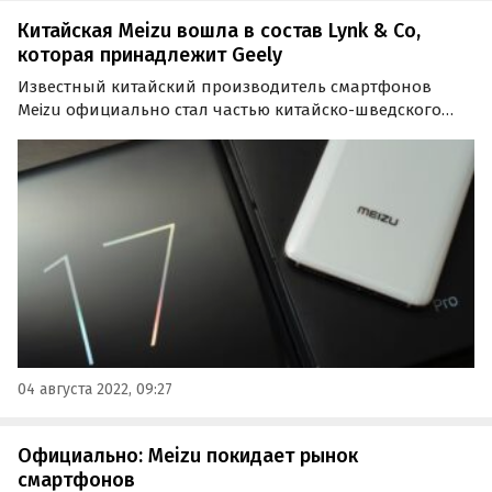
Китайская Meizu вошла в состав Lynk & Co,
которая принадлежит Geely
Известный китайский производитель смартфонов
Meizu официально стал частью китайско-шведского
автомобильного бренда Lynk & Co, основанного
местным автогигантом Geely.
04 августа 2022, 09:27
Официально: Meizu покидает рынок
смартфонов