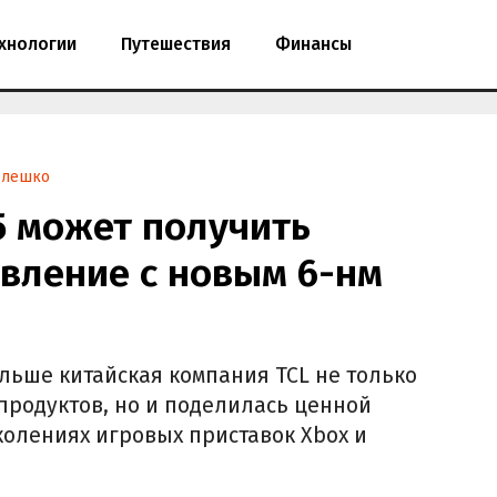
хнологии
Путешествия
Финансы
Олешко
 5 может получить
вление с новым 6-нм
льше китайская компания TCL не только
продуктов, но и поделилась ценной
олениях игровых приставок Xbox и