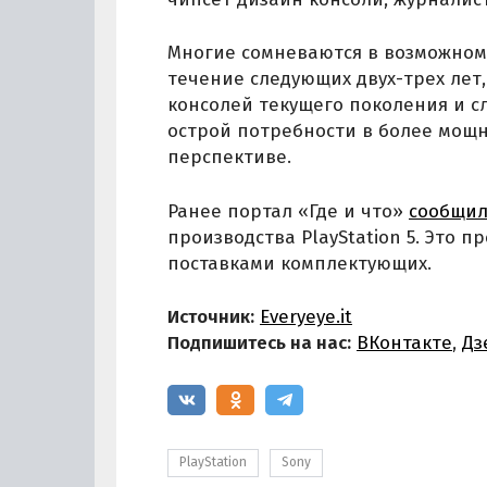
Многие сомневаются в возможном
течение следующих двух-трех лет
консолей текущего поколения и с
острой потребности в более мощн
перспективе.
Ранее портал «Где и что»
сообщи
производства PlayStation 5. Это 
поставками комплектующих.
Источник:
Everyeye.it
Подпишитесь на нас:
ВКонтакте
,
Дз
PlayStation
Sony