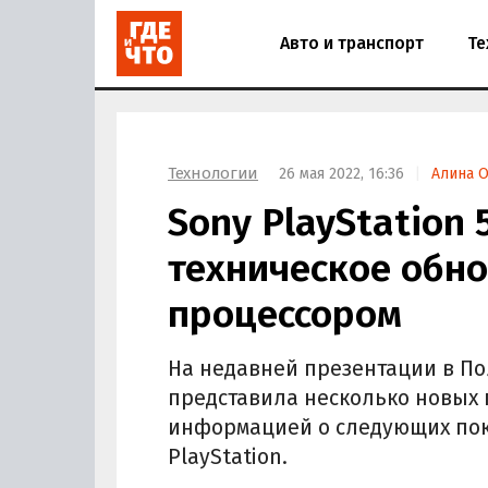
Авто и транспорт
Те
Технологии
26 мая 2022, 16:36
Алина 
Sony PlayStation
техническое обно
процессором
На недавней презентации в По
представила несколько новых 
информацией о следующих пок
PlayStation.