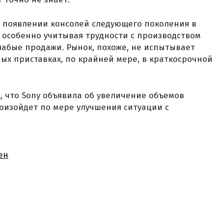
 появлении консолей следующего поколения в
, особенно учитывая трудности с производством
лабые продажи. Рынок, похоже, не испытывает
ых приставках, по крайней мере, в краткосрочной
л
, что Sony объявила об увеличение объемов
произойдет по мере улучшения ситуации с
ен