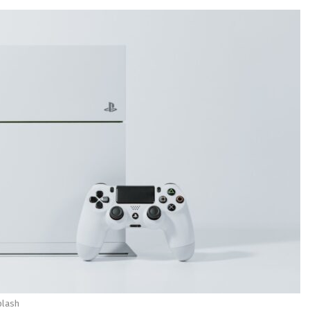
plash