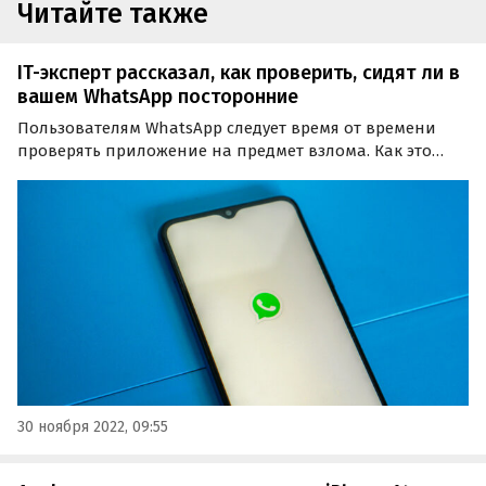
Читайте также
IT-эксперт рассказал, как проверить, сидят ли в
вашем WhatsApp посторонние
Пользователям WhatsApp следует время от времени
проверять приложение на предмет взлома. Как это
сделать, в интервью агентству «Прайм» рассказал
директор компании «ИТ-Резерв» Павел Мясоедов.
30 ноября 2022, 09:55