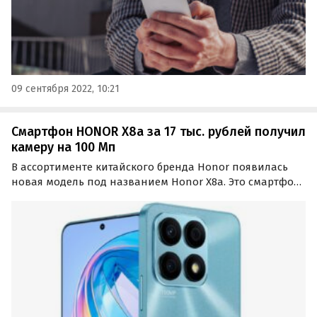
09 сентября 2022, 10:21
Смартфон HONOR X8a за 17 тыс. рублей получил
камеру на 100 Мп
В ассортименте китайского бренда Honor появилась
новая модель под названием Honor X8a. Это смартфон
начального уровня, способный похвастаться очень
интересными характеристиками.