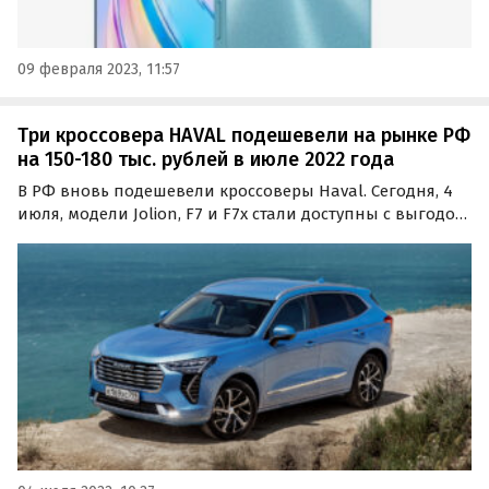
09 февраля 2023, 11:57
Три кроссовера HAVAL подешевели на рынке РФ
на 150-180 тыс. рублей в июле 2022 года
В РФ вновь подешевели кроссоверы Haval. Сегодня, 4
июля, модели Jolion, F7 и F7x стали доступны с выгодой,
которая снизила их рекомендованные розничные
цены на 150-180 тыс. рублей или 5,1-6,9%.