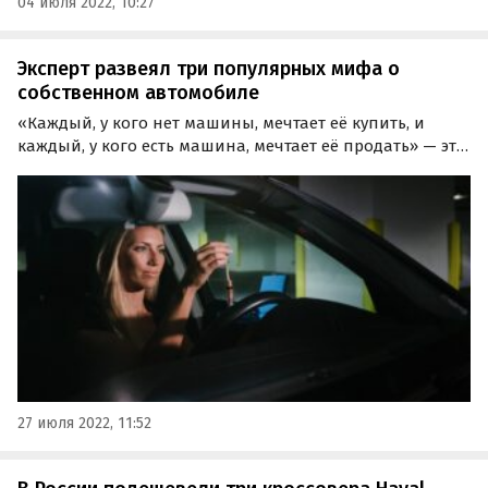
04 июля 2022, 10:27
Эксперт развеял три популярных мифа о
собственном автомобиле
«Каждый, у кого нет машины, мечтает её купить, и
каждый, у кого есть машина, мечтает её продать» — эта
фраза из фильма «Берегись автомобиля» давно стала
крылатой.
27 июля 2022, 11:52