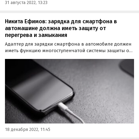
31 августа 2022, 13:23
Никита Ефимов: зарядка для смартфона в
автомашине должна иметь защиту от
перегрева и замыкания
Адаптер для зарядки смартфона в автомобиле должен
иметь функцию многоступенчатой системы защиты от
замыкания и перегрева. В противном случае он быстро
сломается и, в конце концов, выведет из строя
прикуриватель.
18 декабря 2022, 11:45