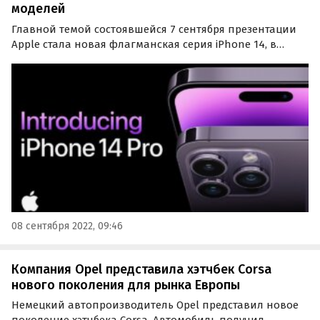
моделей
Главной темой состоявшейся 7 сентября презентации
Apple стала новая флагманская серия iPhone 14, в
которую вошли четыре модели. Это базовые iPhone 14 и
iPhone 14 Plus, а также топовые iPhone 14 Pro и iPhone
14 Pro Max, которые отличаются не только…
08 сентября 2022, 09:46
Компания Opel представила хэтчбек Corsa
нового поколения для рынка Европы
Немецкий автопроизводитель Opel представил новое