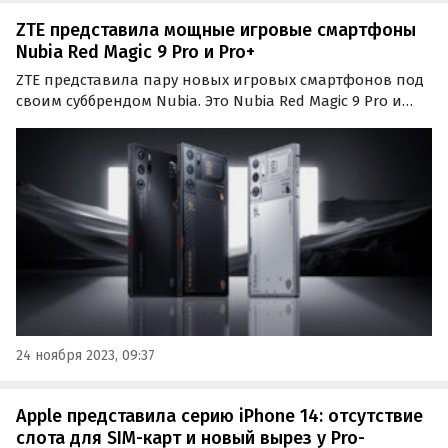
ZTE представила мощные игровые смартфоны
Nubia Red Magic 9 Pro и Pro+
ZTE представила пару новых игровых смартфонов под
своим суббрендом Nubia. Это Nubia Red Magic 9 Pro и
Pro+, которые обладают одними из самых
впечатляющих характеристик среди представленных
на рынке игровых смартфонов.
24 ноября 2023, 09:37
Apple представила серию iPhone 14: отсутствие
слота для SIM-карт и новый вырез у Pro-