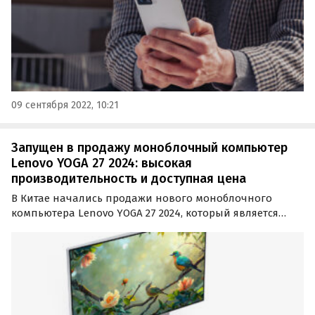
09 сентября 2022, 10:21
Запущен в продажу моноблочный компьютер
Lenovo YOGA 27 2024: высокая
производительность и доступная цена
В Китае начались продажи нового моноблочного
компьютера Lenovo YOGA 27 2024, который является
одним из самых мощных в своем классе. В стандартной
комплектации он оснащен 8-ядерным процессором
Ryzen 7 8845H с частотой до 5,1 ГГц, а в версии
верхнего…