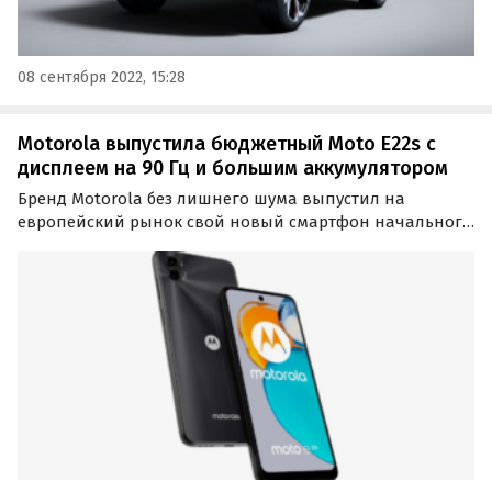
08 сентября 2022, 15:28
Motorola выпустила бюджетный Moto E22s с
дисплеем на 90 Гц и большим аккумулятором
Бренд Motorola без лишнего шума выпустил на
европейский рынок свой новый смартфон начального
уровня. Новинка под названием Moto E22s
представляет собой «облегченную» версию
анонсированного в марте смартфона Moto G22.