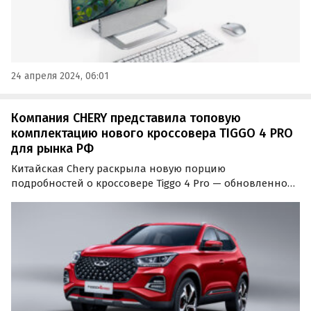
24 апреля 2024, 06:01
Компания CHERY представила топовую
комплектацию нового кроссовера TIGGO 4 PRO
для рынка РФ
Китайская Chery раскрыла новую порцию
подробностей о кроссовере Tiggo 4 Pro — обновленной
версии Tiggo 4 для российского рынка. На этот раз все
внимание к топовой комплектации Style, которая
отличится красными акцентами в экстерьере и
старшим…