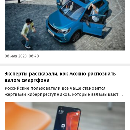
06 мая 2023, 06:48
Эксперты рассказали, как можно распознать
взлом смартфона
Российские пользователи все чаще становятся
жертвами киберпреступников, которые взламывают их
смартфоны и затем похищают деньги и личные
данные. О том, как распознать взлом смартфона,
«Известиям» рассказали эксперты по
информационной безопасности.