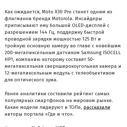
Как ожидается, Moto X30 Pro станет одним из
флагманов бренда Motorola. Инсайдеры
приписывают ему большой OLED-дисплей с
разрешением 144 Гц, поддержку быстрой
проводной зарядки мощностью 125 Вт и
тройную основную камеру во главе с новейшим
200-мегапиксельным датчиком Samsung ISOCELL
HP1, компанию которому составят 50-
мегапиксельная сверхширокоугольная камера и
12-мегапиксельным модуль с телеобъективом
для оптического зума.
Ранее аналитики составили рейтинг самых
популярных смартфонов на мировом рынке.
Какие модели лидируют в ТОПе,
рассказали
авторы портала «Где и что».