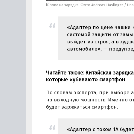
iPhone на зарядке. Фото Andreas Haslinger / Uns
«Адаптер по цене чашки 
системой защиты от замык
выйдет из строя, а в худ
автомобиле», — предупре
Читайте также:
Китайская зарядка
которые «убивают» смартфон
По словам эксперта, при выборе а
на выходную мощность. Именно от
будет заряжаться смартфон.
«Адаптер с током 1А буде