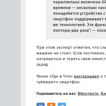
параллельно включена GP
времени — несколько часо
понадобится устройство с
смартфон поддерживает б
же технологией. Эта функ
полтора-два раза", — пос
При этом эксперт отметил, что с
машине не стоит. Если постоянно 
нагреваться и терять свою емкост
заряд.
Ранее «Где и Что»
рассказывал
о т
«убивают» смартфон.
Подпишитесь на нас:
ВКонтакте
,
Дз