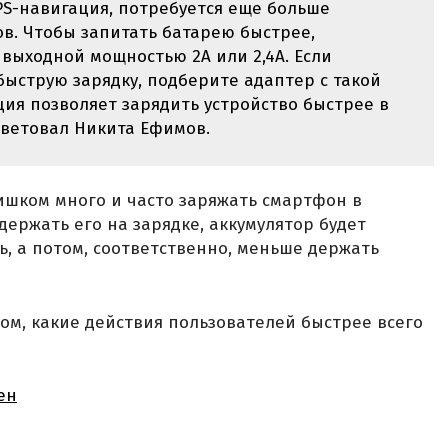
S-навигация, потребуется еще больше
в. Чтобы запитать батарею быстрее,
 выходной мощностью 2А или 2,4А. Если
ыструю зарядку, подберите адаптер с такой
ция позволяет зарядить устройство быстрее в
оветовал Никита Ефимов.
лишком много и часто заряжать смартфон в
держать его на зарядке, аккумулятор будет
ь, а потом, соответственно, меньше держать
ом, какие действия пользователей быстрее всего
ен