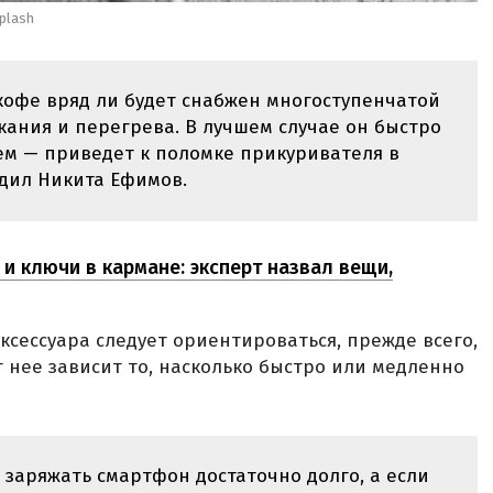
plash
кофе вряд ли будет снабжен многоступенчатой
ания и перегрева. В лучшем случае он быстро
шем — приведет к поломке прикуривателя в
дил Никита Ефимов.
 и ключи в кармане: эксперт назвал вещи,
ксессуара следует ориентироваться, прежде всего,
 нее зависит то, насколько быстро или медленно
т заряжать смартфон достаточно долго, а если