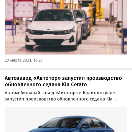
локализовать в Казахстане весь модельный ряд
бренда.
29 марта 2021, 16:27
Автозавод «Автотор» запустил производство
обновленного седана Kia Cerato
Автомобильный завод «Автотор» в Калининграде
запустил производство обновленного седана Kia
Cerato, продажи которого начнутся в России в сентябре.
Об этом сообщили «Где и Что» в пресс-службе
российского представительства Kia.