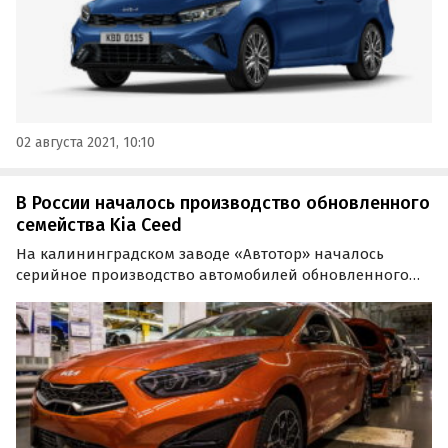
02 августа 2021, 10:10
В России началось производство обновленного
семейства Kia Ceed
На калининградском заводе «Автотор» началось
серийное производство автомобилей обновленного
семейства Kia Ceed – хэтчбека Ceed и универсала Ceed
SW. Старт продаж моделей на российском рынке
запланирован на ноябрь 2021 года, сообщили «Где и
Что» в…