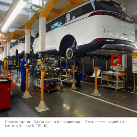
Производство Kia Carnival в Калининграде. Фото пресс-службы Kia
Motors Russia & CIS HQ