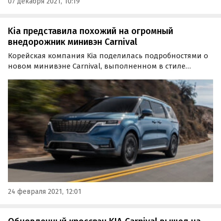
07 декабря 2021, 10:19
Kia представила похожий на огромный
внедорожник минивэн Carnival
Корейская компания Kia поделилась подробностями о
новом минивэне Carnival, выполненном в стиле
внедорожников марки. Автомобиль заменит на рынке
США уходящую в историю модели Sedona.
24 февраля 2021, 12:01