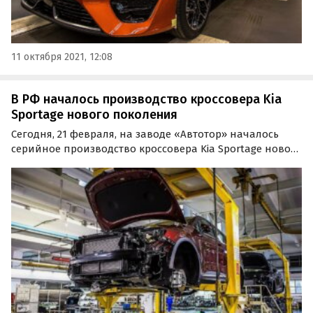
11 октября 2021, 12:08
В РФ началось производство кроссовера Kia
Sportage нового поколения
Сегодня, 21 февраля, на заводе «Автотор» началось
серийное производство кроссовера Kia Sportage нового
поколения в спецификации для российского рынка.
Продажи новинки начнутся во втором квартале 2022
года.