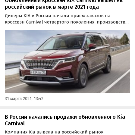
Обновленный кроссвэн KIA Carnival вышел на
российский рынок в марте 2021 года
Дилеры KIA в России начали прием заказов на
кроссвэн Carnival четвертого поколения, производство
которого налажено на калининградском заводе
«Автотор».
31 марта 2021, 13:42
В России начались продажи обновленного Kia
Carnival
Компания Kia вывела на российский рынок