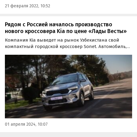
21 февраля 2022, 10:52
Рядом с Россией началось производство
нового кроссовера Kia по цене «Лады Весты»
Компания Kia выведет на рынок Узбекистана свой
компактный городской кроссовер Sonet. Автомобиль,
производство которого наладили на местном
предприятии ADM Jizzakh в Джизаке,
предположительно, будет стоить от 200 млн сум или
около 1,5 млн рублей по…
01 апреля 2024, 10:07