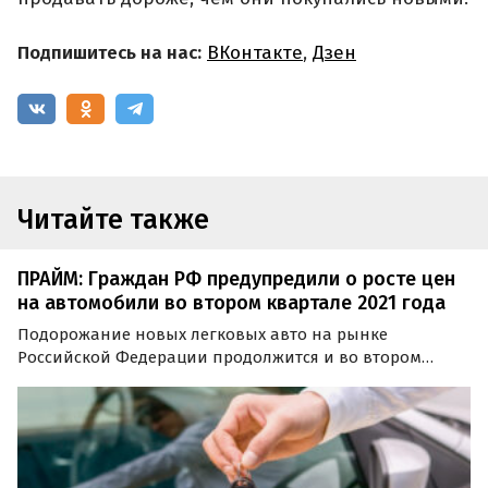
Подпишитесь на нас:
ВКонтакте
,
Дзен
Читайте также
ПРАЙМ: Граждан РФ предупредили о росте цен
на автомобили во втором квартале 2021 года
Подорожание новых легковых авто на рынке
Российской Федерации продолжится и во втором
квартале 2021 года. Такие прогнозы дали
представители ведущих отечественных автодилеров,
сообщает аналитическое агентство ПРАЙМ.