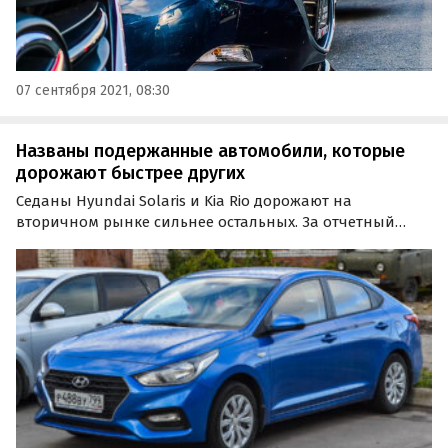
07 сентября 2021, 08:30
Названы подержанные автомобили, которые
дорожают быстрее других
Седаны Hyundai Solaris и Kia Rio дорожают на
вторичном рынке сильнее остальных. За отчетный
период их стоимость выросла на 4,3% и 3,3%, достигнув
610 тыс. и 620 тыс. рублей соответственно, пишет
«Российская газета».