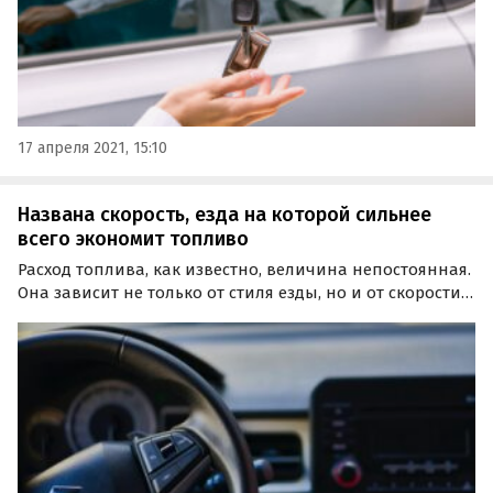
17 апреля 2021, 15:10
Названа скорость, езда на которой сильнее
всего экономит топливо
Расход топлива, как известно, величина непостоянная.
Она зависит не только от стиля езды, но и от скорости
движения. Какая скорость при движении в городе и по
трассе самая «экономичная», рассказал журнал «За
рулем».