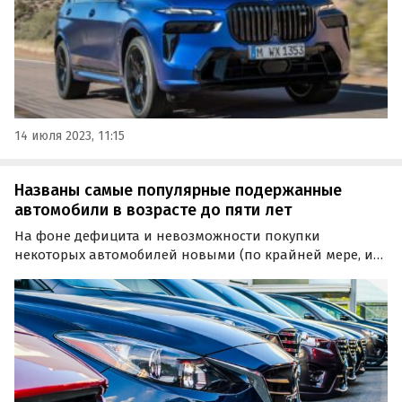
14 июля 2023, 11:15
Названы самые популярные подержанные
автомобили в возрасте до пяти лет
На фоне дефицита и невозможности покупки
некоторых автомобилей новыми (по крайней мере, из
наличия и без «допов») в России вырос спрос на
«свежие» подержанные машины в возрасте до пяти
лет.