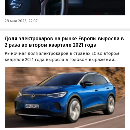
28 мая 2023, 22:07
Доля электрокаров на рынке Европы выросла в
2 раза во втором квартале 2021 года
Рыночная доля электрокаров в странах ЕС во втором
квартале 2021 года выросла в годовом выражении
более чем вдвое – с 16,8% до 35,2%. Об этом сообщают
«Автоновости дня» со ссылкой на отчет Ассоциации
европейских автопроизводителей (АСЕА).