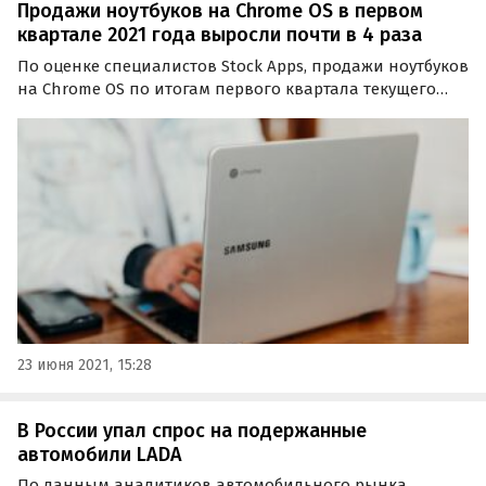
Продажи ноутбуков на Chrome OS в первом
квартале 2021 года выросли почти в 4 раза
По оценке специалистов Stock Apps, продажи ноутбуков
на Chrome OS по итогам первого квартала текущего
года увеличились почти в 4 раза. Портативные
гаджеты — ноутбуки и планшеты с Chrome OS
пользуются повышенным спросом.
23 июня 2021, 15:28
В России упал спрос на подержанные
автомобили LADA
По данным аналитиков автомобильного рынка,