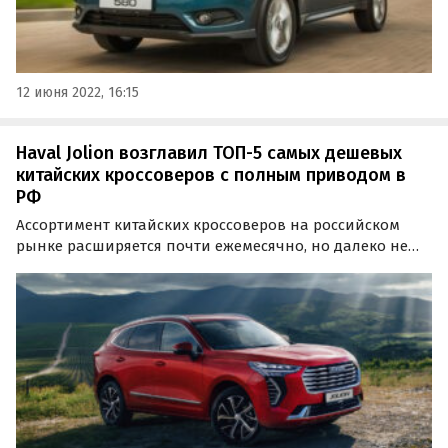
12 июня 2022, 16:15
Haval Jolion возглавил ТОП-5 самых дешевых
китайских кроссоверов с полным приводом в
РФ
Ассортимент китайских кроссоверов на российском
рынке расширяется почти ежемесячно, но далеко не
все из них даже в топовых версиях имеют полный
привод.