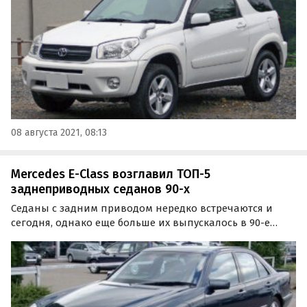
вторичном рынке вполне достаточно.
08 августа 2021, 08:13
Mercedes E-Class возглавил ТОП-5
заднеприводных седанов 90-х
Седаны с задним приводом нередко встречаются и
сегодня, однако еще больше их выпускалось в 90-е
годы прошлого века. На российском вторичном рынке
можно найти такие авто и сегодня.