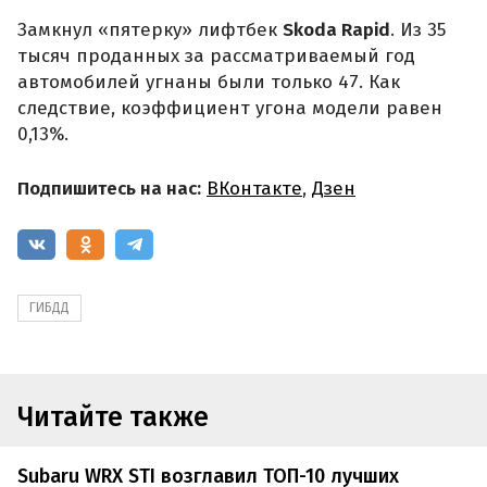
Замкнул «пятерку» лифтбек
Skoda Rapid
. Из 35
тысяч проданных за рассматриваемый год
автомобилей угнаны были только 47. Как
следствие, коэффициент угона модели равен
0,13%.
Подпишитесь на нас:
ВКонтакте
,
Дзен
ГИБДД
Читайте также
Subaru WRX STI возглавил ТОП-10 лучших