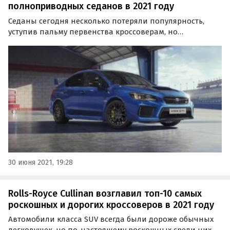
полноприводных седанов в 2021 году
Седаны сегодня несколько потеряли популярность,
уступив пальму первенства кроссоверам, но
полноприводные исполнения “четырехдверок” по-
прежнему пользуются спросом. Об этом сообщил портал
110km.ru, составивший рейтинг таких машин.
30 июня 2021, 19:28
Rolls-Royce Cullinan возглавил топ-10 самых
роскошных и дорогих кроссоверов в 2021 году
Автомобили класса SUV всегда были дороже обычных