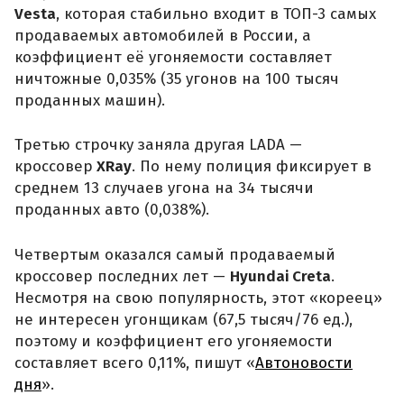
Vesta
, которая стабильно входит в ТОП-3 самых
продаваемых автомобилей в России, а
коэффициент её угоняемости составляет
ничтожные 0,035% (35 угонов на 100 тысяч
проданных машин).
Третью строчку заняла другая LADA —
кроссовер
XRay
. По нему полиция фиксирует в
среднем 13 случаев угона на 34 тысячи
проданных авто (0,038%).
Четвертым оказался самый продаваемый
кроссовер последних лет —
Hyundai Creta
.
Несмотря на свою популярность, этот «кореец»
не интересен угонщикам (67,5 тысяч/76 ед.),
поэтому и коэффициент его угоняемости
составляет всего 0,11%, пишут «
Автоновости
дня
».