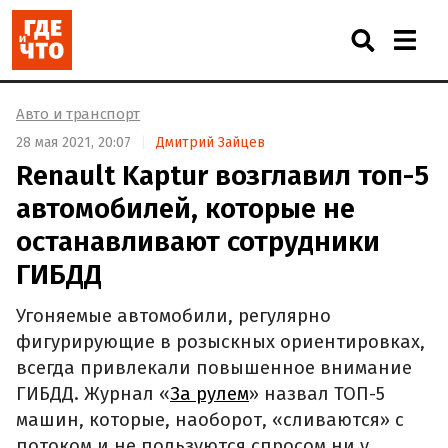
Авто и транспорт
28 мая 2021, 20:07
Дмитрий Зайцев
Renault Kaptur возглавил топ-5
автомобилей, которые не
останавливают сотрудники
ГИБДД
Угоняемые автомобили, регулярно
фигурирующие в розыскных ориентировках,
всегда привлекали повышенное внимание
ГИБДД. Журнал «
За рулем
» назвал ТОП-5
машин, которые, наоборот, «сливаются» с
потоком и не пользуются спросом ни у