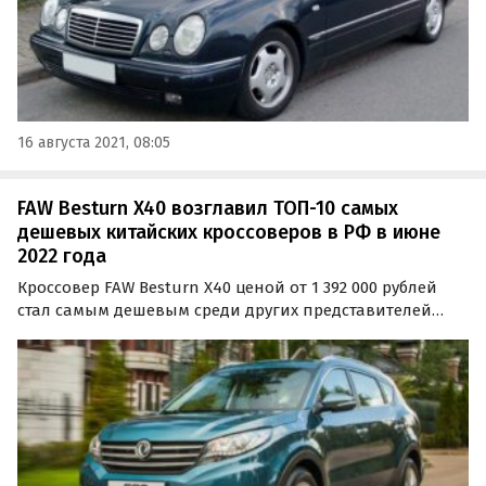
16 августа 2021, 08:05
FAW Besturn X40 возглавил ТОП-10 самых
дешевых китайских кроссоверов в РФ в июне
2022 года
Кроссовер FAW Besturn X40 ценой от 1 392 000 рублей
стал самым дешевым среди других представителей
этого типа автомобиля производства КНР на
авторынке России в июне 2022 года.