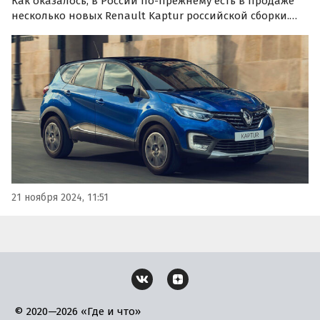
Как оказалось, в России по-прежнему есть в продаже
несколько новых Renault Kaptur российской сборки.
Всего они — 2022 года выпуска, а цены на них на одном
из классифайдов стартуют от 2 500 000 рублей, узнали
«Автоновости дня».
21 ноября 2024, 11:51
© 2020—2026 «Где и что»