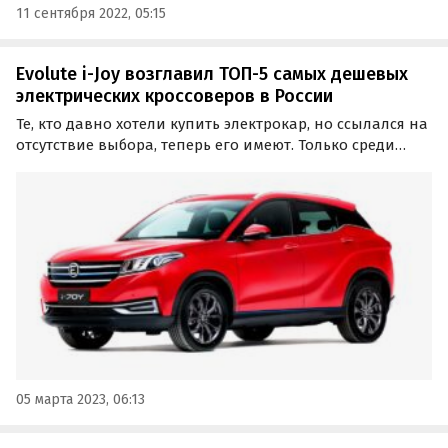
11 сентября 2022, 05:15
Evolute i-Joy возглавил ТОП-5 самых дешевых
электрических кроссоверов в России
Те, кто давно хотели купить электрокар, но ссылался на
отсутствие выбора, теперь его имеют. Только среди
кроссоверов в России уже есть минимум пять
«электричек» на любой вкус, причем как локальной,
так и зарубежной сборки.
05 марта 2023, 06:13