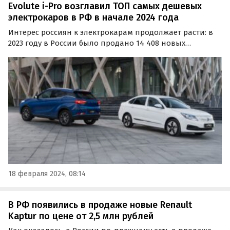
Evolute i-Pro возглавил ТОП самых дешевых
электрокаров в РФ в начале 2024 года
Интерес россиян к электрокарам продолжает расти: в
2023 году в России было продано 14 408 новых
«электричек» — в 4,5 раза больше, чем годом ранее.
Изучив актуальные прайс-листы их производителей,
портал «Автоновости дня» составил ТОП-5 самых
дешевых…
18 февраля 2024, 08:14
В РФ появились в продаже новые Renault
Kaptur по цене от 2,5 млн рублей