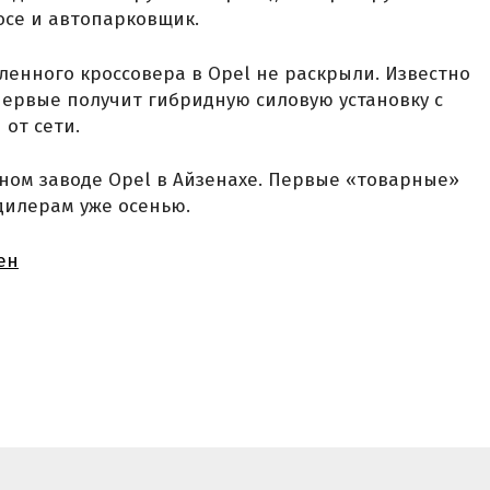
осе и автопарковщик.
ленного кроссовера в Opel не раскрыли. Известно
впервые получит гибридную силовую установку с
от сети.
вном заводе Opel в Айзенахе. Первые «товарные»
дилерам уже осенью.
ен