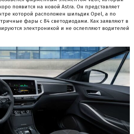
коро появится на новой Astra. Он представляет
нтре которой расположен шильдик Opel, а по
тричные фары с 84 светодиодами. Как заявляют в
улируются электроникой и не ослепляют водителей