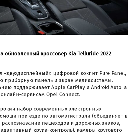
а обновленный кроссовер Kia Telluride 2022
л «двухдисплейный» цифровой кокпит Pure Panel,
ю приборную панель и экран медиасистемы.
нию поддерживает Apple CarPlay и Android Auto, а
онлайн-сервисам Opel Connect.
широкий набор современных электронных
 помощи при езде по автомагистрали (объединяет в
, распознавание пешеходов и дорожных знаков,
 адаптивный круиз-контроль), камеры кругового