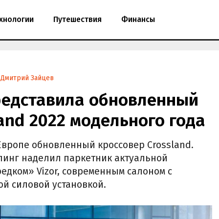
хнологии
Путешествия
Финансы
Дмитрий Зайцев
редставила обновленный
and 2022 модельного года
Европе обновленный кроссовер Crossland.
линг наделил паркетник актуальной
дком» Vizor, современным салоном с
ой силовой установкой.