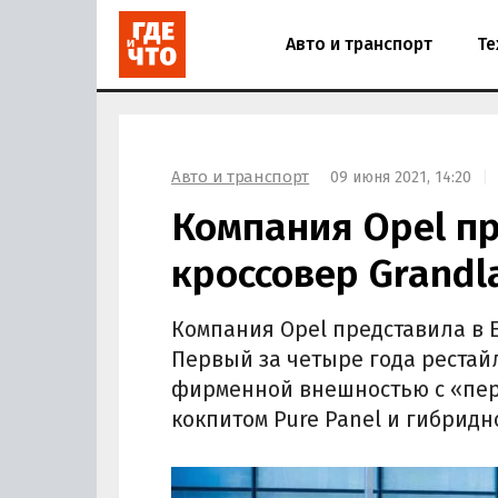
Авто и транспорт
Те
Авто и транспорт
09 июня 2021, 14:20
Компания Opel п
кроссовер Grandl
Компания Opel представила в 
Первый за четыре года рестай
фирменной внешностью с «пере
кокпитом Pure Panel и гибридн