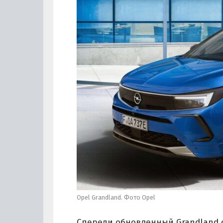
Opel Grandland. Фото Opel
Спереди обновленный Grandland 