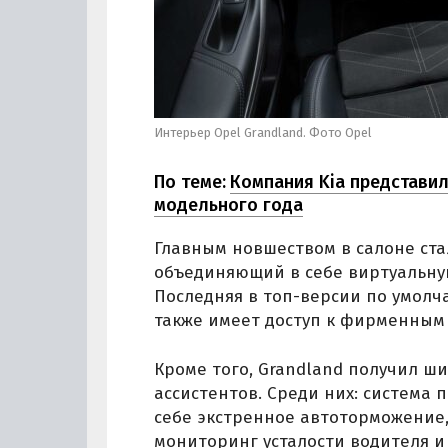
Интерьер Opel Grandland. Фото Opel
По теме:
Компания Kia представил
модельного года
Главным новшеством в салоне ста
объединяющий в себе виртуальну
Последняя в топ-версии по умолча
также имеет доступ к фирменным 
Кроме того, Grandland получил 
ассистентов. Среди них: система
себе экстренное автоторможение
мониторинг усталости водителя и