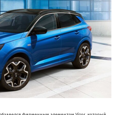
обзавелся фирменным элементом Vizor, который