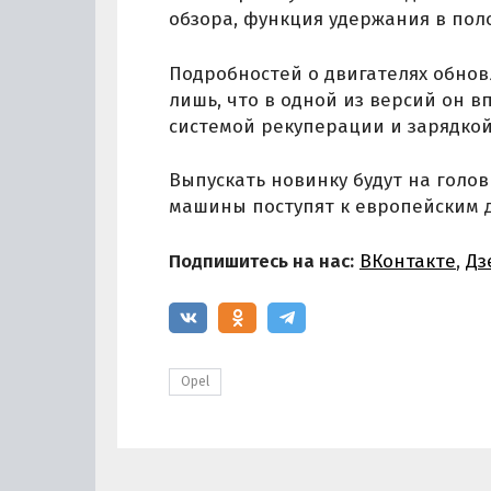
обзора, функция удержания в пол
Подробностей о двигателях обнов
лишь, что в одной из версий он 
системой рекуперации и зарядкой 
Выпускать новинку будут на голо
машины поступят к европейским 
Подпишитесь на нас:
ВКонтакте
,
Дз
Opel