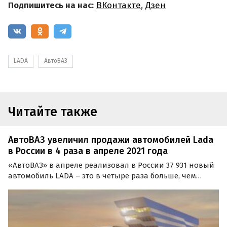
Подпишитесь на нас:
ВКонтакте
,
Дзен
LADA
АвтоВАЗ
Читайте также
АвтоВАЗ увеличил продажи автомобилей Lada
в России в 4 раза в апреле 2021 года
«АвтоВАЗ» в апреле реализовал в России 37 931 новый
автомобиль LADA – это в четыре раза больше, чем
годом ранее. Об этом сообщают «Автоновости дня» со
ссылкой на пресс-службу российского автогиганта.