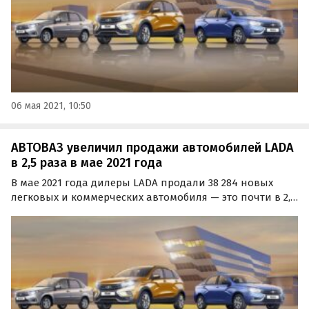
06 мая 2021, 10:50
АВТОВАЗ увеличил продажи автомобилей LADA
в 2,5 раза в мае 2021 года
В мае 2021 года дилеры LADA продали 38 284 новых
легковых и коммерческих автомобиля — это почти в 2,5
раза больше, чем в мае 2020 года. За более широкий
период января-мая продажи LADA выросли на 53%, до
160 123 машин, пишут «Автоновости дня» со…