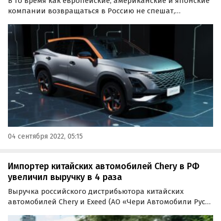
В то время как европейские, американские и японские
компании возвращаться в Россию не спешат,
китайские и российские готовят сразу несколько
интересных новинок.
04 сентября 2022, 05:15
Импортер китайских автомобилей Chery в РФ
увеличил выручку в 4 раза
Выручка российского дистрибьютора китайских
автомобилей Chery и Exeed (АО «Чери Автомобили Рус»)
по итогам 2021 года выросла в четыре раза – до 62,2