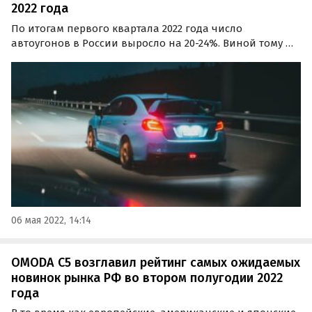
2022 года
По итогам первого квартала 2022 года число
автоугонов в России выросло на 20-24%. Виной тому —
дефицит запчастей, вызванный проблемами с
поставками. При этом в МВД ждут дальнейшего роста
хищений автотранспорта, пишут «Автоновости дня».
06 мая 2022, 14:14
OMODA C5 возглавил рейтинг самых ожидаемых
новинок рынка РФ во втором полугодии 2022
года