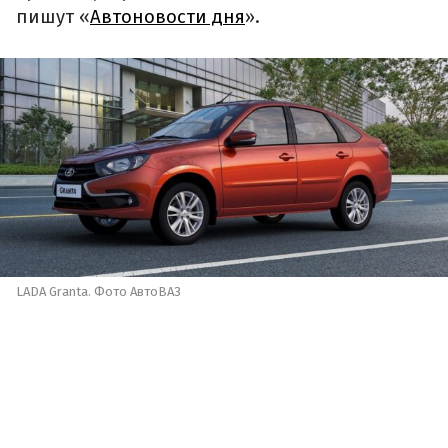
пишут «
Автоновости дня
».
LADA Granta. Фото АвтоВАЗ