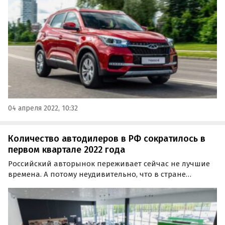
млрд рублей. Об этом сообщает «Интерфакс» со
ссылкой на финансовую отчетность компании.
04 апреля 2022, 10:32
Количество автодилеров в РФ сократилось в
первом квартале 2022 года
Российский авторынок переживает сейчас не лучшие
времена. А потому неудивительно, что в стране
сокращается число автодилеров. Об этом сообщают
«Автоновости дня» со ссылкой на данные «Автостата».