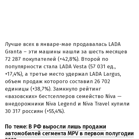
Лучше всех в январе-мае продавалась LADA
Granta – эти машины нашли за шесть месяцев
72 287 покупателей (+42,8%). Второй по
популярности стала LADA Vesta (57 031 ед.,
+17,4%), а третье место удержал LADA Largus,
объем продаж которого составил 26 702
единицы (+38,7%). Замкнуло рейтинг
«вазовских» бестселлеров семейство Niva —
внедорожники Niva Legend и Niva Travel купили
30 317 россиян (+55,4%).
По теме:
В РФ выросли лишь продажи
автомобилей сегмента MPV в первом полугодии