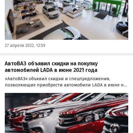
27 апреля 2022, 12:59
АвтоВАЗ объявил скидки на покупку
автомобилей LADA в июне 2021 года
«АвтоВАЗ» объявил скидки и спецпредложения,
позволяющие приобрести автомобили LADA в июне на
выгодных условиях. Как сообщают «Автоновости дня»
со ссылкой на «Лада.Онлайн», минимальная скидка на
новую LADA сейчас составляет 10 тыс. рублей.