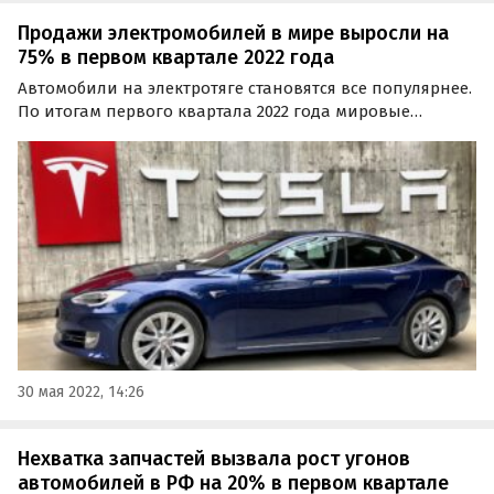
Продажи электромобилей в мире выросли на
75% в первом квартале 2022 года
Автомобили на электротяге становятся все популярнее.
По итогам первого квартала 2022 года мировые
продажи электромобилей выросли на 75%, до 2
миллионов единиц, сообщает ТАСС со ссылкой на
данные Международного энергетического агентства
(МЭА).
30 мая 2022, 14:26
Нехватка запчастей вызвала рост угонов
автомобилей в РФ на 20% в первом квартале