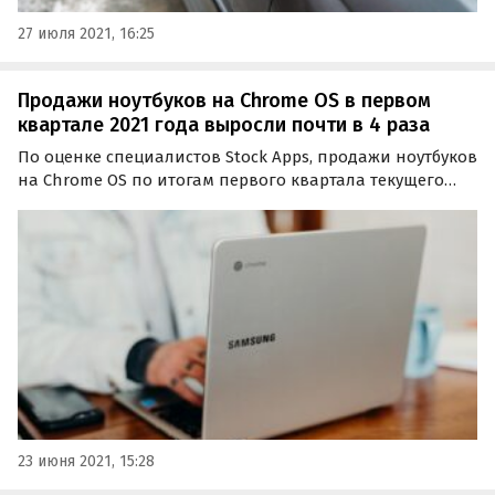
27 июля 2021, 16:25
Продажи ноутбуков на Chrome OS в первом
квартале 2021 года выросли почти в 4 раза
По оценке специалистов Stock Apps, продажи ноутбуков
на Chrome OS по итогам первого квартала текущего
года увеличились почти в 4 раза. Портативные
гаджеты — ноутбуки и планшеты с Chrome OS
пользуются повышенным спросом.
23 июня 2021, 15:28