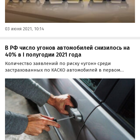
03 июня 2021, 10:14
В РФ число угонов автомобилей снизилось на
40% в I полугодии 2021 года
Количество заявлений по риску «угон» среди
застрахованных по КАСКО автомобилей в первом
полугодии 2021 года снизилось по сравнению с
прошлым годом почти на 40%.