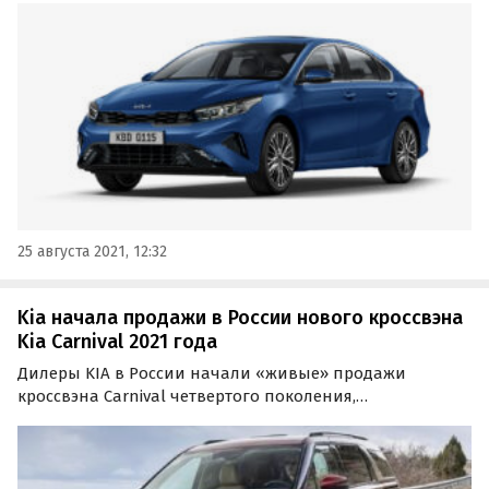
«Где и Что» в пресс-службе южнокорейского
автопроизводителя.
25 августа 2021, 12:32
Kia начала продажи в России нового кроссвэна
Kia Carnival 2021 года
Дилеры KIA в России начали «живые» продажи
кроссвэна Carnival четвертого поколения,
производство которого налажено на калининградском
заводе «Автотор».