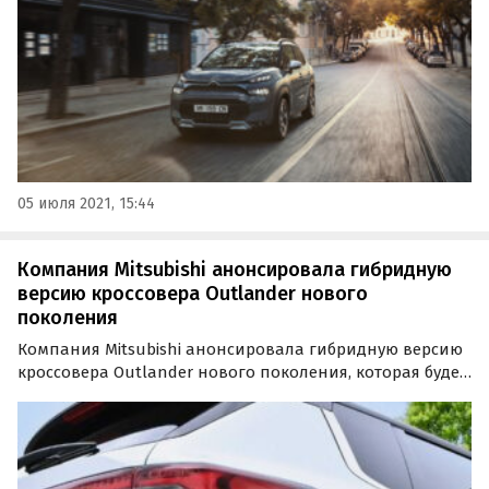
05 июля 2021, 15:44
Компания Mitsubishi анонсировала гибридную
версию кроссовера Outlander нового
поколения
Компания Mitsubishi анонсировала гибридную версию
кроссовера Outlander нового поколения, которая будет
доступна только на японском рынке. Исполнение с
приставкой PHEV дебютирует уже грядущий зимой, а
подтверждением этому служат два не слишком…