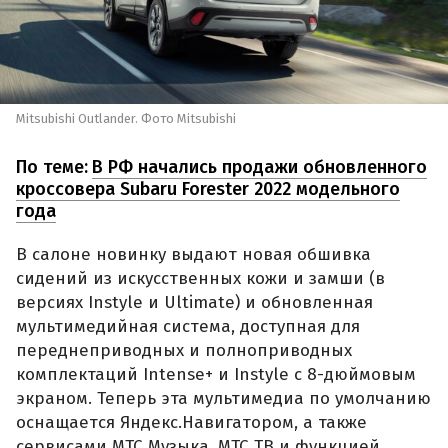
Mitsubishi Outlander. Фото Mitsubishi
По теме:
В РФ начались продажи обновленного
кроссовера Subaru Forester 2022 модельного
года
В салоне новинку выдают новая обшивка
сидений из искусственных кожи и замши (в
версиях Instyle и Ultimate) и обновленная
мультимедийная система, доступная для
переднеприводных и полноприводных
комплектаций Intense+ и Instyle с 8-дюймовым
экраном. Теперь эта мультимедиа по умолчанию
оснащается Яндекс.Навигатором, а также
сервисами МТС Музыка, МТС ТВ и функцией