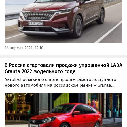
14 апреля 2021, 12:10
В России стартовали продажи упрощенной LADA
Granta 2022 модельного года
АвтоВАЗ объявил о старте продаж самого доступного
нового автомобиля на российском рынке – Granta
Classic 2022 модельного года. Новая версия, как
говорится в официальном пресс-релизе
отечественного бренда, оказалась на 103 200 рублей
дешевле Granta…