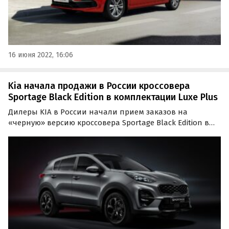
16 июня 2022, 16:06
Kia начала продажи в России кроссовера
Sportage Black Edition в комплектации Luxe Plus
Дилеры KIA в России начали прием заказов на
«черную» версию кроссовера Sportage Black Edition в
комплектации Luxe+. Эксклюзивный черный декор
доступен для машин с 2,0-литровым мотором и
передним либо полным приводом, а также для более
мощного…