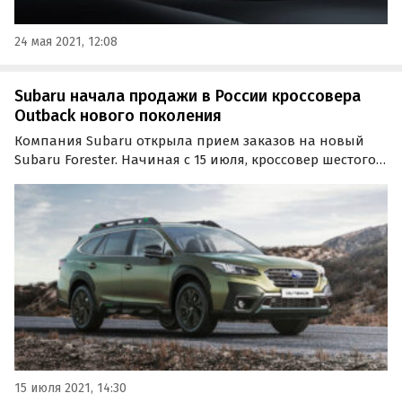
24 мая 2021, 12:08
Subaru начала продажи в России кроссовера
Outback нового поколения
Компания Subaru открыла прием заказов на новый
Subaru Forester. Начиная с 15 июля, кроссовер шестого
поколения доступен для бронирования во всех
дилерских центрах Subaru в России и Белоруссии, а до
конца августа можно будет заказать машину из…
15 июля 2021, 14:30