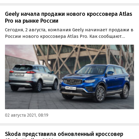
Geely начала продажи нового кроссовера Atlas
Pro на рынке России
Сегодня, 2 августа, компания Geely начинает продажи в
России нового кроссовера Atlas Pro. Как сообщают
«Автоновости дня», будущий преемник «обычного»
Atlas доступен россиянам в двух комплектациях
(Flagship и Flagship+) по цене 2 119 990 и 2 184 990…
02 августа 2021, 08:19
Skoda представила обновленный кроссовер