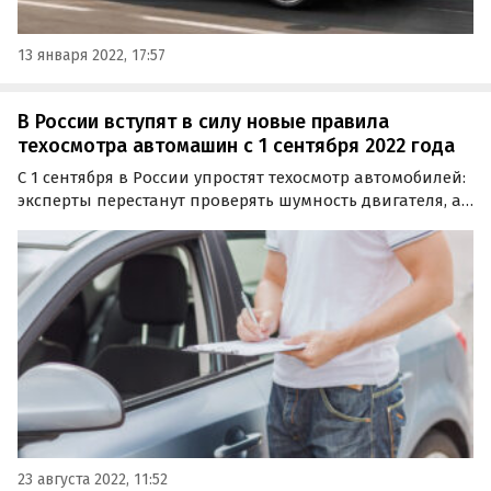
13 января 2022, 17:57
В России вступят в силу новые правила
техосмотра автомашин с 1 сентября 2022 года
С 1 сентября в России упростят техосмотр автомобилей:
эксперты перестанут проверять шумность двигателя, а
также наличие аптечки и огнетушителя. В целом
водителей избавят примерно от трети «лишних»
проверок: общее количество пунктов сократится с 82-х…
23 августа 2022, 11:52