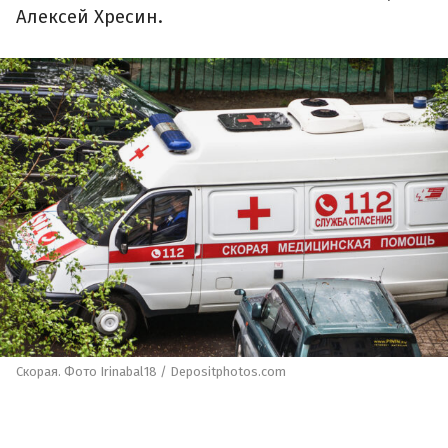
Алексей Хресин.
Скорая. Фото Irinabal18 / Depositphotos.com