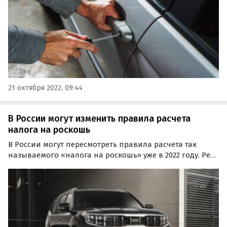
21 октября 2022, 09:44
В России могут изменить правила расчета
налога на роскошь
В России могут пересмотреть правила расчета так
называемого «налога на роскошь» уже в 2022 году. Речь
идет о повышении стоимостного порога его
начисления, который сейчас составляет 3 миллиона
рублей, сообщает Autonews.