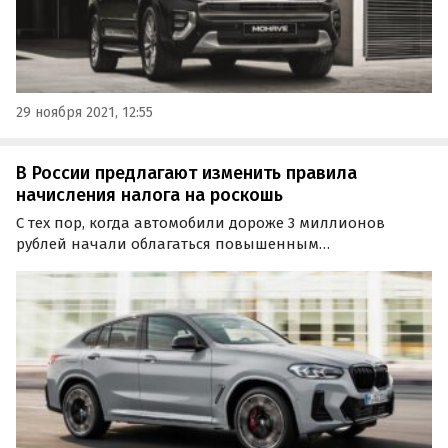
29 ноября 2021, 12:55
В России предлагают изменить правила
начисления налога на роскошь
С тех пор, когда автомобили дороже 3 миллионов
рублей начали облагаться повышенным
транспортным налогом (т.н. «налогом на роскошь»),
цены на них сильно выросли.