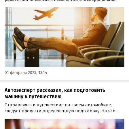
авиационные правила (ФАП) в части провоза ручной
клади и багажа.
01 февраля 2023, 13:14
Автоэксперт рассказал, как подготовить
машину к путешествию
Отправляясь в путешествие на своем автомобиле,
следует провести определенную подготовку. На что
стоит обратить внимание в первую очередь, в
интервью радио Sputnik рассказал вице-президент
Национального автомобильного союза Ян Хайцеэр.